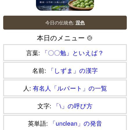
今日の伝統色:
涅色
本日のメニュー 🍲
言葉:
「〇〇勉」といえば？
名前:
「しずま」の漢字
人:
有名人「ルパート」の一覧
文字:
「⧵」の呼び方
英単語:
「unclean」の発音