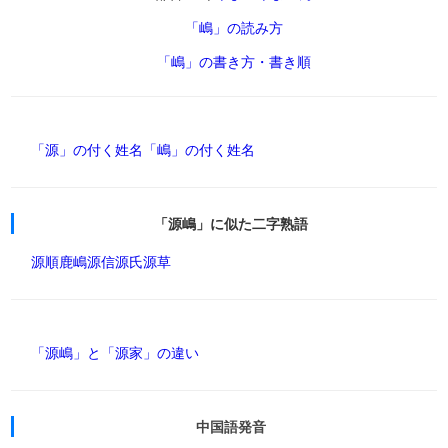
「嶋」の読み方
「嶋」の書き方・書き順
「源」の付く姓名
「嶋」の付く姓名
「源嶋」に似た二字熟語
源順
鹿嶋
源信
源氏
源草
「源嶋」と「源家」の違い
中国語発音