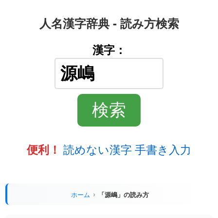
人名漢字辞典 - 読み方検索
漢字：
読めない漢字 手書き入力
便利！
ホーム
「源嶋」の読み方