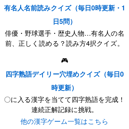
有名人名前読みクイズ（毎日0時更新・1
日5問）
俳優・野球選手・歴史人物…有名人の名
前、正しく読める？読み方4択クイズ。
🎮
四字熟語デイリー穴埋めクイズ（毎日0
時更新）
〇に入る漢字を当てて四字熟語を完成！
連続正解記録に挑戦。
他の漢字ゲーム一覧はこちら