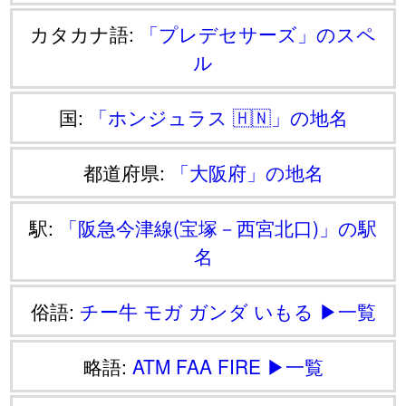
カタカナ語:
「プレデセサーズ」のスペ
ル
国:
「ホンジュラス 🇭🇳」の地名
都道府県:
「大阪府」の地名
駅:
「阪急今津線(宝塚－西宮北口)」の駅
名
俗語:
チー牛
モガ
ガンダ
いもる
▶一覧
略語:
ATM
FAA
FIRE
▶一覧