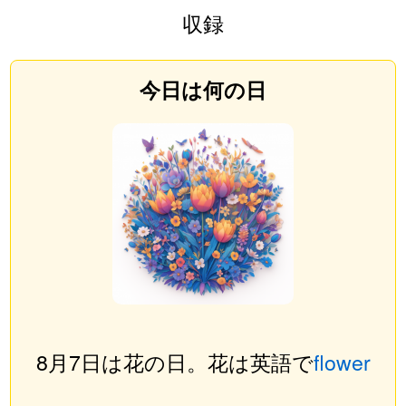
収録
今日は何の日
8月7日は花の日。花は英語で
flower