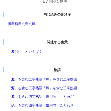
27画の地名
同じ読みの別漢字
源島
槐島
玄島
玄嶋
関連する言葉
「源〇〇」といえば？
熟語
「源」を含む二字熟語
「嶋」を含む二字熟語
「源」を含む三字熟語
「嶋」を含む三字熟語
「源」を含む四字熟語・慣用句・ことわざ
「嶋」を含む四字熟語・慣用句・ことわざ