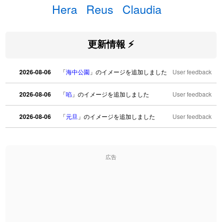
Hera
Reus
Claudia
更新情報 ⚡
2026-08-06
「
海中公園
」のイメージを追加しました
User feedback
2026-08-06
「
啗
」のイメージを追加しました
User feedback
2026-08-06
「
元旦
」のイメージを追加しました
User feedback
2026-08-06
「
矛
」のイメージを追加しました
User feedback
広告
2026-08-06
「
旅行客
」のイメージを追加しました
User feedback
2026-08-06
「
胆石
」のイメージを追加しました
User feedback
2026-08-06
「
下取
」のイメージを追加しました
User feedback