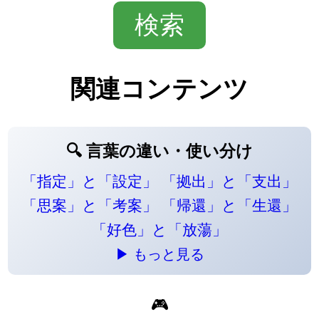
関連コンテンツ
🔍 言葉の違い・使い分け
「指定」と「設定」
「拠出」と「支出」
「思案」と「考案」
「帰還」と「生還」
「好色」と「放蕩」
▶ もっと見る
🎮