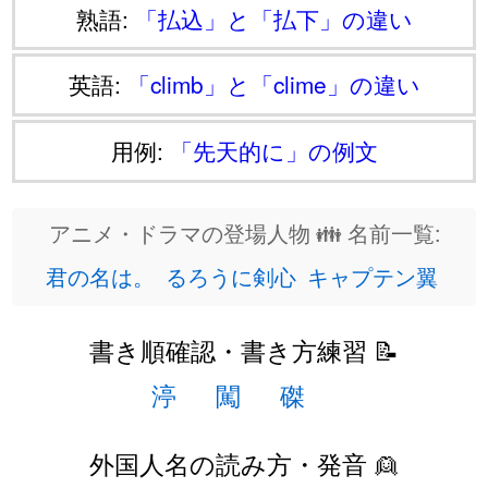
熟語:
「払込」と「払下」の違い
英語:
「climb」と「clime」の違い
用例:
「先天的に」の例文
アニメ・ドラマの登場人物 👪 名前一覧:
君の名は。
るろうに剣心
キャプテン翼
書き順確認・書き方練習 📝
渟
闖
磔
外国人名の読み方・発音 👱