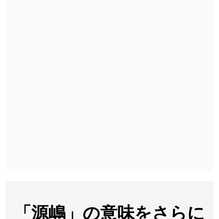
2026-08-06
「
無性
」のイメージを追加しました
User feedback
2026-08-06
「
黃
」のイメージを追加しました
User feedback
2026-08-06
「
截
」のイメージを追加しました
User feedback
2026-08-06
「
発売
」のイメージを追加しました
User feedback
2026-08-06
「
大筋
」のイメージを追加しました
User feedback
2026-08-06
「
翌朝
」のイメージを追加しました
User feedback
2026-08-06
「
先行
」のイメージを追加しました
User feedback
2026-08-06
「
語弊
」のイメージを追加しました
User feedback
2026-08-06
「
研究熱心
」のイメージを追加しました
User feedback
2026-08-06
「
禰
」のイメージを追加しました
User feedback
「源嶋」の意味をさらに