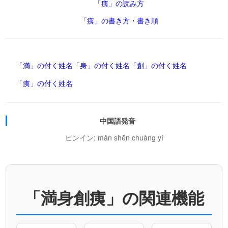
「痍」の読み方
「痍」の書き方・書き順
「満」の付く姓名
「身」の付く姓名
「創」の付く姓名
「痍」の付く姓名
中国語発音
ピンイン: mǎn shēn chuàng yí
「満身創痍」の関連機能