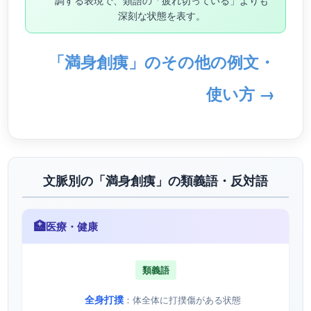
調する表現で、類語の「疲れ切っている」よりも
深刻な状態を表す。
「満身創痍」のその他の例文・
使い方 →
文脈別の「満身創痍」の類義語・反対語
🏥
医療・健康
類義語
全身打撲
：体全体に打撲傷がある状態