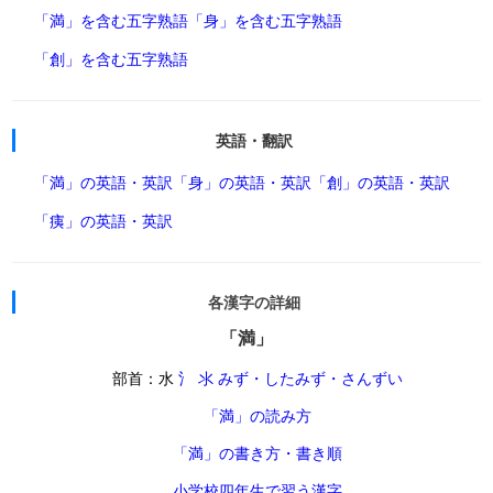
「満」を含む五字熟語
「身」を含む五字熟語
「創」を含む五字熟語
英語・翻訳
「満」の英語・英訳
「身」の英語・英訳
「創」の英語・英訳
「痍」の英語・英訳
各漢字の詳細
「満」
部首：水
氵 氺 みず・したみず・さんずい
「満」の読み方
「満」の書き方・書き順
小学校四年生で習う漢字