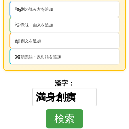
🔤
別の読み方を追加
💡
意味・由来を追加
📖
例文を追加
🔀
類義語・反対語を追加
漢字：