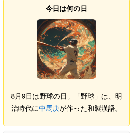
今日は何の日
8月9日は野球の日。「野球」は、明
治時代に
中馬庚
が作った和製漢語。