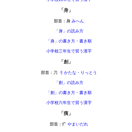
「身」
部首：身
みへん
「身」の読み方
「身」の書き方・書き順
小学校三年生で習う漢字
「創」
部首：刀
刂 かたな・りっとう
「創」の読み方
「創」の書き方・書き順
小学校六年生で習う漢字
「痍」
部首：疒
やまいだれ