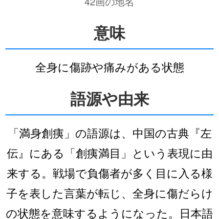
42画の地名
意味
全身に傷跡や痛みがある状態
語源や由来
「満身創痍」の語源は、中国の古典『左
伝』にある「創痍満目」という表現に由
来する。戦場で負傷者が多く目に入る様
子を表した言葉が転じ、全身に傷だらけ
の状態を意味するようになった。日本語