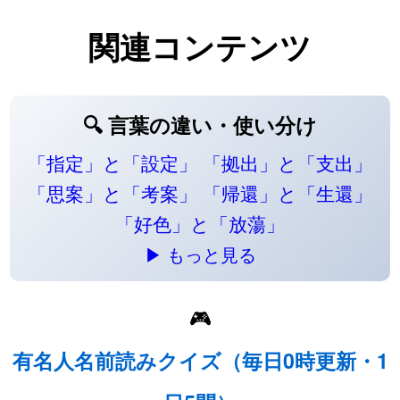
関連コンテンツ
🔍 言葉の違い・使い分け
「指定」と「設定」
「拠出」と「支出」
「思案」と「考案」
「帰還」と「生還」
「好色」と「放蕩」
▶ もっと見る
🎮
有名人名前読みクイズ（毎日0時更新・1