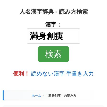
人名漢字辞典 - 読み方検索
漢字：
読めない漢字 手書き入力
便利！
ホーム
「満身創痍」の読み方