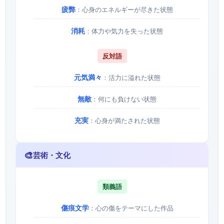
疲弊
：心身のエネルギーが尽きた状態
消耗
：体力や気力を失った状態
反対語
元気満々
：活力に溢れた状態
無敵
：何にも負けない状態
充実
：心身が満たされた状態
🎨
芸術・文化
類義語
傷痕文学
：心の傷をテーマにした作品