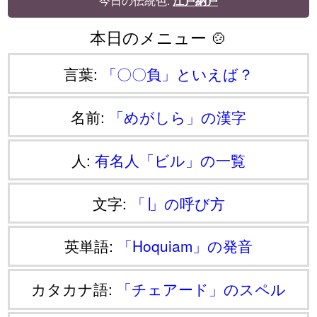
今日の伝統色:
江戸納戸
本日のメニュー 🍲
言葉:
「〇〇負」といえば？
名前:
「めがしら」の漢字
人:
有名人「ビル」の一覧
文字:
「∣」の呼び方
英単語:
「Hoquiam」の発音
カタカナ語:
「チェアード」のスペル