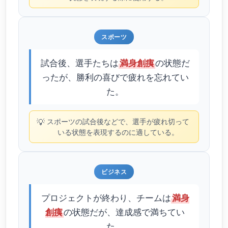
スポーツ
試合後、選手たちは
の状態だ
満身創痍
ったが、勝利の喜びで疲れを忘れてい
た。
💡
スポーツの試合後などで、選手が疲れ切って
いる状態を表現するのに適している。
ビジネス
プロジェクトが終わり、チームは
満身
の状態だが、達成感で満ちてい
創痍
た。