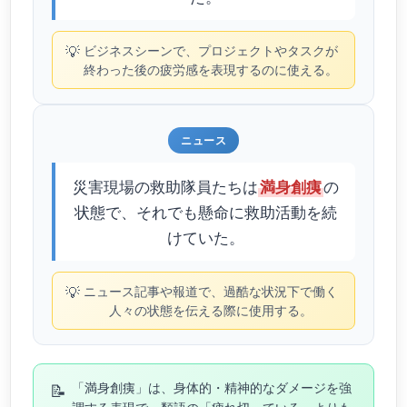
💡
ビジネスシーンで、プロジェクトやタスクが
終わった後の疲労感を表現するのに使える。
ニュース
災害現場の救助隊員たちは
の
満身創痍
状態で、それでも懸命に救助活動を続
けていた。
💡
ニュース記事や報道で、過酷な状況下で働く
人々の状態を伝える際に使用する。
📝
「満身創痍」は、身体的・精神的なダメージを強