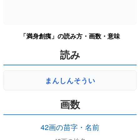
「満身創痍」の読み方・画数・意味
読み
まんしんそうい
画数
42画の苗字・名前