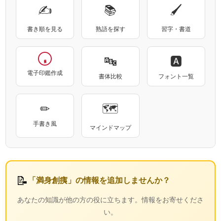
✍
📚
🖌
書き順を見る
熟語を探す
習字・書道
🔤
🅰
電子印鑑作成
書体比較
フォント一覧
✏
🗺
手書き風
マインドマップ
📝
「満身創痍」の情報を追加しませんか？
あなたの知識が他の方の役に立ちます。情報をお寄せくださ
い。