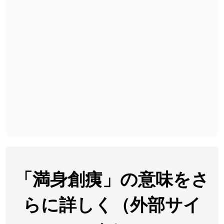
2026-08-06
「
下取
」のイメージを追加しました
User feedback
2026-08-06
「
無性
」のイメージを追加しました
User feedback
2026-08-06
「
黃
」のイメージを追加しました
User feedback
2026-08-06
「
截
」のイメージを追加しました
User feedback
2026-08-06
「
発売
」のイメージを追加しました
User feedback
2026-08-06
「
大筋
」のイメージを追加しました
User feedback
2026-08-06
「
翌朝
」のイメージを追加しました
User feedback
2026-08-06
「
先行
」のイメージを追加しました
User feedback
「満身創痍」の意味をさ
2026-08-06
「
語弊
」のイメージを追加しました
User feedback
らに詳しく（外部サイ
2026-08-06
「
研究熱心
」のイメージを追加しました
User feedback