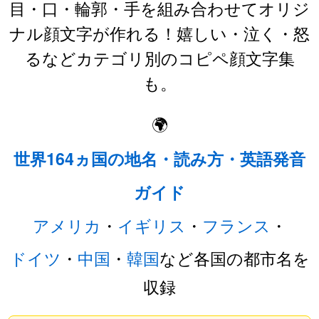
目・口・輪郭・手を組み合わせてオリジ
ナル顔文字が作れる！嬉しい・泣く・怒
るなどカテゴリ別のコピペ顔文字集
も。
🌍
世界164ヵ国の地名・読み方・英語発音
ガイド
アメリカ
・
イギリス
・
フランス
・
ドイツ
・
中国
・
韓国
など各国の都市名を
収録