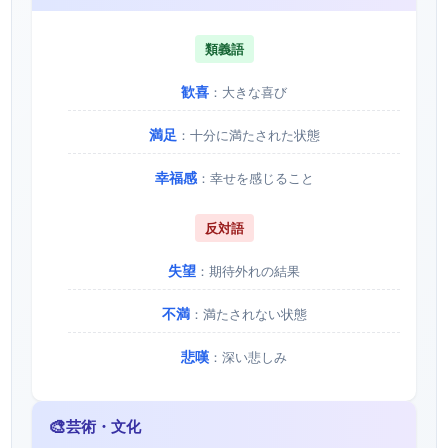
類義語
歓喜
：大きな喜び
満足
：十分に満たされた状態
幸福感
：幸せを感じること
反対語
失望
：期待外れの結果
不満
：満たされない状態
悲嘆
：深い悲しみ
🎨
芸術・文化