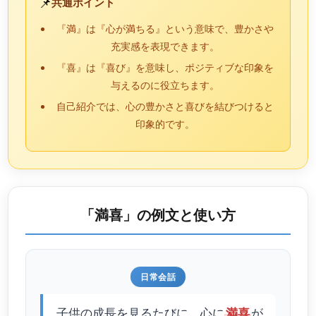
📌
共通ポイント
『満』は『心が満ちる』という意味で、豊かさや
充実感を表現できます。
『喜』は『喜び』を意味し、ポジティブな印象を
与えるのに役立ちます。
自己紹介では、心の豊かさと喜びを結びつけると
印象的です。
「満喜」の例文と使い方
日常会話
子供の成長を見るたびに、心に
が
満喜