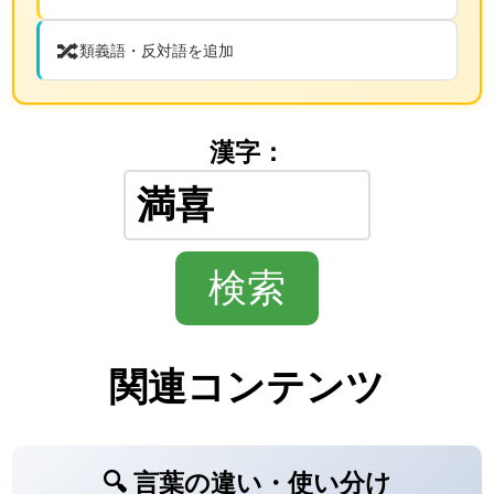
🔀
類義語・反対語を追加
漢字：
関連コンテンツ
🔍 言葉の違い・使い分け