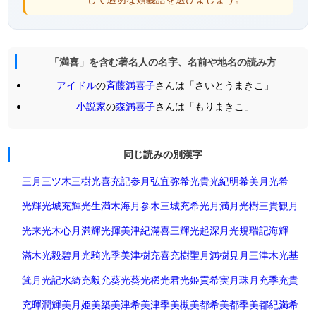
「満喜」を含む著名人の名字、名前や地名の読み方
アイドル
の
斉藤満喜子
さんは「さいとうまきこ」
小説家
の
森満喜子
さんは「もりまきこ」
同じ読みの別漢字
三月
三ツ木
三樹
光喜
充記
参月
弘宜
弥希
光貴
光紀
明希
美月
光希
光輝
光城
充輝
光生
満木
海月
参木
三城
充希
光月
満月
光樹
三貴
観月
光来
光木
心月
満輝
光揮
美津紀
滿喜
三輝
光起
深月
光規
瑞記
海輝
滿木
光毅
碧月
光騎
光季
美津樹
充喜
充樹
聖月
満樹
見月
三津木
光基
箕月
光記
水綺
充毅
允葵
光葵
光稀
光君
光姫
貢希
実月
珠月
充季
充貴
充暉
潤輝
美月姫
美築
美津希
美津季
美槻
美都希
美都季
美都紀
満希