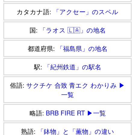
カタカナ語:
「アクセー」のスペル
国:
「ラオス 🇱🇦」の地名
都道府県:
「福島県」の地名
駅:
「紀州鉄道」の駅名
俗語:
サクチケ
合致
青エク
わかりみ
▶
一覧
略語:
BRB
FIRE
RT
▶一覧
熟語:
「鉢物」と「薫物」の違い