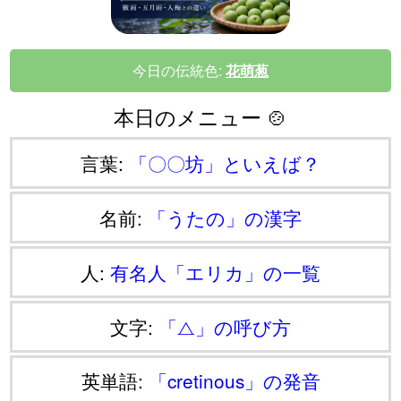
今日の伝統色:
花萌葱
本日のメニュー 🍲
言葉:
「〇〇坊」といえば？
名前:
「うたの」の漢字
人:
有名人「エリカ」の一覧
文字:
「⧍」の呼び方
英単語:
「cretinous」の発音