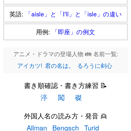
英語:
「aisle」と「I'll」と「isle」の違い
用例:
「即座」の例文
アニメ・ドラマの登場人物 👪 名前一覧:
アイカツ!
君の名は。
るろうに剣心
書き順確認・書き方練習 📝
渟
闖
磔
外国人名の読み方・発音 👱
Allman
Bengsch
Turid