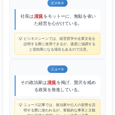
ビジネス
社長は
をモットーに、無駄を省い
清貧
た経営を心がけている。
💡
ビジネスシーンでは、経営哲学や企業文化を
説明する際に使用できるが、過度に強調する
と逆効果になる場合もあるので注意。
ニュース
その政治家は
を掲げ、贅沢を戒め
清貧
る政策を推進している。
💡
ニュース記事では、政治家や公人の姿勢を説
明する際に使われるが、客観的な事実と主観