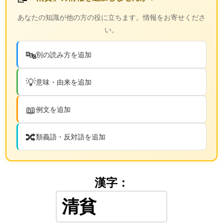
あなたの知識が他の方の役に立ちます。情報をお寄せくださ
い。
🔤
別の読み方を追加
💡
意味・由来を追加
📖
例文を追加
🔀
類義語・反対語を追加
漢字：