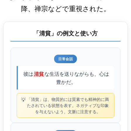
降、禅宗などで重視された。
「清貧」の例文と使い方
日常会話
彼は
な生活を送りながらも、心は
清貧
豊かだ。
💡
「清貧」は、物質的には質素でも精神的に満
たされている状態を表す。ネガティブな印象
を与えないよう、文脈に注意する。