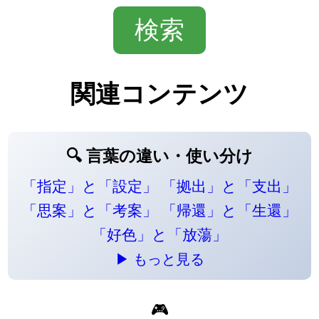
関連コンテンツ
🔍 言葉の違い・使い分け
「指定」と「設定」
「拠出」と「支出」
「思案」と「考案」
「帰還」と「生還」
「好色」と「放蕩」
▶ もっと見る
🎮