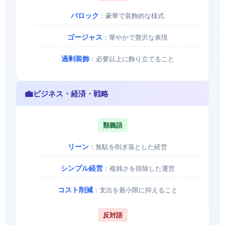
バロック
：豪華で装飾的な様式
ゴージャス
：華やかで贅沢な表現
過剰装飾
：必要以上に飾り立てること
💼
ビジネス・経済・戦略
類義語
リーン
：無駄を削ぎ落とした経営
シンプル経営
：複雑さを排除した運営
コスト削減
：支出を最小限に抑えること
反対語