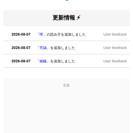
更新情報 ⚡
2026-08-07
「
憚
」の読み方を追加しました
User feedback
2026-08-07
「
芳誠
」を追加しました
User feedback
2026-08-07
「
姥鱶
」を追加しました
User feedback
2026-08-06
「
海中公園
」のイメージを追加しました
User feedback
広告
2026-08-06
「
啗
」のイメージを追加しました
User feedback
2026-08-06
「
元旦
」のイメージを追加しました
User feedback
2026-08-06
「
矛
」のイメージを追加しました
User feedback
2026-08-06
「
旅行客
」のイメージを追加しました
User feedback