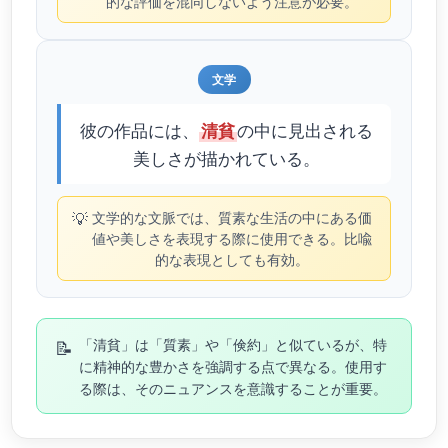
的な評価を混同しないよう注意が必要。
文学
彼の作品には、
の中に見出される
清貧
美しさが描かれている。
💡
文学的な文脈では、質素な生活の中にある価
値や美しさを表現する際に使用できる。比喩
的な表現としても有効。
📝
「清貧」は「質素」や「倹約」と似ているが、特
に精神的な豊かさを強調する点で異なる。使用す
る際は、そのニュアンスを意識することが重要。