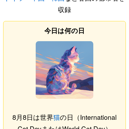
収録
今日は何の日
8月8日は世界
猫
の日（International
Cat DayまたはWorld Cat Day）