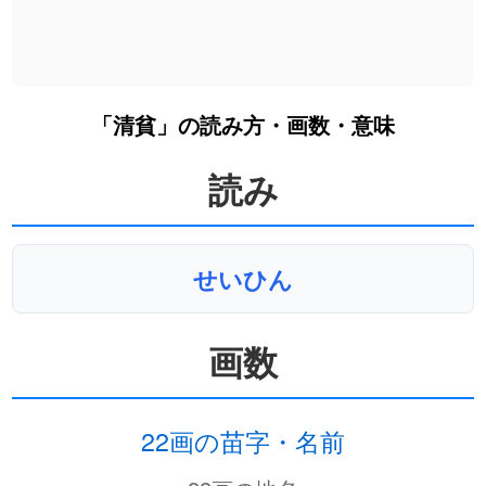
「清貧」の読み方・画数・意味
読み
せいひん
画数
22画の苗字・名前