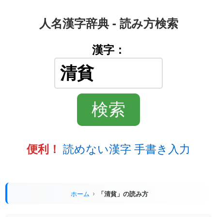
人名漢字辞典 - 読み方検索
漢字：
読めない漢字 手書き入力
便利！
ホーム
「清貧」の読み方