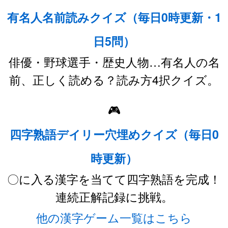
有名人名前読みクイズ（毎日0時更新・1
日5問）
俳優・野球選手・歴史人物…有名人の名
前、正しく読める？読み方4択クイズ。
🎮
四字熟語デイリー穴埋めクイズ（毎日0
時更新）
〇に入る漢字を当てて四字熟語を完成！
連続正解記録に挑戦。
他の漢字ゲーム一覧はこちら