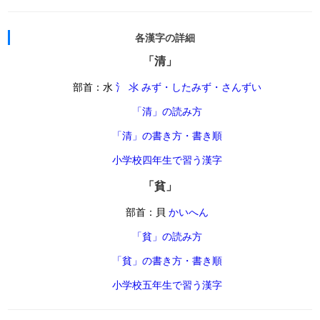
各漢字の詳細
「清」
部首：水
氵 氺 みず・したみず・さんずい
「清」の読み方
「清」の書き方・書き順
小学校四年生で習う漢字
「貧」
部首：貝
かいへん
「貧」の読み方
「貧」の書き方・書き順
小学校五年生で習う漢字