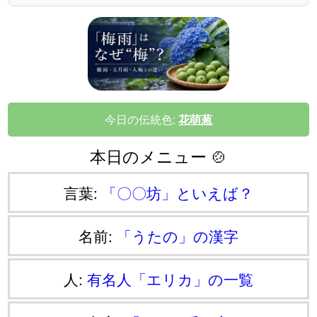
今日の伝統色:
花萌葱
本日のメニュー 🍲
言葉:
「〇〇坊」といえば？
名前:
「うたの」の漢字
人:
有名人「エリカ」の一覧