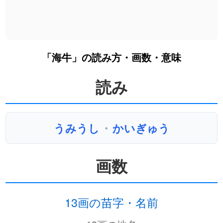
「海牛」の読み方・画数・意味
読み
うみうし
・
かいぎゅう
画数
13画の苗字・名前