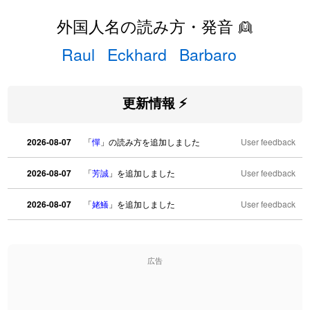
外国人名の読み方・発音 👱
Raul
Eckhard
Barbaro
更新情報 ⚡
2026-08-07
「
憚
」の読み方を追加しました
User feedback
2026-08-07
「
芳誠
」を追加しました
User feedback
2026-08-07
「
姥鱶
」を追加しました
User feedback
2026-08-06
「
海中公園
」のイメージを追加しました
User feedback
広告
2026-08-06
「
啗
」のイメージを追加しました
User feedback
2026-08-06
「
元旦
」のイメージを追加しました
User feedback