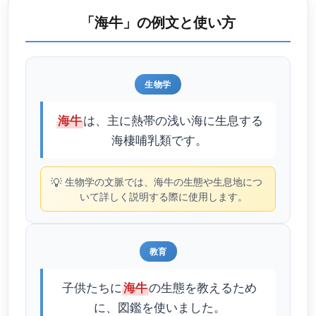
「海牛」の例文と使い方
生物学
は、主に熱帯の浅い海に生息する
海牛
海棲哺乳類です。
💡
生物学の文脈では、海牛の生態や生息地につ
いて詳しく説明する際に使用します。
教育
子供たちに
の生態を教えるため
海牛
に、図鑑を使いました。