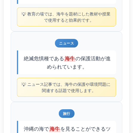
💡
教育の場では、海牛を題材にした教材や授業
で使用すると効果的です。
ニュース
絶滅危惧種である
の保護活動が進
海牛
められています。
💡
ニュース記事では、海牛の保護や環境問題に
関連する話題で使用します。
旅行
沖縄の海で
を見ることができるツ
海牛