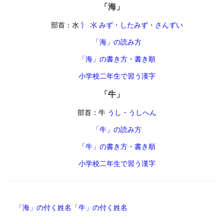
「海」
部首：水
氵 氺 みず・したみず・さんずい
「海」の読み方
「海」の書き方・書き順
小学校二年生で習う漢字
「牛」
部首：牛
うし・うしへん
「牛」の読み方
「牛」の書き方・書き順
小学校二年生で習う漢字
「海」の付く姓名
「牛」の付く姓名