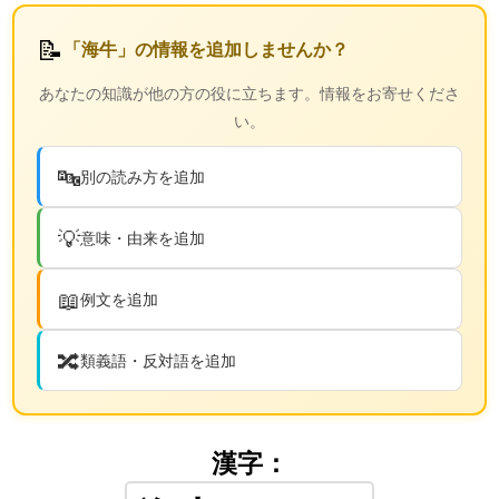
📝
「海牛」の情報を追加しませんか？
あなたの知識が他の方の役に立ちます。情報をお寄せくださ
い。
🔤
別の読み方を追加
💡
意味・由来を追加
📖
例文を追加
🔀
類義語・反対語を追加
漢字：