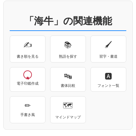
「海牛」の関連機能
✍
📚
🖌
書き順を見る
熟語を探す
習字・書道
🔤
🅰
電子印鑑作成
書体比較
フォント一覧
✏
🗺
手書き風
マインドマップ