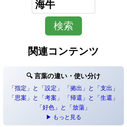
関連コンテンツ
🔍 言葉の違い・使い分け
「指定」と「設定」
「拠出」と「支出」
「思案」と「考案」
「帰還」と「生還」
「好色」と「放蕩」
▶ もっと見る