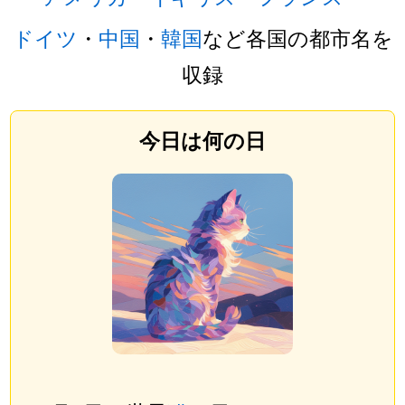
ドイツ
・
中国
・
韓国
など各国の都市名を
収録
今日は何の日