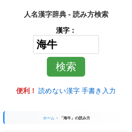
人名漢字辞典 - 読み方検索
漢字：
読めない漢字 手書き入力
便利！
ホーム
「海牛」の読み方