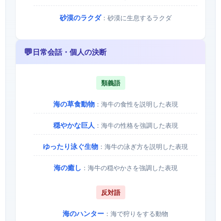
砂漠のラクダ
：砂漠に生息するラクダ
💬
日常会話・個人の決断
類義語
海の草食動物
：海牛の食性を説明した表現
穏やかな巨人
：海牛の性格を強調した表現
ゆったり泳ぐ生物
：海牛の泳ぎ方を説明した表現
海の癒し
：海牛の穏やかさを強調した表現
反対語
海のハンター
：海で狩りをする動物