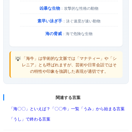
凶暴な生物
：攻撃的な性格の動物
素早い泳ぎ手
：泳ぐ速度が速い動物
海の脅威
：海で危険な生物
💡
「海牛」は学術的な文脈では「マナティー」や「シ
レニア」とも呼ばれますが、芸術や日常会話ではそ
の特性や印象を強調した表現が適切です。
関連する言葉
「海〇〇」といえば？
「〇〇牛」一覧
「うみ」から始まる言葉
「うし」で終わる言葉