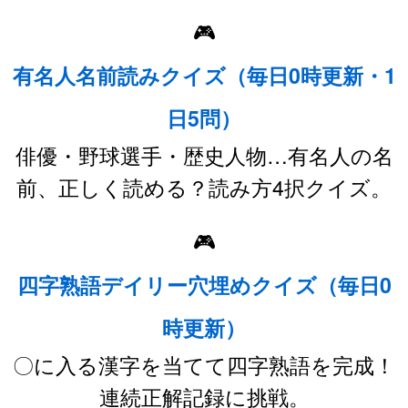
🎮
有名人名前読みクイズ（毎日0時更新・1
日5問）
俳優・野球選手・歴史人物…有名人の名
前、正しく読める？読み方4択クイズ。
🎮
四字熟語デイリー穴埋めクイズ（毎日0
時更新）
〇に入る漢字を当てて四字熟語を完成！
連続正解記録に挑戦。