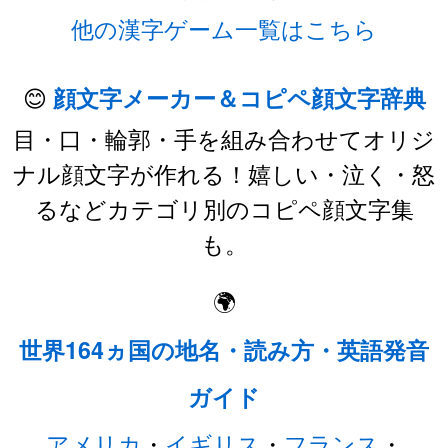
他の漢字ゲーム一覧はこちら
😊
顔文字メーカー＆コピペ顔文字辞典
目・口・輪郭・手を組み合わせてオリジ
ナル顔文字が作れる！嬉しい・泣く・怒
るなどカテゴリ別のコピペ顔文字集
も。
🌍
世界164ヵ国の地名・読み方・英語発音
ガイド
アメリカ
・
イギリス
・
フランス
・