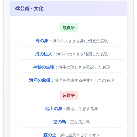
🎨
芸術・文化
類義語
海の象
：海牛の大きさを象に例えた表現
海の巨人
：海牛の大きさを強調した表現
神秘の生物
：海牛の珍しさを強調した表現
海洋の象徴
：海洋を代表する生物としての表現
反対語
地上の象
：陸地に生息する象
空の鳥
：空を飛ぶ鳥
森の王
：森に生息するライオン