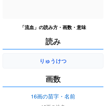
「流血」の読み方・画数・意味
読み
りゅうけつ
画数
16画の苗字・名前