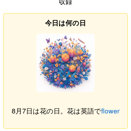
収録
今日は何の日
8月7日は花の日。花は英語で
flower