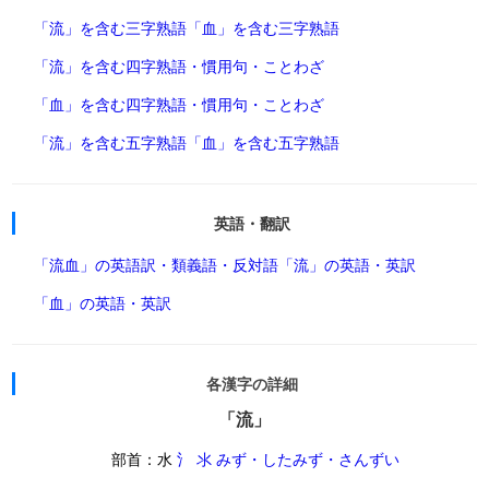
「流」を含む三字熟語
「血」を含む三字熟語
「流」を含む四字熟語・慣用句・ことわざ
「血」を含む四字熟語・慣用句・ことわざ
「流」を含む五字熟語
「血」を含む五字熟語
英語・翻訳
「流血」の英語訳・類義語・反対語
「流」の英語・英訳
「血」の英語・英訳
各漢字の詳細
「流」
部首：水
氵 氺 みず・したみず・さんずい