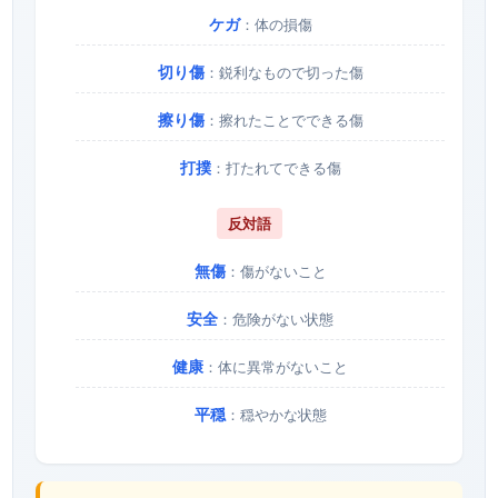
ケガ
：体の損傷
切り傷
：鋭利なもので切った傷
擦り傷
：擦れたことでできる傷
打撲
：打たれてできる傷
反対語
無傷
：傷がないこと
安全
：危険がない状態
健康
：体に異常がないこと
平穏
：穏やかな状態