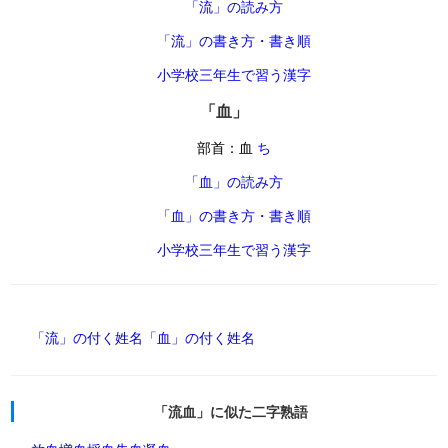
「流」の読み方
「流」の書き方・書き順
小学校三年生で習う漢字
「血」
部首：血
ち
「血」の読み方
「血」の書き方・書き順
小学校三年生で習う漢字
「流」の付く姓名
「血」の付く姓名
「流血」に似た二字熟語