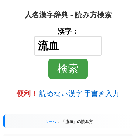
人名漢字辞典 - 読み方検索
漢字：
読めない漢字 手書き入力
便利！
ホーム
「流血」の読み方