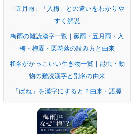
「五月雨」「入梅」との違いをわかりや
すく解説
梅雨の難読漢字一覧｜黴雨・五月雨・入
梅・梅霖・栗花落の読み方と由来
和名がかっこいい生き物一覧｜昆虫・動
物の難読漢字と別名の由来
「ばね」を漢字にすると？由来・語源