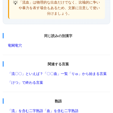
💡
「流血」は物理的な出血だけでなく、比喩的に争い
や暴力を表す場合もあるため、文脈に注意して使い
分けましょう。
同じ読みの別漢字
竜闕
竜穴
関連する言葉
「流〇〇」といえば？
「〇〇血」一覧
「りゅ」から始まる言葉
「けつ」で終わる言葉
熟語
「流」を含む二字熟語
「血」を含む二字熟語