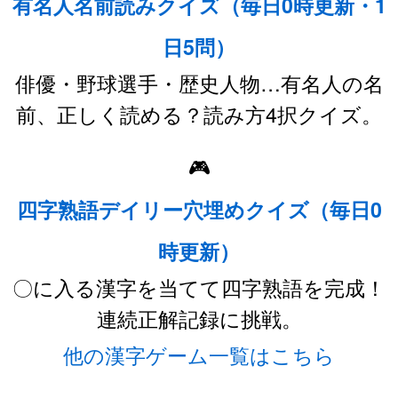
有名人名前読みクイズ（毎日0時更新・1
日5問）
俳優・野球選手・歴史人物…有名人の名
前、正しく読める？読み方4択クイズ。
🎮
四字熟語デイリー穴埋めクイズ（毎日0
時更新）
〇に入る漢字を当てて四字熟語を完成！
連続正解記録に挑戦。
他の漢字ゲーム一覧はこちら