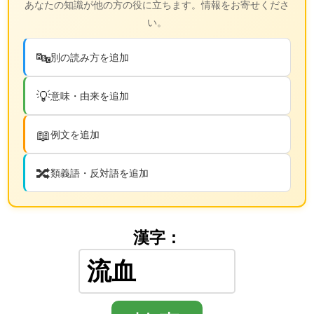
あなたの知識が他の方の役に立ちます。情報をお寄せくださ
い。
🔤
別の読み方を追加
💡
意味・由来を追加
📖
例文を追加
🔀
類義語・反対語を追加
漢字：