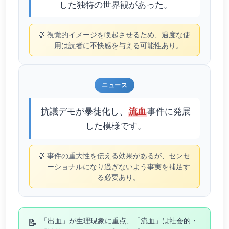
した独特の世界観があった。
💡
視覚的イメージを喚起させるため、過度な使
用は読者に不快感を与える可能性あり。
ニュース
抗議デモが暴徒化し、
事件に発展
流血
した模様です。
💡
事件の重大性を伝える効果があるが、センセ
ーショナルになり過ぎないよう事実を補足す
る必要あり。
📝
「出血」が生理現象に重点、「流血」は社会的・