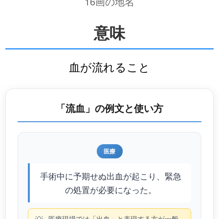
16画の地名
意味
血が流れること
「流血」の例文と使い方
医療
手術中に予期せぬ出血が起こり、緊急
の処置が必要になった。
医療現場では「出血」と表現する方が一般