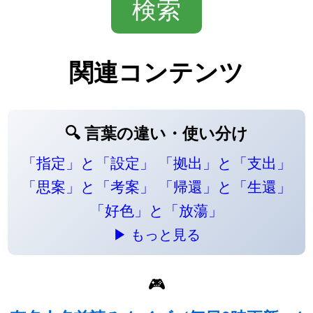
関連コンテンツ
🔍 言葉の違い・使い分け
「指定」と「設定」
「拠出」と「支出」
「思案」と「考案」
「帰還」と「生還」
「好色」と「放蕩」
▶ もっと見る
🎮