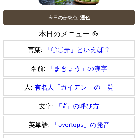
今日の伝統色:
涅色
本日のメニュー 🍲
言葉:
「〇〇弄」といえば？
名前:
「まきょう」の漢字
人:
有名人「ガイアン」の一覧
文字:
「∛」の呼び方
英単語:
「overtops」の発音