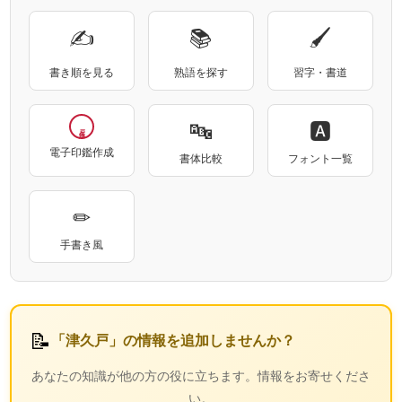
✍
📚
🖌
書き順を見る
熟語を探す
習字・書道
🔤
🅰
電子印鑑作成
書体比較
フォント一覧
✏
手書き風
📝
「津久戸」の情報を追加しませんか？
あなたの知識が他の方の役に立ちます。情報をお寄せくださ
い。