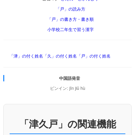
「戸」の読み方
「戸」の書き方・書き順
小学校二年生で習う漢字
「津」の付く姓名
「久」の付く姓名
「戸」の付く姓名
中国語発音
ピンイン: jīn jiǔ hù
「津久戸」の関連機能