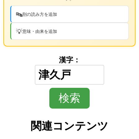
🔤
別の読み方を追加
💡
意味・由来を追加
漢字：
関連コンテンツ