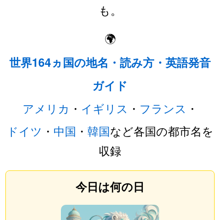
も。
🌍
世界164ヵ国の地名・読み方・英語発音
ガイド
アメリカ
・
イギリス
・
フランス
・
ドイツ
・
中国
・
韓国
など各国の都市名を
収録
今日は何の日