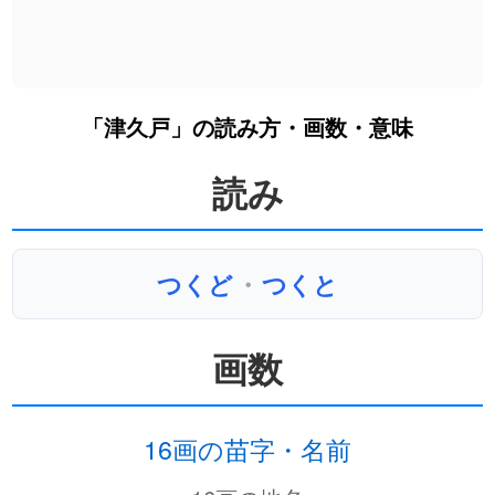
「津久戸」の読み方・画数・意味
読み
つくど
・
つくと
画数
16画の苗字・名前