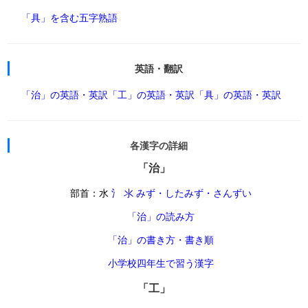
「具」を含む五字熟語
英語・翻訳
「治」の英語・英訳
「工」の英語・英訳
「具」の英語・英訳
各漢字の詳細
「治」
部首：水
氵 氺 みず・したみず・さんずい
「治」の読み方
「治」の書き方・書き順
小学校四年生で習う漢字
「工」