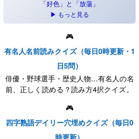
「好色」と「放蕩」
▶ もっと見る
🎮
有名人名前読みクイズ（毎日0時更新・1
日5問）
俳優・野球選手・歴史人物…有名人の名
前、正しく読める？読み方4択クイズ。
🎮
四字熟語デイリー穴埋めクイズ（毎日0
時更新）