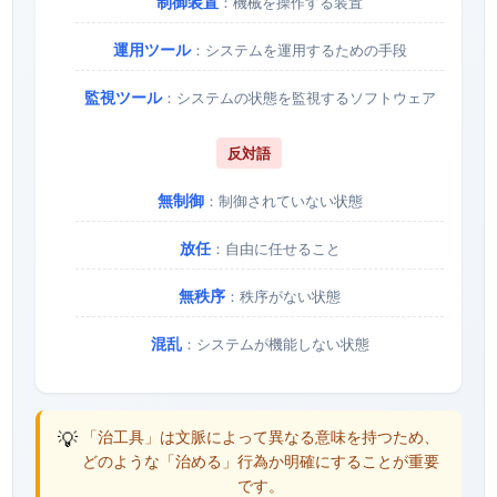
制御装置
：機械を操作する装置
運用ツール
：システムを運用するための手段
監視ツール
：システムの状態を監視するソフトウェア
反対語
無制御
：制御されていない状態
放任
：自由に任せること
無秩序
：秩序がない状態
混乱
：システムが機能しない状態
💡
「治工具」は文脈によって異なる意味を持つため、
どのような「治める」行為か明確にすることが重要
です。