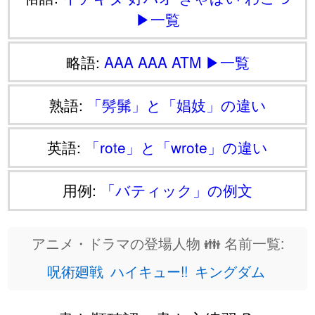
▶一覧
略語:
AAA
AAA
ATM
▶一覧
熟語:
「髣髴」と「娼妓」の違い
英語:
「rote」と「wrote」の違い
用例:
「バティック」の例文
アニメ・ドラマの登場人物 👪 名前一覧:
呪術廻戦
ハイキュー!!
キングダム