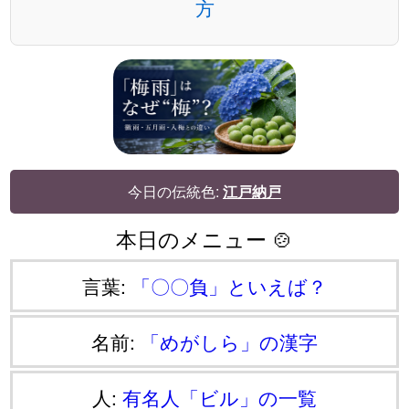
方
今日の伝統色:
江戸納戸
本日のメニュー 🍲
言葉:
「〇〇負」といえば？
名前:
「めがしら」の漢字
人:
有名人「ビル」の一覧