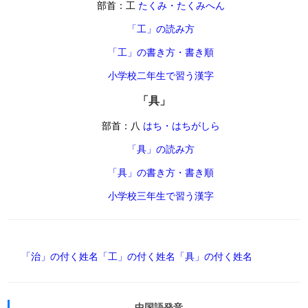
部首：工
たくみ・たくみへん
「工」の読み方
「工」の書き方・書き順
小学校二年生で習う漢字
「具」
部首：八
はち・はちがしら
「具」の読み方
「具」の書き方・書き順
小学校三年生で習う漢字
「治」の付く姓名
「工」の付く姓名
「具」の付く姓名
中国語発音