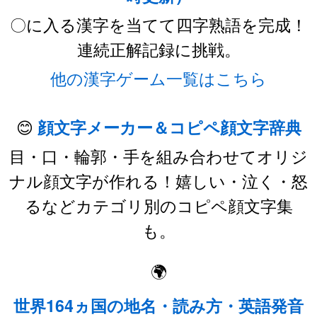
〇に入る漢字を当てて四字熟語を完成！
連続正解記録に挑戦。
他の漢字ゲーム一覧はこちら
😊
顔文字メーカー＆コピペ顔文字辞典
目・口・輪郭・手を組み合わせてオリジ
ナル顔文字が作れる！嬉しい・泣く・怒
るなどカテゴリ別のコピペ顔文字集
も。
🌍
世界164ヵ国の地名・読み方・英語発音