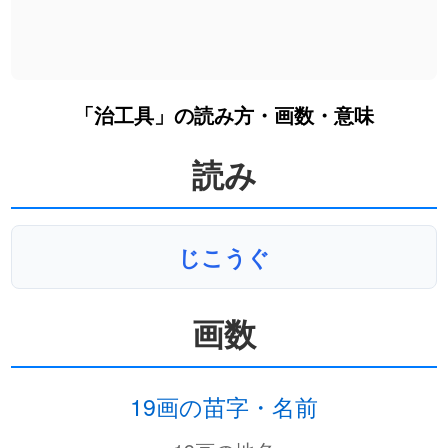
「治工具」の読み方・画数・意味
読み
じこうぐ
画数
19画の苗字・名前