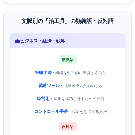
文脈別の「治工具」の類義語・反対語
💼
ビジネス・経済・戦略
類義語
管理手法
：組織を効率的に運営する方法
戦略ツール
：目標達成のための手段
経営術
：事業を成功させるための技術
コントロール手法
：状況を制御する方法
反対語