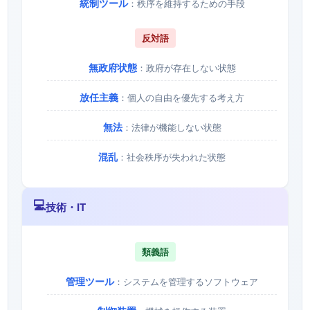
統制ツール
：秩序を維持するための手段
反対語
無政府状態
：政府が存在しない状態
放任主義
：個人の自由を優先する考え方
無法
：法律が機能しない状態
混乱
：社会秩序が失われた状態
💻
技術・IT
類義語
管理ツール
：システムを管理するソフトウェア