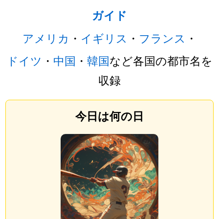
ガイド
アメリカ
・
イギリス
・
フランス
・
ドイツ
・
中国
・
韓国
など各国の都市名を
収録
今日は何の日