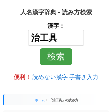
人名漢字辞典 - 読み方検索
漢字：
読めない漢字 手書き入力
便利！
ホーム
「治工具」の読み方