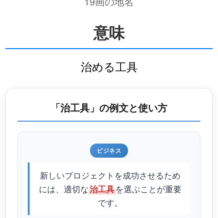
19画の地名
意味
治める工具
「治工具」の例文と使い方
ビジネス
新しいプロジェクトを成功させるため
には、適切な
を選ぶことが重要
治工具
です。