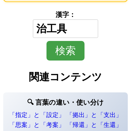
漢字：
関連コンテンツ
🔍 言葉の違い・使い分け
「指定」と「設定」
「拠出」と「支出」
「思案」と「考案」
「帰還」と「生還」