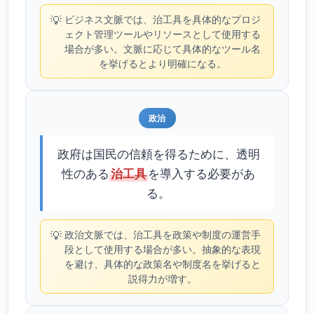
💡
ビジネス文脈では、治工具を具体的なプロジ
ェクト管理ツールやリソースとして使用する
場合が多い。文脈に応じて具体的なツール名
を挙げるとより明確になる。
政治
政府は国民の信頼を得るために、透明
性のある
を導入する必要があ
治工具
る。
💡
政治文脈では、治工具を政策や制度の運営手
段として使用する場合が多い。抽象的な表現
を避け、具体的な政策名や制度名を挙げると
説得力が増す。