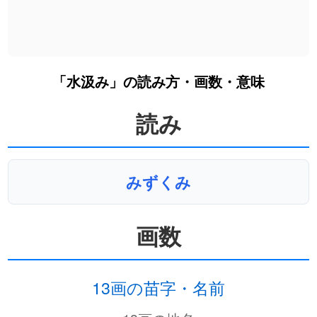
「水汲み」の読み方・画数・意味
読み
みずくみ
画数
13画の苗字・名前