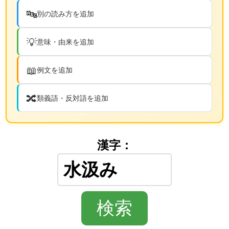
🔤
別の読み方を追加
💡
意味・由来を追加
📖
例文を追加
🔀
類義語・反対語を追加
漢字：