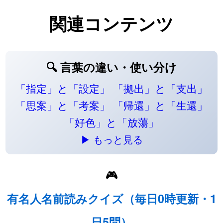
関連コンテンツ
🔍 言葉の違い・使い分け
「指定」と「設定」
「拠出」と「支出」
「思案」と「考案」
「帰還」と「生還」
「好色」と「放蕩」
▶ もっと見る
🎮
有名人名前読みクイズ（毎日0時更新・1
日5問）