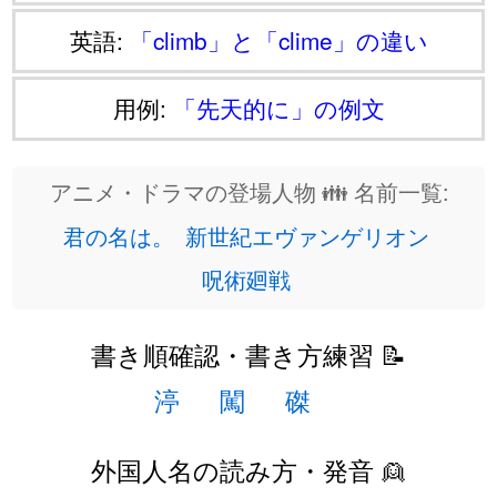
英語:
「climb」と「clime」の違い
用例:
「先天的に」の例文
アニメ・ドラマの登場人物 👪 名前一覧:
君の名は。
新世紀エヴァンゲリオン
呪術廻戦
書き順確認・書き方練習 📝
渟
闖
磔
外国人名の読み方・発音 👱