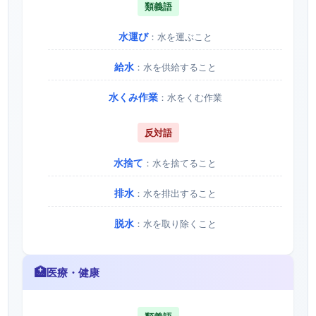
類義語
水運び
：水を運ぶこと
給水
：水を供給すること
水くみ作業
：水をくむ作業
反対語
水捨て
：水を捨てること
排水
：水を排出すること
脱水
：水を取り除くこと
🏥
医療・健康