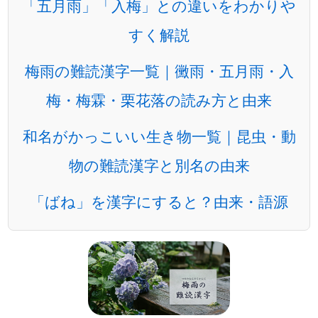
「五月雨」「入梅」との違いをわかりや
すく解説
梅雨の難読漢字一覧｜黴雨・五月雨・入
梅・梅霖・栗花落の読み方と由来
和名がかっこいい生き物一覧｜昆虫・動
物の難読漢字と別名の由来
「ばね」を漢字にすると？由来・語源