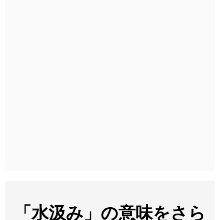
2026-07-24
「
睦
」のイメージを追加しました
User feedback
2026-07-24
「
利他
」のイメージを追加しました
User feedback
2026-07-24
「
予約料
」のイメージを追加しました
User feedback
2026-07-24
「
性
」のイメージを追加しました
User feedback
2026-07-24
「
入念
」のイメージを追加しました
User feedback
2026-07-24
「
欠場
」のイメージを追加しました
User feedback
2026-07-24
「
実印
」のイメージを追加しました
User feedback
2026-07-24
「
専従
」のイメージを追加しました
User feedback
2026-07-24
「
閉館
」のイメージを追加しました
User feedback
2026-07-22
「
碵
」のイメージを追加しました
User feedback
「水汲み」の意味をさら