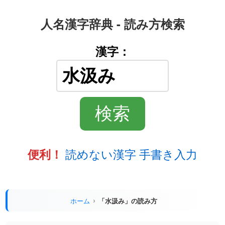
人名漢字辞典 - 読み方検索
漢字：
読めない漢字 手書き入力
便利！
ホーム
「水汲み」の読み方