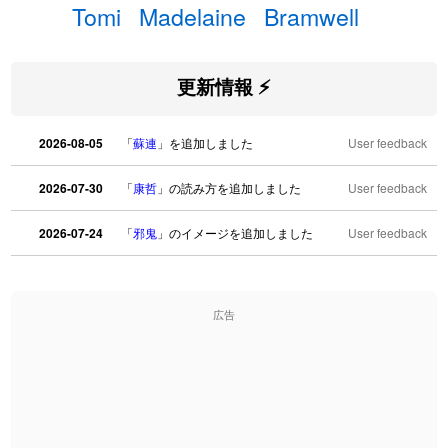
Tomi
Madelaine
Bramwell
更新情報 ⚡
2026-08-05
「
蘇連
」を追加しました
User feedback
2026-07-30
「
康哲
」の読み方を追加しました
User feedback
2026-07-24
「
邪鬼
」のイメージを追加しました
User feedback
2026-07-24
「
二匹
」のイメージを追加しました
User feedback
広告
2026-07-24
「
貮
」のイメージを追加しました
User feedback
2026-07-24
「
誤算
」のイメージを追加しました
User feedback
2026-07-24
「
堅牢
」のイメージを追加しました
User feedback