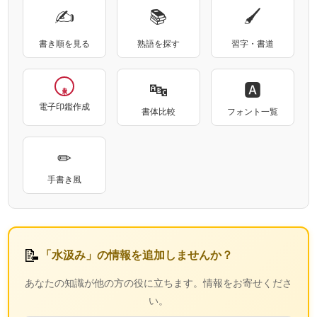
✍
📚
🖌
書き順を見る
熟語を探す
習字・書道
🔤
🅰
水汲み
電子印鑑作成
書体比較
フォント一覧
✏
手書き風
📝
「水汲み」の情報を追加しませんか？
あなたの知識が他の方の役に立ちます。情報をお寄せくださ
い。