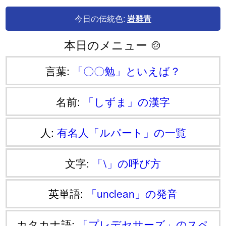
今日の伝統色:
岩群青
本日のメニュー 🍲
言葉:
「〇〇勉」といえば？
名前:
「しずま」の漢字
人:
有名人「ルパート」の一覧
文字:
「⧵」の呼び方
英単語:
「unclean」の発音
カタカナ語:
「プレデセサーズ」のスペ