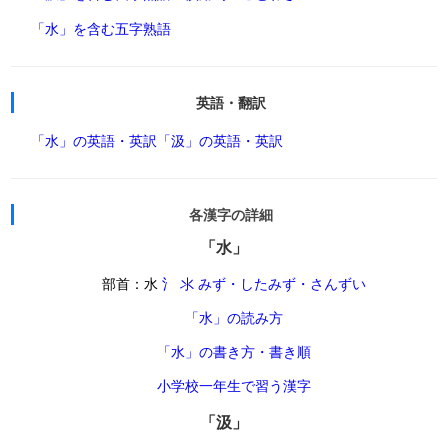
「水」を含む五字熟語
英語・翻訳
「水」の英語・英訳
「汲」の英語・英訳
各漢字の詳細
「水」
部首：水
氵 氺 みず・したみず・さんずい
「水」の読み方
「水」の書き方・書き順
小学校一年生で習う漢字
「汲」