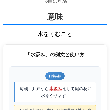
13画の地名
意味
水をくむこと
「水汲み」の例文と使い方
日常会話
毎朝、井戸から
をして庭の花に
水汲み
水をやります。
日常会話では、水汲みは主に井戸や川から水