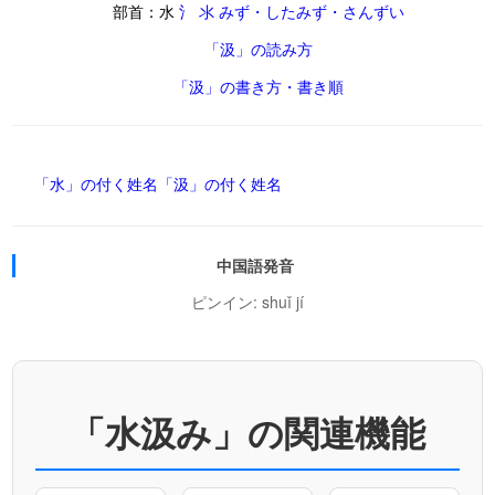
部首：水
氵 氺 みず・したみず・さんずい
「汲」の読み方
「汲」の書き方・書き順
「水」の付く姓名
「汲」の付く姓名
中国語発音
ピンイン: shuǐ jí
「水汲み」の関連機能