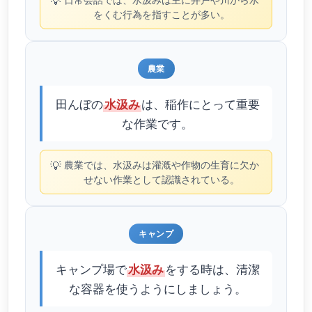
💡
をくむ行為を指すことが多い。
農業
田んぼの
は、稲作にとって重要
水汲み
な作業です。
💡
農業では、水汲みは灌漑や作物の生育に欠か
せない作業として認識されている。
キャンプ
キャンプ場で
をする時は、清潔
水汲み
な容器を使うようにしましょう。