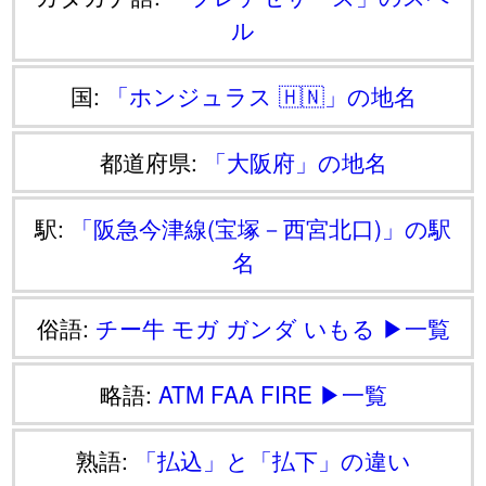
ル
国:
「ホンジュラス 🇭🇳」の地名
都道府県:
「大阪府」の地名
駅:
「阪急今津線(宝塚－西宮北口)」の駅
名
俗語:
チー牛
モガ
ガンダ
いもる
▶一覧
略語:
ATM
FAA
FIRE
▶一覧
熟語:
「払込」と「払下」の違い