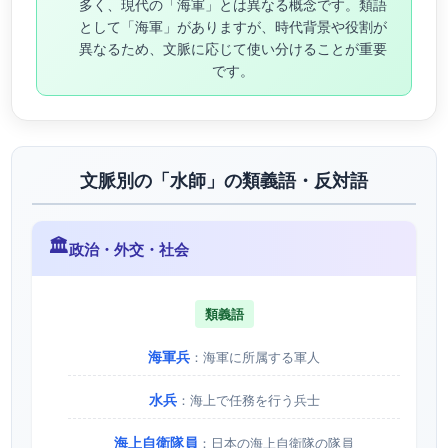
多く、現代の「海軍」とは異なる概念です。類語
として「海軍」がありますが、時代背景や役割が
異なるため、文脈に応じて使い分けることが重要
です。
文脈別の「水師」の類義語・反対語
🏛️
政治・外交・社会
類義語
海軍兵
：海軍に所属する軍人
水兵
：海上で任務を行う兵士
海上自衛隊員
：日本の海上自衛隊の隊員