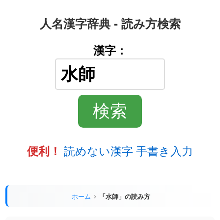
人名漢字辞典 - 読み方検索
漢字：
読めない漢字 手書き入力
便利！
ホーム
「水師」の読み方