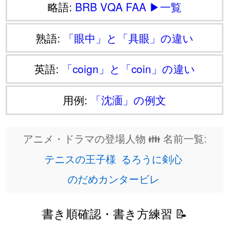
略語:
BRB
VQA
FAA
▶一覧
熟語:
「眼中」と「具眼」の違い
英語:
「coign」と「coin」の違い
用例:
「沈湎」の例文
アニメ・ドラマの登場人物 👪 名前一覧:
テニスの王子様
るろうに剣心
のだめカンタービレ
書き順確認・書き方練習 📝