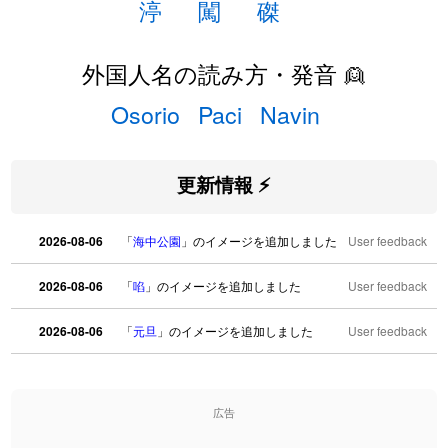
渟
闖
磔
外国人名の読み方・発音 👱
Osorio
Paci
Navin
更新情報 ⚡
2026-08-06
「
海中公園
」のイメージを追加しました
User feedback
2026-08-06
「
啗
」のイメージを追加しました
User feedback
2026-08-06
「
元旦
」のイメージを追加しました
User feedback
2026-08-06
「
矛
」のイメージを追加しました
User feedback
広告
2026-08-06
「
旅行客
」のイメージを追加しました
User feedback