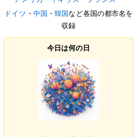
ドイツ
・
中国
・
韓国
など各国の都市名を
収録
今日は何の日