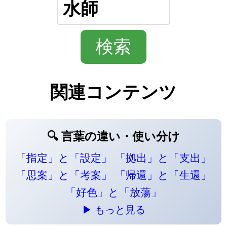
関連コンテンツ
🔍 言葉の違い・使い分け
「指定」と「設定」
「拠出」と「支出」
「思案」と「考案」
「帰還」と「生還」
「好色」と「放蕩」
▶ もっと見る