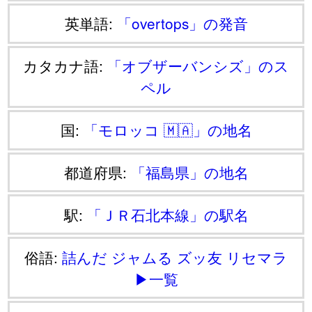
英単語:
「overtops」の発音
カタカナ語:
「オブザーバンシズ」のス
ペル
国:
「モロッコ 🇲🇦」の地名
都道府県:
「福島県」の地名
駅:
「ＪＲ石北本線」の駅名
俗語:
詰んだ
ジャムる
ズッ友
リセマラ
▶一覧