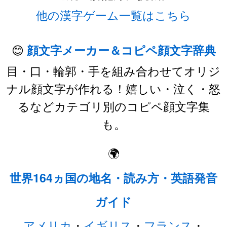
他の漢字ゲーム一覧はこちら
😊
顔文字メーカー＆コピペ顔文字辞典
目・口・輪郭・手を組み合わせてオリジ
ナル顔文字が作れる！嬉しい・泣く・怒
るなどカテゴリ別のコピペ顔文字集
も。
🌍
世界164ヵ国の地名・読み方・英語発音
ガイド
アメリカ
・
イギリス
・
フランス
・