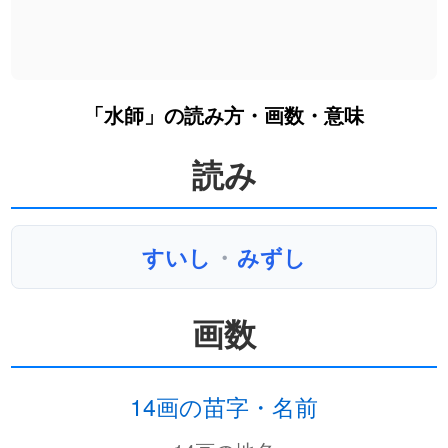
「水師」の読み方・画数・意味
読み
すいし
・
みずし
画数
14画の苗字・名前