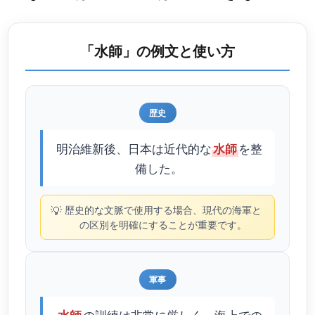
「水師」の例文と使い方
歴史
明治維新後、日本は近代的な
を整
水師
備した。
💡
歴史的な文脈で使用する場合、現代の海軍と
の区別を明確にすることが重要です。
軍事
の訓練は非常に厳しく、海上での