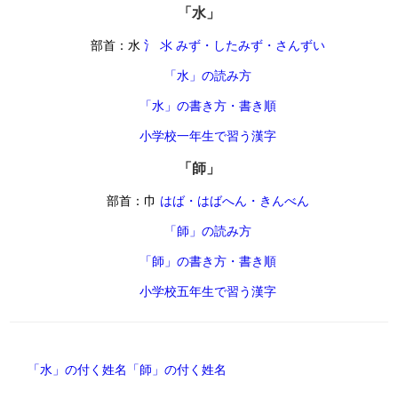
「水」
部首：水
氵 氺 みず・したみず・さんずい
「水」の読み方
「水」の書き方・書き順
小学校一年生で習う漢字
「師」
部首：巾
はば・はばへん・きんべん
「師」の読み方
「師」の書き方・書き順
小学校五年生で習う漢字
「水」の付く姓名
「師」の付く姓名