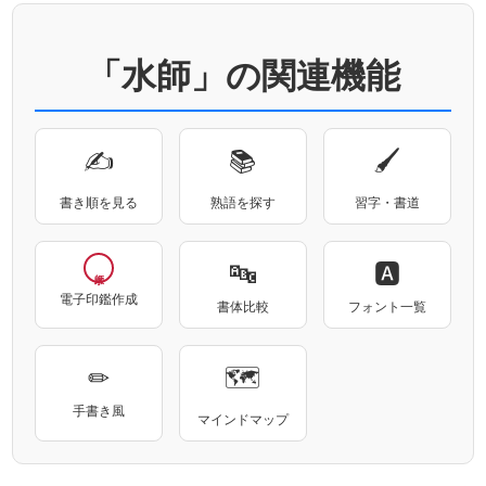
「水師」の関連機能
✍
📚
🖌
書き順を見る
熟語を探す
習字・書道
🔤
🅰
電子印鑑作成
書体比較
フォント一覧
✏
🗺
手書き風
マインドマップ