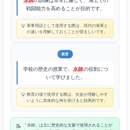
水師
戦闘能力を高めることが目的です。
💡
軍事用語として使用する際は、現代の海軍と
の違いを理解しておくことが望ましいです。
教育
学校の歴史の授業で、
の役割につ
水師
いて学びました。
💡
教育の場で使用する際は、生徒が理解しやす
いように具体的な例を挙げると効果的です。
📝
「水師」は主に歴史的な文脈で使用されることが