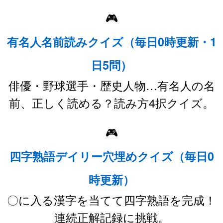
🎮
有名人名前読みクイズ（毎日0時更新・1
日5問）
俳優・野球選手・歴史人物…有名人の名
前、正しく読める？読み方4択クイズ。
🎮
四字熟語デイリー穴埋めクイズ（毎日0
時更新）
〇に入る漢字を当てて四字熟語を完成！
連続正解記録に挑戦。