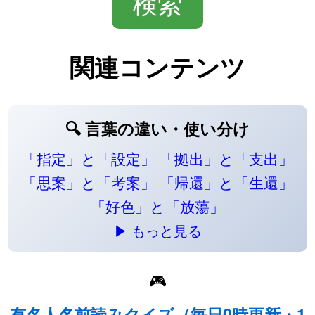
関連コンテンツ
🔍 言葉の違い・使い分け
「指定」と「設定」
「拠出」と「支出」
「思案」と「考案」
「帰還」と「生還」
「好色」と「放蕩」
▶ もっと見る
🎮
有名人名前読みクイズ（毎日0時更新・1