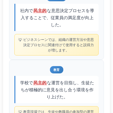
社内で
な意思決定プロセスを導
民主的
入することで、従業員の満足度が向上
した。
💡
ビジネスシーンでは、組織の運営方法や意思
決定プロセスに関連付けて使用すると説得力
が増します。
教育
学校で
な運営を目指し、生徒た
民主的
ちが積極的に意見を出し合う環境を作
り上げた。
💡
教育現場では、生徒や教職員の参加型の運営