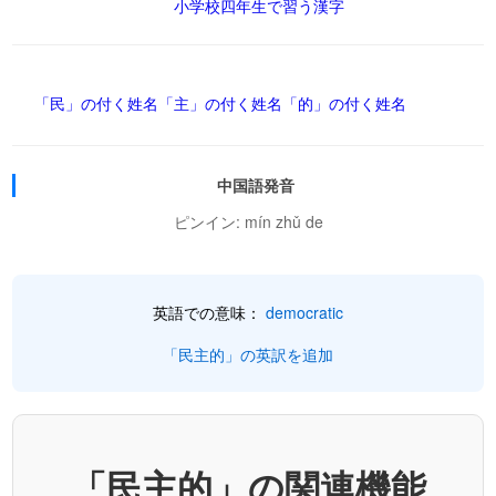
小学校四年生で習う漢字
「民」の付く姓名
「主」の付く姓名
「的」の付く姓名
中国語発音
ピンイン: mín zhǔ de
英語での意味：
democratic
「民主的」の英訳を追加
「民主的」の関連機能