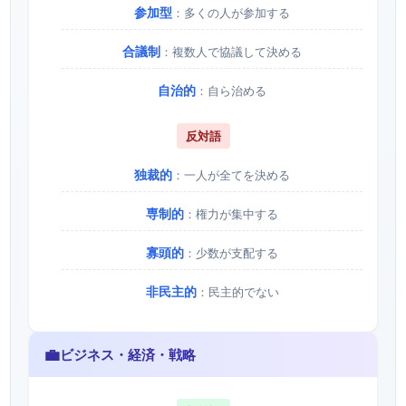
参加型
：多くの人が参加する
合議制
：複数人で協議して決める
自治的
：自ら治める
反対語
独裁的
：一人が全てを決める
専制的
：権力が集中する
寡頭的
：少数が支配する
非民主的
：民主的でない
💼
ビジネス・経済・戦略