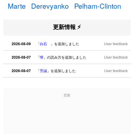
Marte
Derevyanko
Pelham-Clinton
更新情報 ⚡
2026-08-09
「
白石
」を追加しました
User feedback
2026-08-07
「
憚
」の読み方を追加しました
User feedback
2026-08-07
「
芳誠
」を追加しました
User feedback
2026-08-07
「
姥鱶
」を追加しました
User feedback
広告
2026-08-06
「
海中公園
」のイメージを追加しました
User feedback
2026-08-06
「
啗
」のイメージを追加しました
User feedback
2026-08-06
「
元旦
」のイメージを追加しました
User feedback