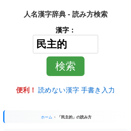
人名漢字辞典 - 読み方検索
漢字：
読めない漢字 手書き入力
便利！
ホーム
「民主的」の読み方