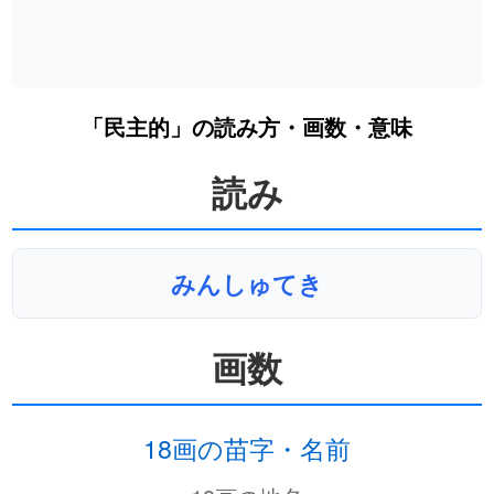
「民主的」の読み方・画数・意味
読み
みんしゅてき
画数
18画の苗字・名前