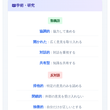
📖
学術・研究
類義語
協調的
：協力して進める
開かれた
：広く意見を取り入れる
対話的
：対話を重視する
共有型
：知識を共有する
反対語
排他的
：特定の意見のみを認める
閉鎖的
：外部の意見を受け入れない
独善的
：自分だけが正しいとする