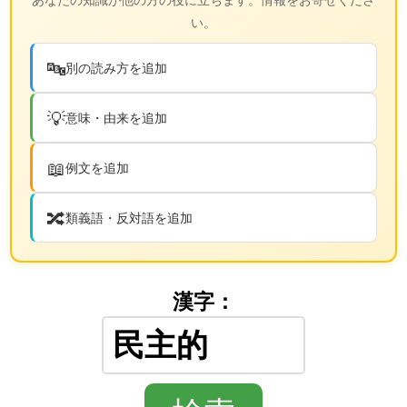
い。
🔤
別の読み方を追加
💡
意味・由来を追加
📖
例文を追加
🔀
類義語・反対語を追加
漢字：