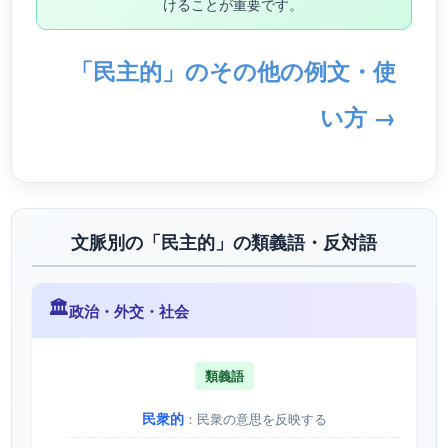
けることが重要です。
「民主的」のその他の例文・使
い方 →
文脈別の「民主的」の類義語・反対語
🏛️
政治・外交・社会
類義語
民衆的
：民衆の意思を反映する