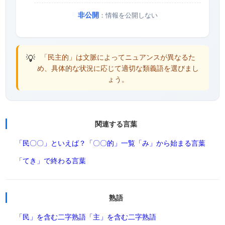
非公開
：情報を公開しない
💡
「民主的」は文脈によってニュアンスが異なるた
め、具体的な状況に応じて適切な類義語を選びまし
ょう。
関連する言葉
「民〇〇」といえば？
「〇〇的」一覧
「み」から始まる言葉
「てき」で終わる言葉
熟語
「民」を含む二字熟語
「主」を含む二字熟語