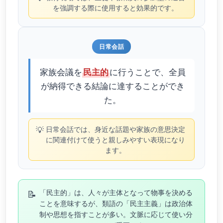
を強調する際に使用すると効果的です。
日常会話
家族会議を
に行うことで、全員
民主的
が納得できる結論に達することができ
た。
💡
日常会話では、身近な話題や家族の意思決定
に関連付けて使うと親しみやすい表現になり
ます。
📝
「民主的」は、人々が主体となって物事を決める
ことを意味するが、類語の「民主主義」は政治体
制や思想を指すことが多い。文脈に応じて使い分