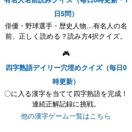
日5問）
俳優・野球選手・歴史人物…有名人の名
前、正しく読める？読み方4択クイズ。
🎮
四字熟語デイリー穴埋めクイズ（毎日0
時更新）
〇に入る漢字を当てて四字熟語を完成！
連続正解記録に挑戦。
他の漢字ゲーム一覧はこちら