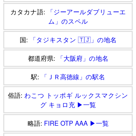
カタカナ語:
「ジーアールダブリューエ
ム」のスペル
国:
「タジキスタン 🇹🇯」の地名
都道府県:
「大阪府」の地名
駅:
「ＪＲ高徳線」の駅名
俗語:
わこつ
トッポギ
ルックスマクシン
グ
キョロ充
▶一覧
略語:
FIRE
OTP
AAA
▶一覧