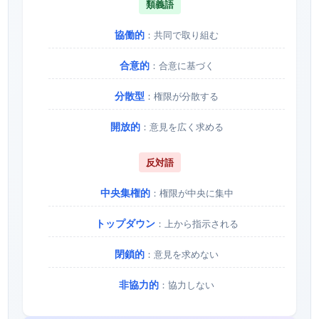
類義語
協働的
：共同で取り組む
合意的
：合意に基づく
分散型
：権限が分散する
開放的
：意見を広く求める
反対語
中央集権的
：権限が中央に集中
トップダウン
：上から指示される
閉鎖的
：意見を求めない
非協力的
：協力しない