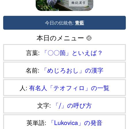
今日の伝統色:
青藍
本日のメニュー 🍲
言葉:
「〇〇箇」といえば？
名前:
「めじろおし」の漢字
人:
有名人「テオフィロ」の一覧
文字:
「⧸」の呼び方
英単語:
「Lukovica」の発音