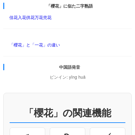
「櫻花」に似た二字熟語
佳花
入花
供花
万花
兜花
「櫻花」と「一花」の違い
中国語発音
ピンイン: yīng huā
「櫻花」の関連機能