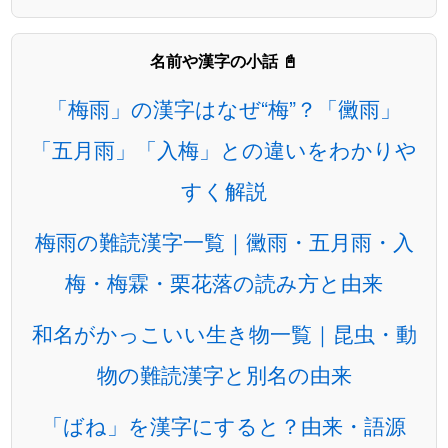
名前や漢字の小話 📓
「梅雨」の漢字はなぜ“梅”？「黴雨」
「五月雨」「入梅」との違いをわかりや
すく解説
梅雨の難読漢字一覧｜黴雨・五月雨・入
梅・梅霖・栗花落の読み方と由来
和名がかっこいい生き物一覧｜昆虫・動
物の難読漢字と別名の由来
「ばね」を漢字にすると？由来・語源