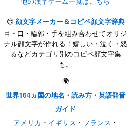
他の漢字ゲーム一覧はこちら
😊
顔文字メーカー＆コピペ顔文字辞典
目・口・輪郭・手を組み合わせてオリジ
ナル顔文字が作れる！嬉しい・泣く・怒
るなどカテゴリ別のコピペ顔文字集
も。
🌍
世界164ヵ国の地名・読み方・英語発音
ガイド
アメリカ
・
イギリス
・
フランス
・