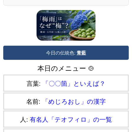
今日の伝統色:
青藍
本日のメニュー 🍲
言葉:
「〇〇箇」といえば？
名前:
「めじろおし」の漢字
人:
有名人「テオフィロ」の一覧