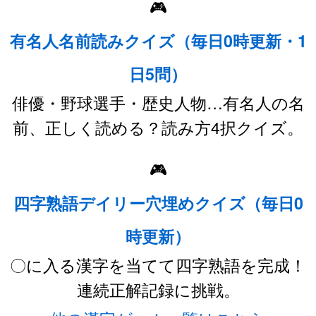
🎮
有名人名前読みクイズ（毎日0時更新・1
日5問）
俳優・野球選手・歴史人物…有名人の名
前、正しく読める？読み方4択クイズ。
🎮
四字熟語デイリー穴埋めクイズ（毎日0
時更新）
〇に入る漢字を当てて四字熟語を完成！
連続正解記録に挑戦。