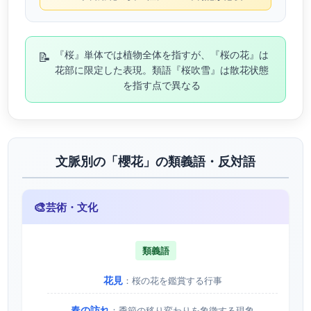
📝
『桜』単体では植物全体を指すが、『桜の花』は
花部に限定した表現。類語『桜吹雪』は散花状態
を指す点で異なる
文脈別の「櫻花」の類義語・反対語
🎨
芸術・文化
類義語
花見
：桜の花を鑑賞する行事
春の訪れ
：季節の移り変わりを象徴する現象