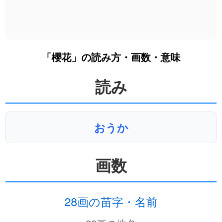
「櫻花」の読み方・画数・意味
読み
おうか
画数
28画の苗字・名前