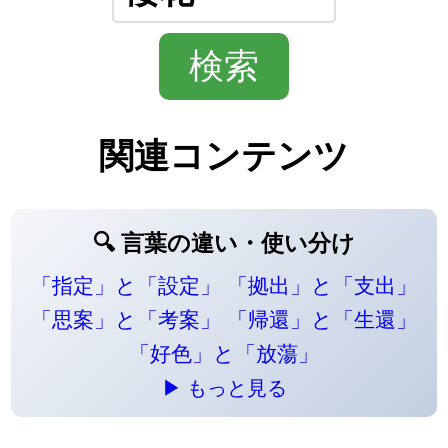
関連コンテンツ
🔍 言葉の違い・使い分け
「指定」と「設定」
「拠出」と「支出」
「思案」と「考案」
「帰還」と「生還」
「好色」と「放蕩」
▶ もっと見る