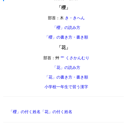
「櫻」
部首：木
き・きへん
「櫻」の読み方
「櫻」の書き方・書き順
「花」
部首：艸
艹 くさかんむり
「花」の読み方
「花」の書き方・書き順
小学校一年生で習う漢字
「櫻」の付く姓名
「花」の付く姓名