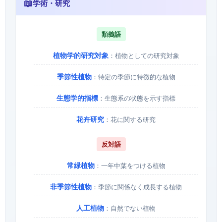
📖
学術・研究
類義語
植物学的研究対象
：植物としての研究対象
季節性植物
：特定の季節に特徴的な植物
生態学的指標
：生態系の状態を示す指標
花卉研究
：花に関する研究
反対語
常緑植物
：一年中葉をつける植物
非季節性植物
：季節に関係なく成長する植物
人工植物
：自然でない植物