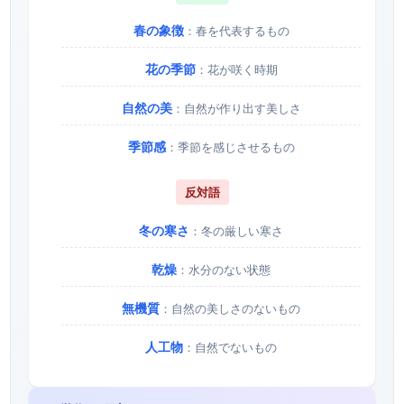
春の象徴
：春を代表するもの
花の季節
：花が咲く時期
自然の美
：自然が作り出す美しさ
季節感
：季節を感じさせるもの
反対語
冬の寒さ
：冬の厳しい寒さ
乾燥
：水分のない状態
無機質
：自然の美しさのないもの
人工物
：自然でないもの