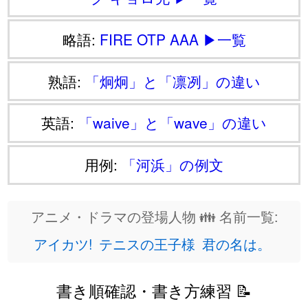
略語:
FIRE
OTP
AAA
▶一覧
熟語:
「炯炯」と「凛冽」の違い
英語:
「waive」と「wave」の違い
用例:
「河浜」の例文
アニメ・ドラマの登場人物 👪 名前一覧:
アイカツ!
テニスの王子様
君の名は。
書き順確認・書き方練習 📝