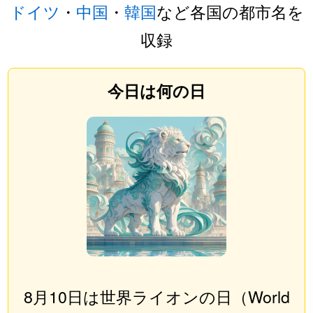
ドイツ
・
中国
・
韓国
など各国の都市名を
収録
今日は何の日
8月10日は世界ライオンの日（World