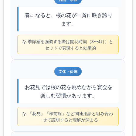
春になると、桜の花が一斉に咲き誇り
ます。
💡
季節感を強調する際は開花時期（3〜4月）と
セットで表現すると効果的
文化・伝統
お花見では桜の花を眺めながら宴会を
楽しむ習慣があります。
💡
『花見』『桜前線』など関連用語と組み合わ
せて説明すると理解が深まる