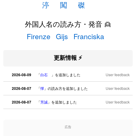
渟
闖
磔
外国人名の読み方・発音 👱
Firenze
Gijs
Franciska
更新情報 ⚡
2026-08-09
「
白石
」を追加しました
User feedback
2026-08-07
「
憚
」の読み方を追加しました
User feedback
2026-08-07
「
芳誠
」を追加しました
User feedback
2026-08-07
「
姥鱶
」を追加しました
User feedback
広告
2026-08-06
「
海中公園
」のイメージを追加しました
User feedback