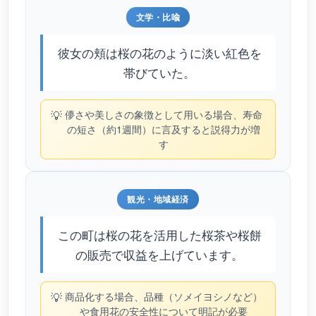
文学・比喩
彼女の頬は桜の花のように淡い紅色を
帯びていた。
💡
儚さや美しさの象徴として用いる場合、寿命
の短さ（約1週間）に言及すると説得力が増
す
観光・地域経済
この町は桜の花を活用した桜茶や桜餅
の販売で収益を上げています。
💡
商品化する場合、品種（ソメイヨシノなど）
や食用花の安全性について明記が必要