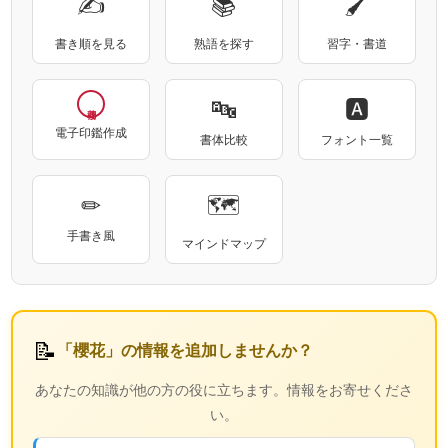
✍
📚
🖌
書き順を見る
熟語を探す
習字・書道
🔤
🅰
電子印鑑作成
書体比較
フォント一覧
✏
🗺
手書き風
マインドマップ
📝
「櫻花」の情報を追加しませんか？
あなたの知識が他の方の役に立ちます。情報をお寄せくださ
い。