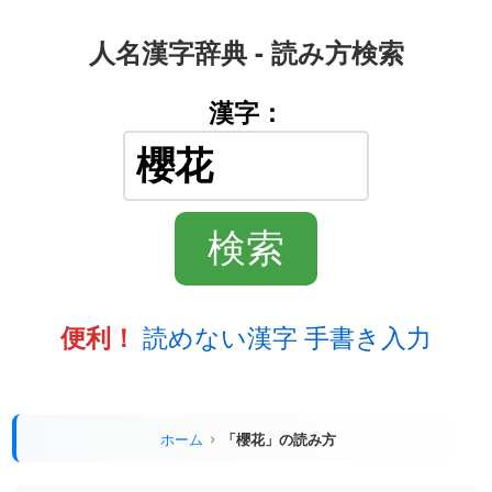
人名漢字辞典 - 読み方検索
漢字：
読めない漢字 手書き入力
便利！
ホーム
「櫻花」の読み方