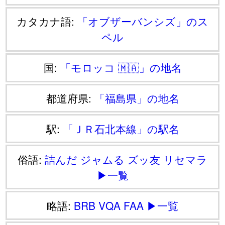
カタカナ語:
「オブザーバンシズ」のス
ペル
国:
「モロッコ 🇲🇦」の地名
都道府県:
「福島県」の地名
駅:
「ＪＲ石北本線」の駅名
俗語:
詰んだ
ジャムる
ズッ友
リセマラ
▶一覧
略語:
BRB
VQA
FAA
▶一覧