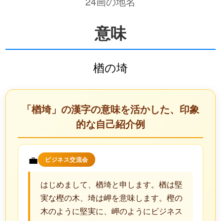
24画の地名
意味
楢の埼
「楢埼」の漢字の意味を活かした、印象
的な自己紹介例
💼
ビジネス交流会
はじめまして、楢埼と申します。楢は堅
実な樫の木、埼は岬を意味します。樫の
木のように堅実に、岬のようにビジネス