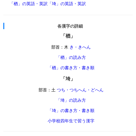
「楢」の英語・英訳
「埼」の英語・英訳
各漢字の詳細
「楢」
部首：木
き・きへん
「楢」の読み方
「楢」の書き方・書き順
「埼」
部首：土
つち・つちへん・どへん
「埼」の読み方
「埼」の書き方・書き順
小学校四年生で習う漢字