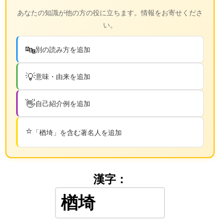
あなたの知識が他の方の役に立ちます。情報をお寄せくださ
い。
🔤
別の読み方を追加
💡
意味・由来を追加
👋
自己紹介例を追加
⭐
「楢埼」を含む著名人を追加
漢字：