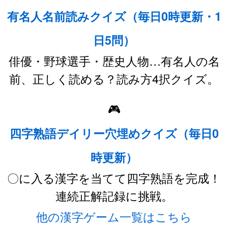
有名人名前読みクイズ（毎日0時更新・1
日5問）
俳優・野球選手・歴史人物…有名人の名
前、正しく読める？読み方4択クイズ。
🎮
四字熟語デイリー穴埋めクイズ（毎日0
時更新）
〇に入る漢字を当てて四字熟語を完成！
連続正解記録に挑戦。
他の漢字ゲーム一覧はこちら