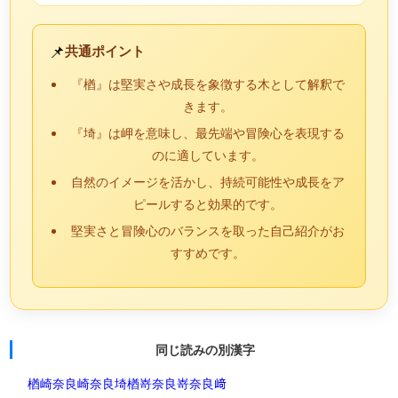
📌
共通ポイント
『楢』は堅実さや成長を象徴する木として解釈で
きます。
『埼』は岬を意味し、最先端や冒険心を表現する
のに適しています。
自然のイメージを活かし、持続可能性や成長をア
ピールすると効果的です。
堅実さと冒険心のバランスを取った自己紹介がお
すすめです。
同じ読みの別漢字
楢崎
奈良崎
奈良埼
楢嵜
奈良嵜
奈良﨑