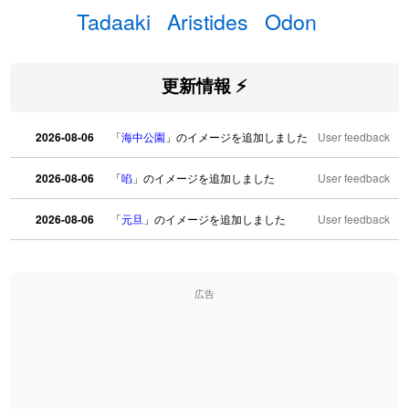
Tadaaki
Aristides
Odon
更新情報 ⚡
2026-08-06
「
海中公園
」のイメージを追加しました
User feedback
2026-08-06
「
啗
」のイメージを追加しました
User feedback
2026-08-06
「
元旦
」のイメージを追加しました
User feedback
2026-08-06
「
矛
」のイメージを追加しました
User feedback
広告
2026-08-06
「
旅行客
」のイメージを追加しました
User feedback
2026-08-06
「
胆石
」のイメージを追加しました
User feedback
2026-08-06
「
下取
」のイメージを追加しました
User feedback