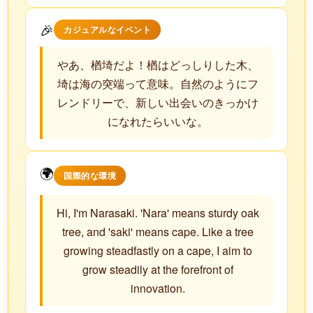
🎉
カジュアルなイベント
やあ、楢埼だよ！楢はどっしりした木、
埼は海の突端って意味。自然のようにフ
レンドリーで、新しい出会いのきっかけ
になれたらいいな。
🌍
国際的な環境
Hi, I'm Narasaki. 'Nara' means sturdy oak
tree, and 'saki' means cape. Like a tree
growing steadfastly on a cape, I aim to
grow steadily at the forefront of
innovation.