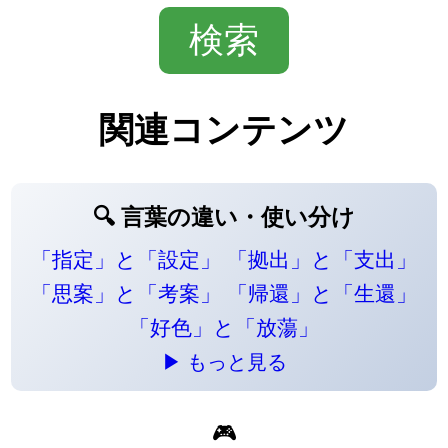
関連コンテンツ
🔍 言葉の違い・使い分け
「指定」と「設定」
「拠出」と「支出」
「思案」と「考案」
「帰還」と「生還」
「好色」と「放蕩」
▶ もっと見る
🎮