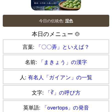
今日の伝統色:
涅色
本日のメニュー 🍲
言葉:
「〇〇弄」といえば？
名前:
「まきょう」の漢字
人:
有名人「ガイアン」の一覧
文字:
「∛」の呼び方
英単語:
「overtops」の発音