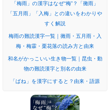
「梅雨」の漢字はなぜ“梅”？「黴雨」
「五月雨」「入梅」との違いをわかりや
すく解説
梅雨の難読漢字一覧｜黴雨・五月雨・入
梅・梅霖・栗花落の読み方と由来
和名がかっこいい生き物一覧｜昆虫・動
物の難読漢字と別名の由来
「ばね」を漢字にすると？由来・語源