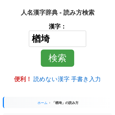
人名漢字辞典 - 読み方検索
漢字：
読めない漢字 手書き入力
便利！
ホーム
「楢埼」の読み方