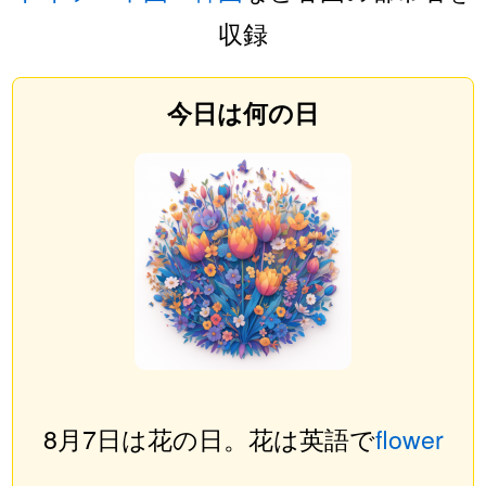
収録
今日は何の日
8月7日は花の日。花は英語で
flower