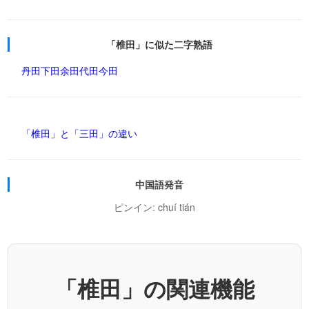
「椎田」に似た二字熟語
丹田
下田
余田
代田
今田
「椎田」と「三田」の違い
中国語発音
ピンイン: chuí tián
「椎田」の関連機能