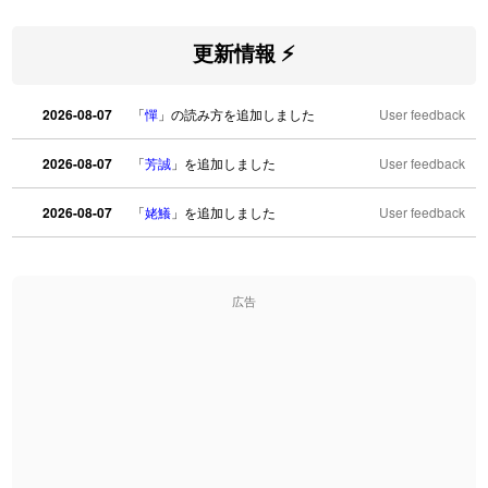
更新情報 ⚡
2026-08-07
「
憚
」の読み方を追加しました
User feedback
2026-08-07
「
芳誠
」を追加しました
User feedback
2026-08-07
「
姥鱶
」を追加しました
User feedback
2026-08-06
「
海中公園
」のイメージを追加しました
User feedback
広告
2026-08-06
「
啗
」のイメージを追加しました
User feedback
2026-08-06
「
元旦
」のイメージを追加しました
User feedback
2026-08-06
「
矛
」のイメージを追加しました
User feedback
2026-08-06
「
旅行客
」のイメージを追加しました
User feedback