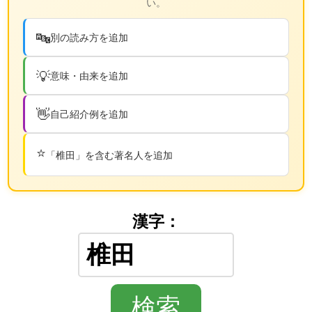
い。
🔤
別の読み方を追加
💡
意味・由来を追加
👋
自己紹介例を追加
⭐
「椎田」を含む著名人を追加
漢字：