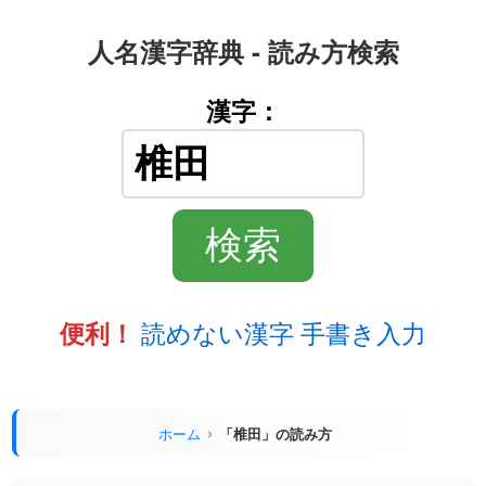
人名漢字辞典 - 読み方検索
漢字：
読めない漢字 手書き入力
便利！
ホーム
「椎田」の読み方