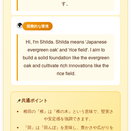
す。
🌍
国際的な環境
Hi, I'm Shiida. Shiida means 'Japanese
evergreen oak' and 'rice field'. I aim to
build a solid foundation like the evergreen
oak and cultivate rich innovations like the
rice field.
📌
共通ポイント
椎田の『椎』は『椎の木』という意味で、堅実さ
や安定感を強調できます。
『田』は『田んぼ』を意味し、豊かさや広がりを