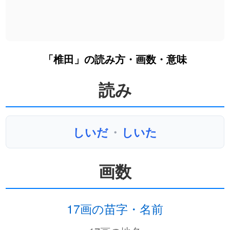
「椎田」の読み方・画数・意味
読み
しいだ
・
しいた
画数
17画の苗字・名前