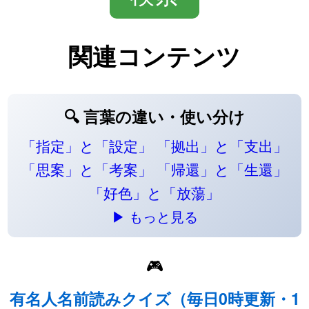
関連コンテンツ
🔍 言葉の違い・使い分け
「指定」と「設定」
「拠出」と「支出」
「思案」と「考案」
「帰還」と「生還」
「好色」と「放蕩」
▶ もっと見る
🎮
有名人名前読みクイズ（毎日0時更新・1