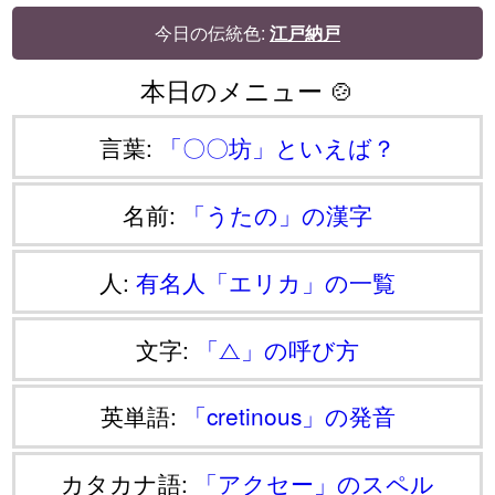
今日の伝統色:
江戸納戸
本日のメニュー 🍲
言葉:
「〇〇坊」といえば？
名前:
「うたの」の漢字
人:
有名人「エリカ」の一覧
文字:
「⧍」の呼び方
英単語:
「cretinous」の発音
カタカナ語:
「アクセー」のスペル