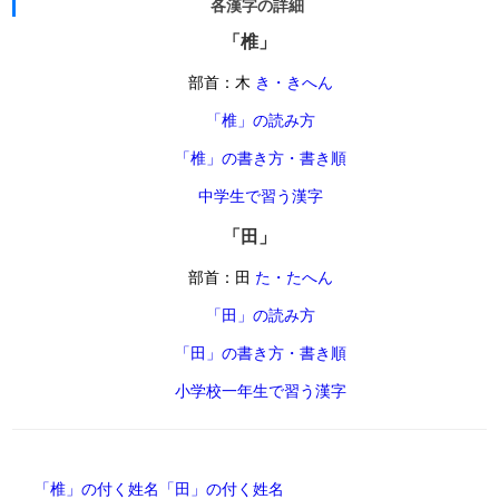
各漢字の詳細
「椎」
部首：木
き・きへん
「椎」の読み方
「椎」の書き方・書き順
中学生で習う漢字
「田」
部首：田
た・たへん
「田」の読み方
「田」の書き方・書き順
小学校一年生で習う漢字
「椎」の付く姓名
「田」の付く姓名