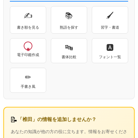
✍
📚
🖌
書き順を見る
熟語を探す
習字・書道
🔤
🅰
電子印鑑作成
書体比較
フォント一覧
✏
手書き風
📝
「椎田」の情報を追加しませんか？
あなたの知識が他の方の役に立ちます。情報をお寄せくださ