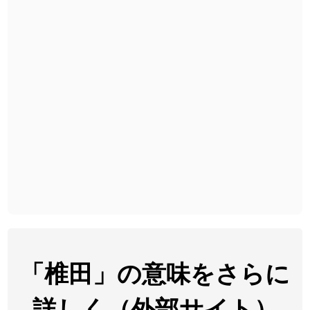
2026-08-06
「
胆石
」のイメージを追加しました
User feedback
2026-08-06
「
下取
」のイメージを追加しました
User feedback
2026-08-06
「
無性
」のイメージを追加しました
User feedback
2026-08-06
「
黃
」のイメージを追加しました
User feedback
2026-08-06
「
截
」のイメージを追加しました
User feedback
2026-08-06
「
発売
」のイメージを追加しました
User feedback
2026-08-06
「
大筋
」のイメージを追加しました
User feedback
2026-08-06
「
翌朝
」のイメージを追加しました
User feedback
2026-08-06
「
先行
」のイメージを追加しました
User feedback
「椎田」の意味をさらに
2026-08-06
「
語弊
」のイメージを追加しました
User feedback
詳しく（外部サイト）