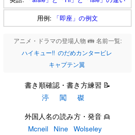
用例:
「即座」の例文
アニメ・ドラマの登場人物 👪 名前一覧:
ハイキュー!!
のだめカンタービレ
キャプテン翼
書き順確認・書き方練習 📝
渟
闖
磔
外国人名の読み方・発音 👱
Mcneil
Nine
Wolseley