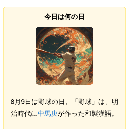
今日は何の日
8月9日は野球の日。「野球」は、明
治時代に
中馬庚
が作った和製漢語。