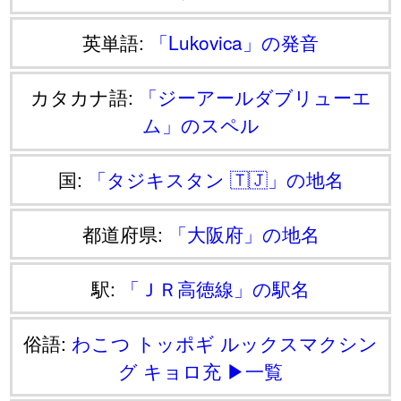
英単語:
「Lukovica」の発音
カタカナ語:
「ジーアールダブリューエ
ム」のスペル
国:
「タジキスタン 🇹🇯」の地名
都道府県:
「大阪府」の地名
駅:
「ＪＲ高徳線」の駅名
俗語:
わこつ
トッポギ
ルックスマクシン
グ
キョロ充
▶一覧