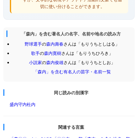
切に使い分けることができます。
「森内」を含む著名人の名字、名前や地名の読み方
野球選手
の
森内壽春
さんは「もりうちとしはる」
歌手
の
森内寛樹
さんは「もりうちひろき」
小説家
の
森内俊雄
さんは「もりうちとしお」
「森内」を含む有名人の苗字・名前一覧
同じ読みの別漢字
盛内
守内
杜内
関連する言葉