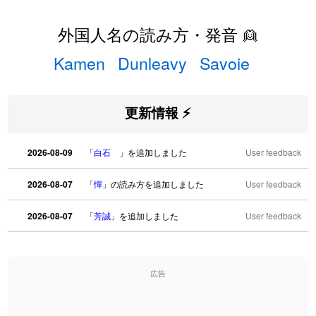
外国人名の読み方・発音 👱
Kamen
Dunleavy
Savoie
更新情報 ⚡
2026-08-09
「
白石
」を追加しました
User feedback
2026-08-07
「
憚
」の読み方を追加しました
User feedback
2026-08-07
「
芳誠
」を追加しました
User feedback
2026-08-07
「
姥鱶
」を追加しました
User feedback
広告
2026-08-06
「
海中公園
」のイメージを追加しました
User feedback
2026-08-06
「
啗
」のイメージを追加しました
User feedback