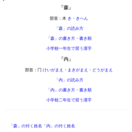
「森」
部首：木
き・きへん
「森」の読み方
「森」の書き方・書き順
小学校一年生で習う漢字
「内」
部首：冂
けいがまえ・まきがまえ・どうがまえ
「内」の読み方
「内」の書き方・書き順
小学校二年生で習う漢字
「森」の付く姓名
「内」の付く姓名