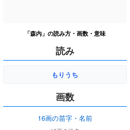
「森内」の読み方・画数・意味
読み
もりうち
画数
16画の苗字・名前