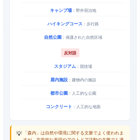
キャンプ場
：野外宿泊地
ハイキングコース
：歩行路
自然公園
：保護された自然区域
反対語
スタジアム
：競技場
屋内施設
：建物内の施設
都市公園
：人工的な公園
コンクリート
：人工的な地面
💡
「森内」は自然や環境に関する文脈でよく使われま
すが、文学的な表現やアウトドア活動の文脈でも適