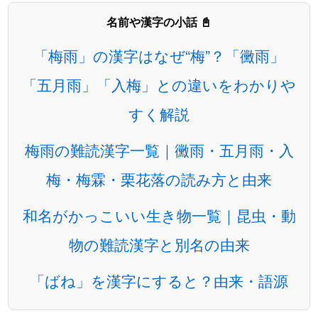
名前や漢字の小話 📓
「梅雨」の漢字はなぜ“梅”？「黴雨」
「五月雨」「入梅」との違いをわかりや
すく解説
梅雨の難読漢字一覧｜黴雨・五月雨・入
梅・梅霖・栗花落の読み方と由来
和名がかっこいい生き物一覧｜昆虫・動
物の難読漢字と別名の由来
「ばね」を漢字にすると？由来・語源