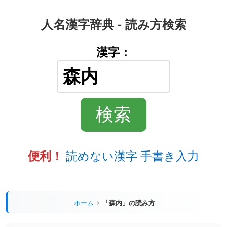
人名漢字辞典 - 読み方検索
漢字：
読めない漢字 手書き入力
便利！
ホーム
「森内」の読み方