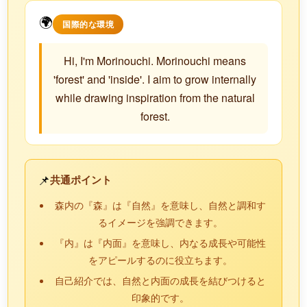
🌍
国際的な環境
Hi, I'm Morinouchi. Morinouchi means
'forest' and 'inside'. I aim to grow internally
while drawing inspiration from the natural
forest.
📌
共通ポイント
森内の『森』は『自然』を意味し、自然と調和す
るイメージを強調できます。
『内』は『内面』を意味し、内なる成長や可能性
をアピールするのに役立ちます。
自己紹介では、自然と内面の成長を結びつけると
印象的です。