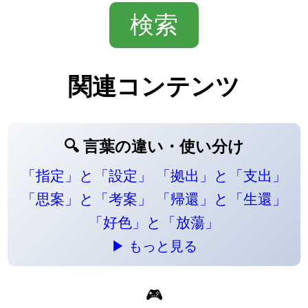
関連コンテンツ
🔍 言葉の違い・使い分け
「指定」と「設定」
「拠出」と「支出」
「思案」と「考案」
「帰還」と「生還」
「好色」と「放蕩」
▶ もっと見る
🎮