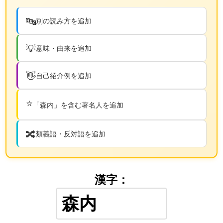
🔤
別の読み方を追加
💡
意味・由来を追加
👋
自己紹介例を追加
⭐
「森内」を含む著名人を追加
🔀
類義語・反対語を追加
漢字：