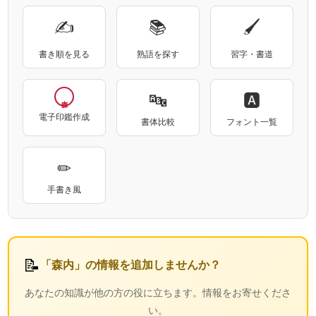
✍
📚
🖌
書き順を見る
熟語を探す
習字・書道
🔤
🅰
電子印鑑作成
書体比較
フォント一覧
✏
手書き風
📝
「森内」の情報を追加しませんか？
あなたの知識が他の方の役に立ちます。情報をお寄せくださ
い。