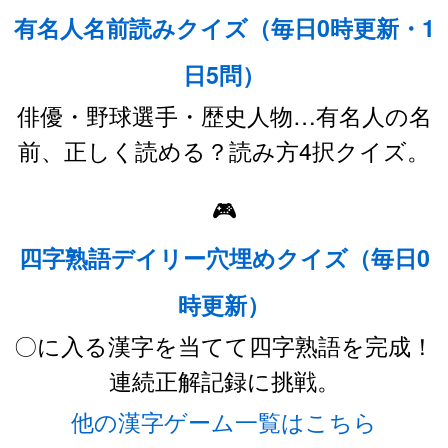
有名人名前読みクイズ（毎日0時更新・1
日5問）
俳優・野球選手・歴史人物…有名人の名
前、正しく読める？読み方4択クイズ。
🎮
四字熟語デイリー穴埋めクイズ（毎日0
時更新）
〇に入る漢字を当てて四字熟語を完成！
連続正解記録に挑戦。
他の漢字ゲーム一覧はこちら