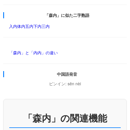
「森内」に似た二字熟語
入内
体内
五内
下内
三内
「森内」と「内内」の違い
中国語発音
ピンイン: sēn nèi
「森内」の関連機能