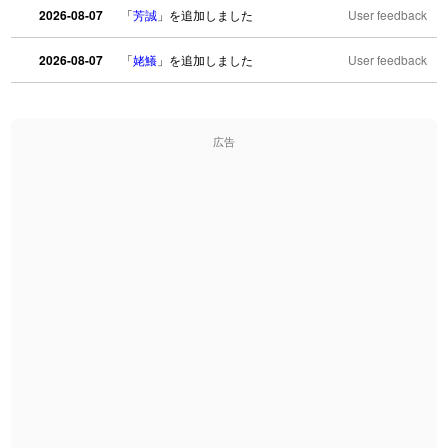
2026-08-07
「
芳誠
」を追加しました
User feedback
2026-08-07
「
姥鱶
」を追加しました
User feedback
2026-08-06
「
海中公園
」のイメージを追加しました
User feedback
広告
2026-08-06
「
啗
」のイメージを追加しました
User feedback
2026-08-06
「
元旦
」のイメージを追加しました
User feedback
2026-08-06
「
矛
」のイメージを追加しました
User feedback
2026-08-06
「
旅行客
」のイメージを追加しました
User feedback
2026-08-06
「
胆石
」のイメージを追加しました
User feedback
2026-08-06
「
下取
」のイメージを追加しました
User feedback
2026-08-06
「
無性
」のイメージを追加しました
User feedback