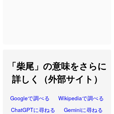
2026-08-06
「
黃
」のイメージを追加しました
User feedback
2026-08-06
「
截
」のイメージを追加しました
User feedback
2026-08-06
「
発売
」のイメージを追加しました
User feedback
2026-08-06
「
大筋
」のイメージを追加しました
User feedback
2026-08-06
「
翌朝
」のイメージを追加しました
User feedback
2026-08-06
「
先行
」のイメージを追加しました
User feedback
「柴尾」の意味をさらに
2026-08-06
「
語弊
」のイメージを追加しました
User feedback
詳しく（外部サイト）
2026-08-06
「
研究熱心
」のイメージを追加しました
User feedback
2026-08-06
「
禰
」のイメージを追加しました
User feedback
Googleで調べる
Wikipediaで調べる
2026-08-06
「
同位
」のイメージを追加しました
User feedback
ChatGPTに尋ねる
Geminiに尋ねる