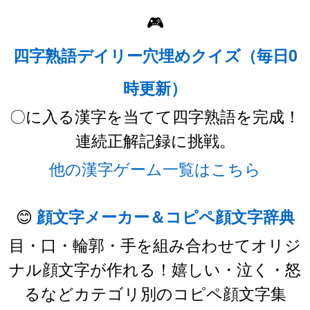
🎮
四字熟語デイリー穴埋めクイズ（毎日0
時更新）
〇に入る漢字を当てて四字熟語を完成！
連続正解記録に挑戦。
他の漢字ゲーム一覧はこちら
😊
顔文字メーカー＆コピペ顔文字辞典
目・口・輪郭・手を組み合わせてオリジ
ナル顔文字が作れる！嬉しい・泣く・怒
るなどカテゴリ別のコピペ顔文字集