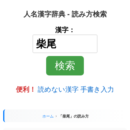
人名漢字辞典 - 読み方検索
漢字：
読めない漢字 手書き入力
便利！
ホーム
「柴尾」の読み方