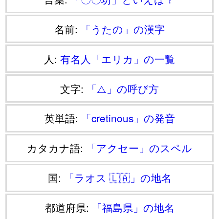
名前:
「うたの」の漢字
人:
有名人「エリカ」の一覧
文字:
「⧍」の呼び方
英単語:
「cretinous」の発音
カタカナ語:
「アクセー」のスペル
国:
「ラオス 🇱🇦」の地名
都道府県:
「福島県」の地名