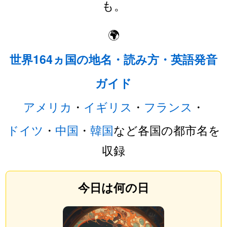
も。
🌍
世界164ヵ国の地名・読み方・英語発音
ガイド
アメリカ
・
イギリス
・
フランス
・
ドイツ
・
中国
・
韓国
など各国の都市名を
収録
今日は何の日