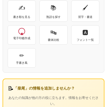
✍
📚
🖌
書き順を見る
熟語を探す
習字・書道
🔤
🅰
電子印鑑作成
書体比較
フォント一覧
✏
手書き風
📝
「柴尾」の情報を追加しませんか？
あなたの知識が他の方の役に立ちます。情報をお寄せくださ
い。