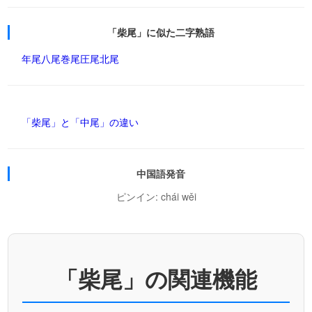
「柴尾」に似た二字熟語
年尾
八尾
巻尾
圧尾
北尾
「柴尾」と「中尾」の違い
中国語発音
ピンイン: chái wěi
「柴尾」の関連機能