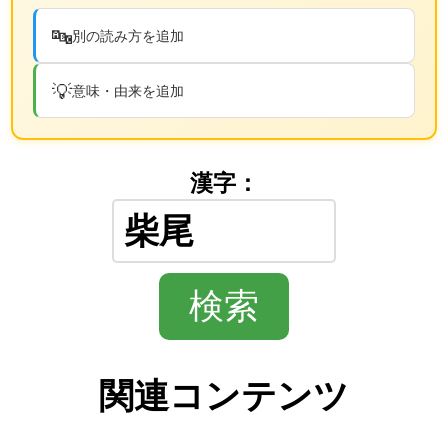
🔤
別の読み方を追加
💡
意味・由来を追加
漢字：
関連コンテンツ