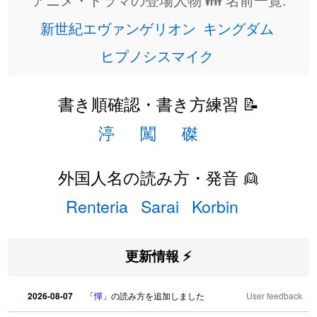
新世紀エヴァンゲリオン
キングダム
ヒプノシスマイク
書き順確認・書き方練習 📝
渟
闖
磔
外国人名の読み方・発音 👱
Renteria
Sarai
Korbin
更新情報 ⚡
2026-08-07
「
憚
」の読み方を追加しました
User feedback