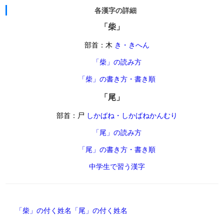
各漢字の詳細
「柴」
部首：木
き・きへん
「柴」の読み方
「柴」の書き方・書き順
「尾」
部首：尸
しかばね・しかばねかんむり
「尾」の読み方
「尾」の書き方・書き順
中学生で習う漢字
「柴」の付く姓名
「尾」の付く姓名