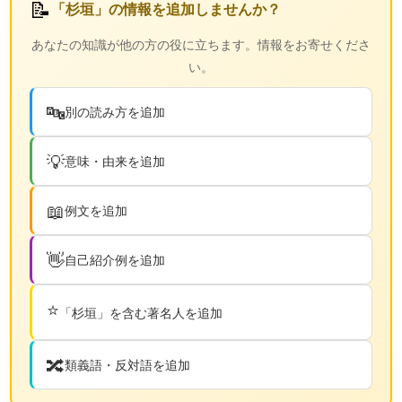
📝
「杉垣」の情報を追加しませんか？
あなたの知識が他の方の役に立ちます。情報をお寄せくださ
い。
🔤
別の読み方を追加
💡
意味・由来を追加
📖
例文を追加
👋
自己紹介例を追加
⭐
「杉垣」を含む著名人を追加
🔀
類義語・反対語を追加