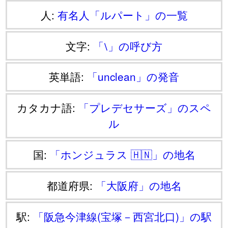
人:
有名人「ルパート」の一覧
文字:
「⧵」の呼び方
英単語:
「unclean」の発音
カタカナ語:
「プレデセサーズ」のスペ
ル
国:
「ホンジュラス 🇭🇳」の地名
都道府県:
「大阪府」の地名
駅:
「阪急今津線(宝塚－西宮北口)」の駅