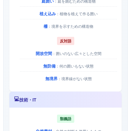
庭囲い
：庭を囲むための構造物
植え込み
：植物を植えて作る囲い
柵
：境界を示すための構造物
反対語
開放空間
：囲いのない広々とした空間
無防備
：何の囲いもない状態
無境界
：境界線がない状態
💻
技術・IT
類義語