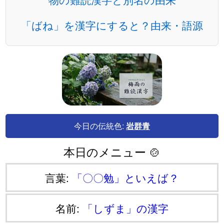
「ばね」を漢字にすると？由来・語源
今日の伝統色:
岩群青
本日のメニュー 🍲
言葉:
「〇〇勉」といえば？
名前:
「しずま」の漢字