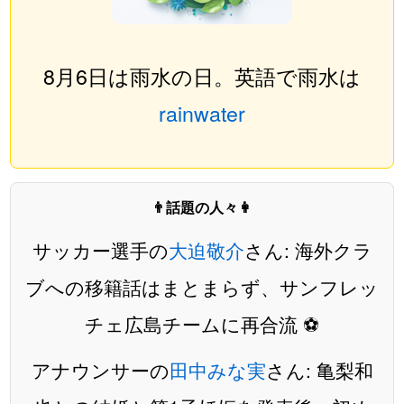
8月6日は雨水の日。英語で雨水は
rainwater
👨話題の人々👩
サッカー選手の
大迫敬介
さん: 海外クラ
ブへの移籍話はまとまらず、サンフレッ
チェ広島チームに再合流 ⚽️
アナウンサーの
田中みな実
さん: 亀梨和