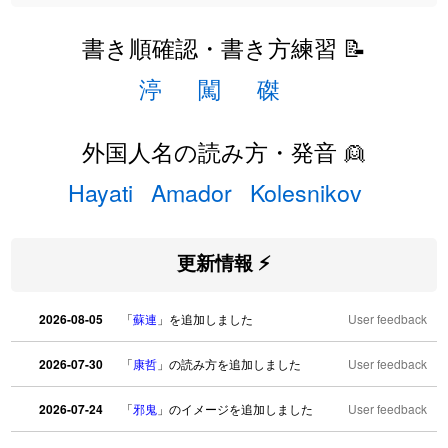
書き順確認・書き方練習 📝
渟
闖
磔
外国人名の読み方・発音 👱
Hayati
Amador
Kolesnikov
更新情報 ⚡
2026-08-05
「
蘇連
」を追加しました
User feedback
2026-07-30
「
康哲
」の読み方を追加しました
User feedback
2026-07-24
「
邪鬼
」のイメージを追加しました
User feedback