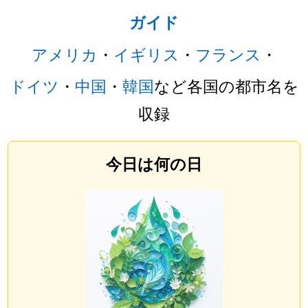
ガイド
アメリカ
・
イギリス
・
フランス
・
ドイツ
・
中国
・
韓国
など各国の都市名を
収録
今日は何の日