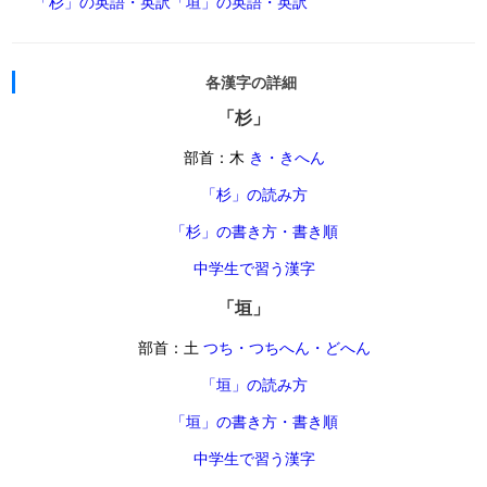
「杉」の英語・英訳
「垣」の英語・英訳
各漢字の詳細
「杉」
部首：木
き・きへん
「杉」の読み方
「杉」の書き方・書き順
中学生で習う漢字
「垣」
部首：土
つち・つちへん・どへん
「垣」の読み方
「垣」の書き方・書き順
中学生で習う漢字