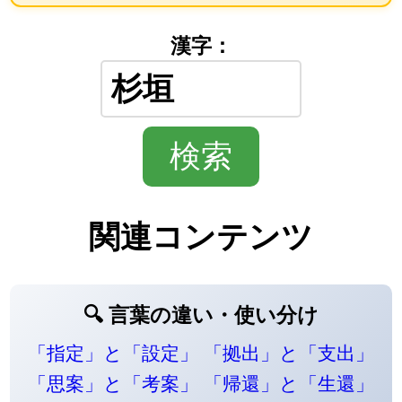
漢字：
関連コンテンツ
🔍 言葉の違い・使い分け
「指定」と「設定」
「拠出」と「支出」
「思案」と「考案」
「帰還」と「生還」