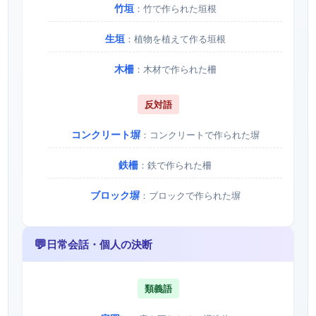
竹垣
：竹で作られた垣根
生垣
：植物を植えて作る垣根
木柵
：木材で作られた柵
反対語
コンクリート塀
：コンクリートで作られた塀
鉄柵
：鉄で作られた柵
ブロック塀
：ブロックで作られた塀
💬
日常会話・個人の決断
類義語