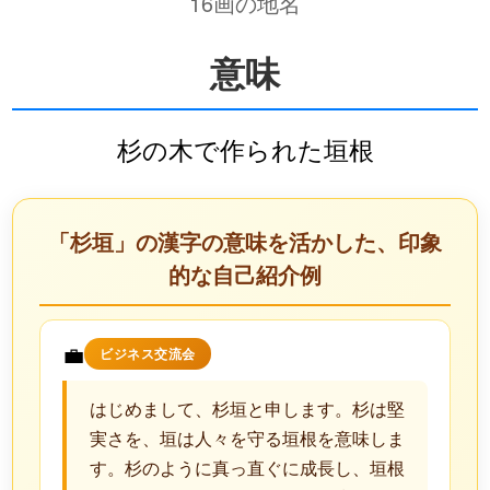
16画の地名
意味
杉の木で作られた垣根
「杉垣」の漢字の意味を活かした、印象
的な自己紹介例
💼
ビジネス交流会
はじめまして、杉垣と申します。杉は堅
実さを、垣は人々を守る垣根を意味しま
す。杉のように真っ直ぐに成長し、垣根