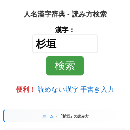
人名漢字辞典 - 読み方検索
漢字：
読めない漢字 手書き入力
便利！
ホーム
「杉垣」の読み方