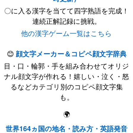
〇に入る漢字を当てて四字熟語を完成！
連続正解記録に挑戦。
他の漢字ゲーム一覧はこちら
😊
顔文字メーカー＆コピペ顔文字辞典
目・口・輪郭・手を組み合わせてオリジ
ナル顔文字が作れる！嬉しい・泣く・怒
るなどカテゴリ別のコピペ顔文字集
も。
🌍
世界164ヵ国の地名・読み方・英語発音