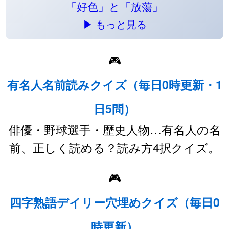
「好色」と「放蕩」
▶ もっと見る
🎮
有名人名前読みクイズ（毎日0時更新・1
日5問）
俳優・野球選手・歴史人物…有名人の名
前、正しく読める？読み方4択クイズ。
🎮
四字熟語デイリー穴埋めクイズ（毎日0
時更新）