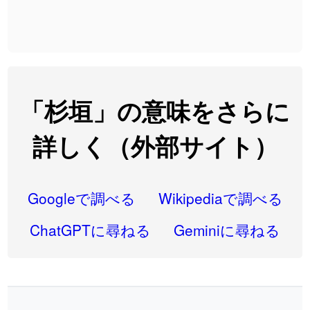
2026-07-24
「
実印
」のイメージを追加しました
User feedback
2026-07-24
「
専従
」のイメージを追加しました
User feedback
2026-07-24
「
閉館
」のイメージを追加しました
User feedback
2026-07-22
「
碵
」のイメージを追加しました
User feedback
「杉垣」の意味をさらに
2026-07-22
「
凋
」のイメージを追加しました
User feedback
詳しく（外部サイト）
2026-07-22
「
高収入
」のイメージを追加しました
User feedback
2026-07-22
「
実施
」のイメージを追加しました
User feedback
Googleで調べる
Wikipediaで調べる
2026-07-22
「
選手
」のイメージを追加しました
User feedback
ChatGPTに尋ねる
Geminiに尋ねる
2026-07-22
「
即金
」のイメージを追加しました
User feedback
2026-07-22
「
荊
」のイメージを追加しました
User feedback