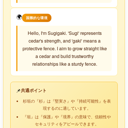
🌍
国際的な環境
Hello, I'm Sugigaki. 'Sugi' represents
cedar's strength, and 'gaki' means a
protective fence. I aim to grow straight like
a cedar and build trustworthy
relationships like a sturdy fence.
📌
共通ポイント
杉垣の『杉』は『堅実さ』や『持続可能性』を表
現するのに適しています。
『垣』は『保護』や『境界』の意味で、信頼性や
セキュリティをアピールできます。