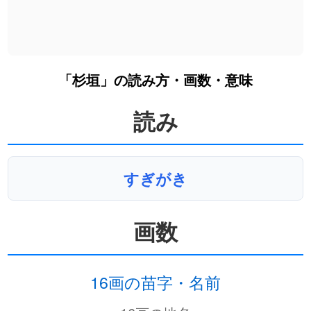
「杉垣」の読み方・画数・意味
読み
すぎがき
画数
16画の苗字・名前