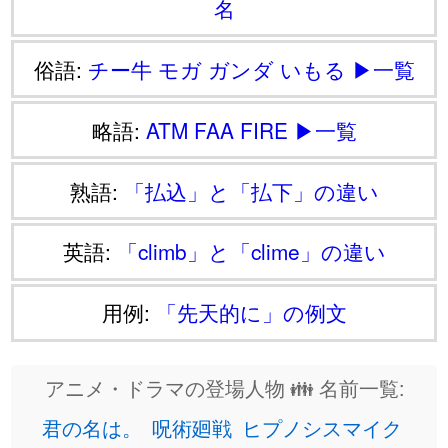
名
俗語:
チー牛
モガ
ガンダ
いもる
▶一覧
略語:
ATM
FAA
FIRE
▶一覧
熟語:
「払込」と「払下」の違い
英語:
「climb」と「clime」の違い
用例:
「先天的に」の例文
アニメ・ドラマの登場人物 👪 名前一覧:
君の名は。
呪術廻戦
ヒプノシスマイク