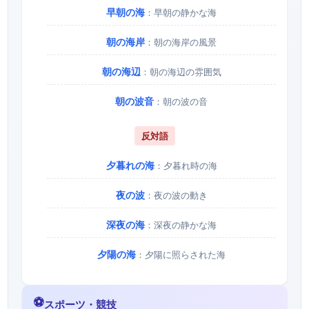
早朝の海
：早朝の静かな海
朝の海岸
：朝の海岸の風景
朝の海辺
：朝の海辺の雰囲気
朝の波音
：朝の波の音
反対語
夕暮れの海
：夕暮れ時の海
夜の波
：夜の波の動き
深夜の海
：深夜の静かな海
夕陽の海
：夕陽に照らされた海
⚽
スポーツ・競技