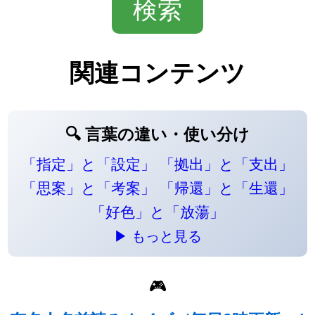
関連コンテンツ
🔍 言葉の違い・使い分け
「指定」と「設定」
「拠出」と「支出」
「思案」と「考案」
「帰還」と「生還」
「好色」と「放蕩」
▶ もっと見る
🎮