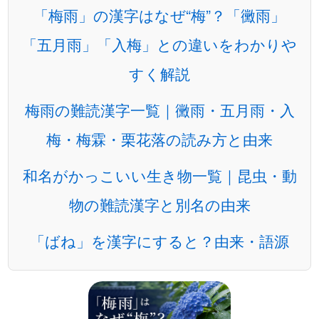
「梅雨」の漢字はなぜ“梅”？「黴雨」
「五月雨」「入梅」との違いをわかりや
すく解説
梅雨の難読漢字一覧｜黴雨・五月雨・入
梅・梅霖・栗花落の読み方と由来
和名がかっこいい生き物一覧｜昆虫・動
物の難読漢字と別名の由来
「ばね」を漢字にすると？由来・語源