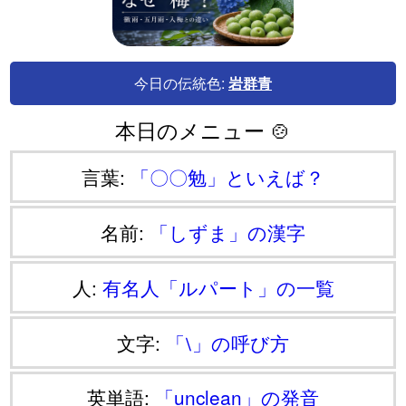
今日の伝統色:
岩群青
本日のメニュー 🍲
言葉:
「〇〇勉」といえば？
名前:
「しずま」の漢字
人:
有名人「ルパート」の一覧
文字:
「⧵」の呼び方
英単語:
「unclean」の発音