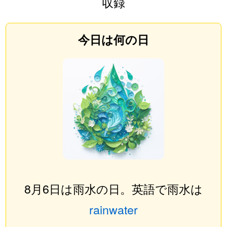
収録
今日は何の日
8月6日は雨水の日。英語で雨水は
rainwater