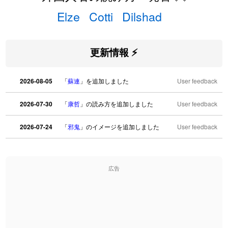
Elze
Cotti
Dilshad
更新情報 ⚡
2026-08-05
「
蘇連
」を追加しました
User feedback
2026-07-30
「
康哲
」の読み方を追加しました
User feedback
2026-07-24
「
邪鬼
」のイメージを追加しました
User feedback
2026-07-24
「
二匹
」のイメージを追加しました
User feedback
広告
2026-07-24
「
貮
」のイメージを追加しました
User feedback
2026-07-24
「
誤算
」のイメージを追加しました
User feedback
2026-07-24
「
堅牢
」のイメージを追加しました
User feedback