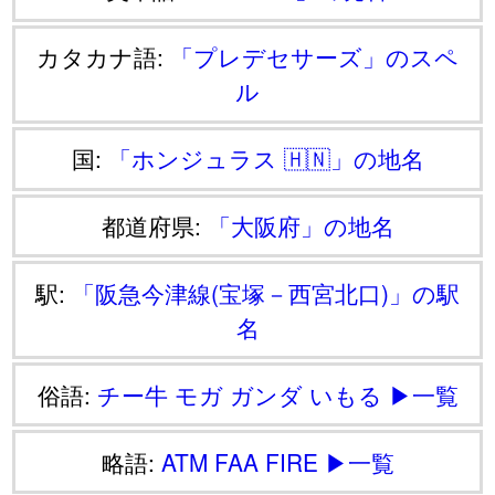
カタカナ語:
「プレデセサーズ」のスペ
ル
国:
「ホンジュラス 🇭🇳」の地名
都道府県:
「大阪府」の地名
駅:
「阪急今津線(宝塚－西宮北口)」の駅
名
俗語:
チー牛
モガ
ガンダ
いもる
▶一覧
略語:
ATM
FAA
FIRE
▶一覧