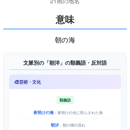
21画の地名
意味
朝の海
文脈別の「朝洋」の類義語・反対語
🎨
芸術・文化
類義語
夜明けの海
：夜明けの光に照らされた海
朝汐
：朝の潮の流れ