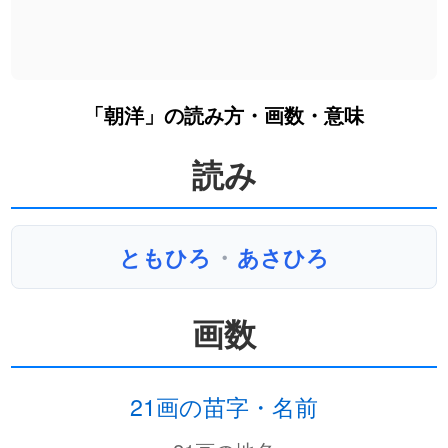
「朝洋」の読み方・画数・意味
読み
ともひろ
・
あさひろ
画数
21画の苗字・名前