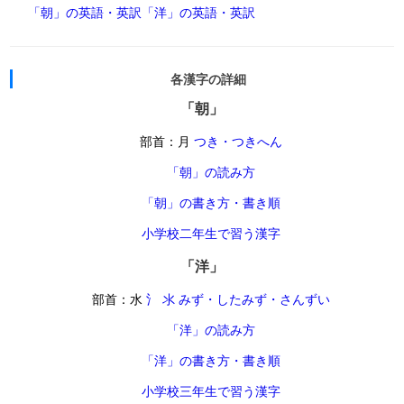
「朝」の英語・英訳
「洋」の英語・英訳
各漢字の詳細
「朝」
部首：月
つき・つきへん
「朝」の読み方
「朝」の書き方・書き順
小学校二年生で習う漢字
「洋」
部首：水
氵 氺 みず・したみず・さんずい
「洋」の読み方
「洋」の書き方・書き順
小学校三年生で習う漢字