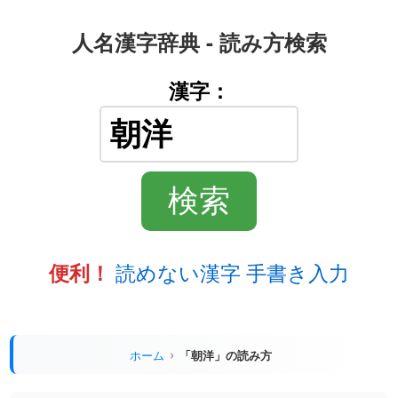
人名漢字辞典 - 読み方検索
漢字：
読めない漢字 手書き入力
便利！
ホーム
「朝洋」の読み方