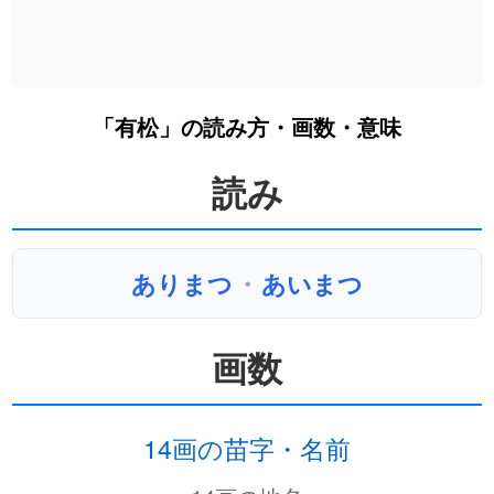
「有松」の読み方・画数・意味
読み
ありまつ
・
あいまつ
画数
14画の苗字・名前