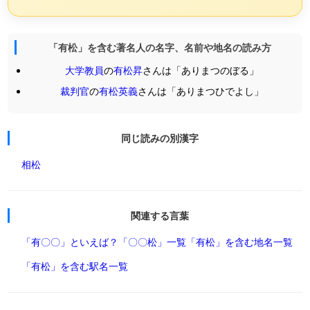
「有松」を含む著名人の名字、名前や地名の読み方
大学教員
の
有松昇
さんは「ありまつのぼる」
裁判官
の
有松英義
さんは「ありまつひでよし」
同じ読みの別漢字
相松
関連する言葉
「有〇〇」といえば？
「〇〇松」一覧
「有松」を含む地名一覧
「有松」を含む駅名一覧