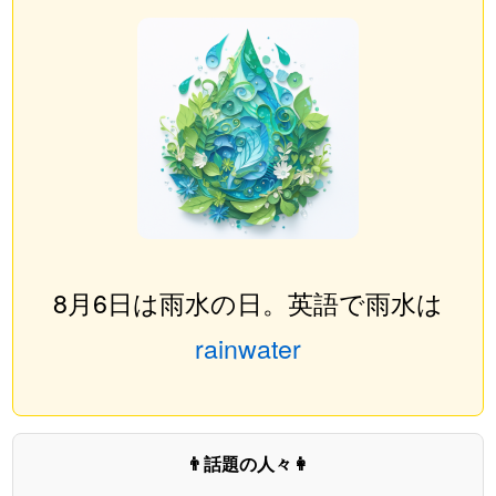
8月6日は雨水の日。英語で雨水は
rainwater
👨話題の人々👩