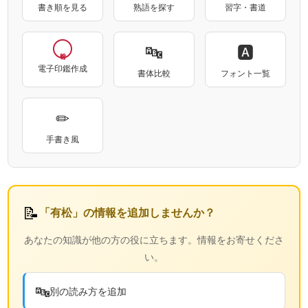
書き順を見る
熟語を探す
習字・書道
🔤
🅰
電子印鑑作成
書体比較
フォント一覧
✏
手書き風
📝
「有松」の情報を追加しませんか？
あなたの知識が他の方の役に立ちます。情報をお寄せくださ
い。
🔤
別の読み方を追加