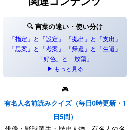
関連コンテンツ
🔍 言葉の違い・使い分け
「指定」と「設定」
「拠出」と「支出」
「思案」と「考案」
「帰還」と「生還」
「好色」と「放蕩」
▶ もっと見る
🎮
有名人名前読みクイズ（毎日0時更新・1
日5問）
俳優・野球選手・歴史人物…有名人の名