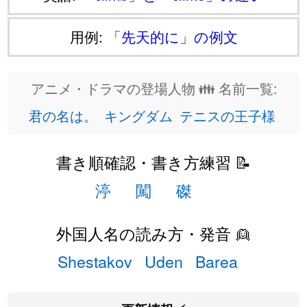
用例:
「先天的に」の例文
アニメ・ドラマの登場人物 👪 名前一覧:
君の名は。
キングダム
テニスの王子様
書き順確認・書き方練習 📝
渟
闖
磔
外国人名の読み方・発音 👱
Shestakov
Uden
Barea