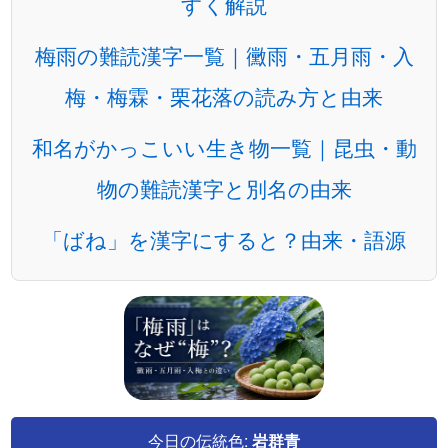
すく解説
梅雨の難読漢字一覧｜黴雨・五月雨・入
梅・梅霖・栗花落の読み方と由来
和名がかっこいい生き物一覧｜昆虫・動
物の難読漢字と別名の由来
「ばね」を漢字にすると？由来・語源
今日の伝統色:
岩群青