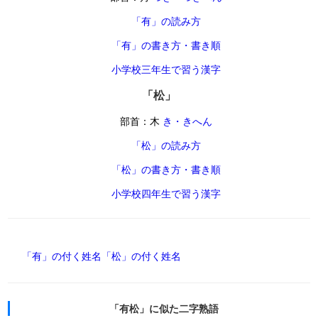
「有」の読み方
「有」の書き方・書き順
小学校三年生で習う漢字
「松」
部首：木
き・きへん
「松」の読み方
「松」の書き方・書き順
小学校四年生で習う漢字
「有」の付く姓名
「松」の付く姓名
「有松」に似た二字熟語