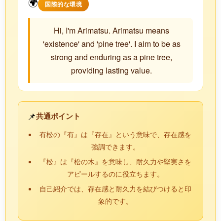
🌍
国際的な環境
Hi, I'm Arimatsu. Arimatsu means
'existence' and 'pine tree'. I aim to be as
strong and enduring as a pine tree,
providing lasting value.
📌
共通ポイント
有松の『有』は『存在』という意味で、存在感を
強調できます。
『松』は『松の木』を意味し、耐久力や堅実さを
アピールするのに役立ちます。
自己紹介では、存在感と耐久力を結びつけると印
象的です。