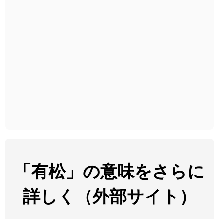
2026-08-06
「
截
」のイメージを追加しました
User feedback
2026-08-06
「
発売
」のイメージを追加しました
User feedback
2026-08-06
「
大筋
」のイメージを追加しました
User feedback
2026-08-06
「
翌朝
」のイメージを追加しました
User feedback
2026-08-06
「
先行
」のイメージを追加しました
User feedback
2026-08-06
「
語弊
」のイメージを追加しました
User feedback
2026-08-06
「
研究熱心
」のイメージを追加しました
User feedback
2026-08-06
「
禰
」のイメージを追加しました
User feedback
「有松」の意味をさらに
2026-08-06
「
同位
」のイメージを追加しました
User feedback
詳しく（外部サイト）
2026-08-05
「
蘇連
」を追加しました
User feedback