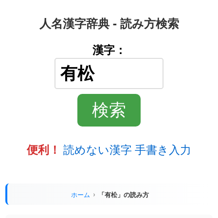
人名漢字辞典 - 読み方検索
漢字：
読めない漢字 手書き入力
便利！
ホーム
「有松」の読み方