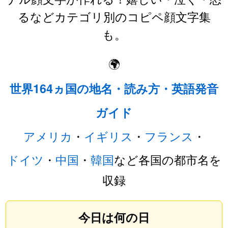
るなどカテゴリ別のコピペ顔文字集
も。
🌍
世界164ヵ国の地名・読み方・英語発音
ガイド
アメリカ
・
イギリス
・
フランス
・
ドイツ
・
中国
・
韓国
など各国の都市名を
収録
今日は何の日