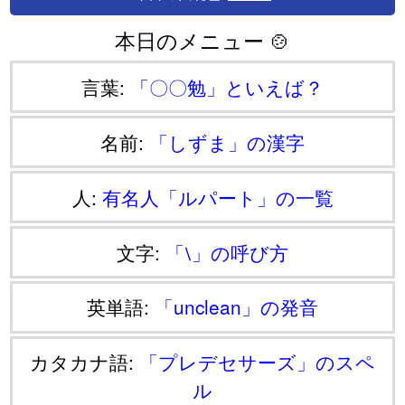
本日のメニュー 🍲
言葉:
「〇〇勉」といえば？
名前:
「しずま」の漢字
人:
有名人「ルパート」の一覧
文字:
「⧵」の呼び方
英単語:
「unclean」の発音
カタカナ語:
「プレデセサーズ」のスペ
ル