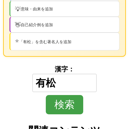
💡
意味・由来を追加
👋
自己紹介例を追加
⭐
「有松」を含む著名人を追加
漢字：