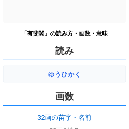
「有斐閣」の読み方・画数・意味
読み
ゆうひかく
画数
32画の苗字・名前