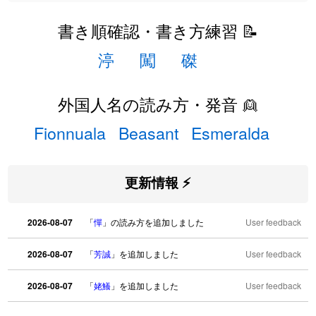
書き順確認・書き方練習 📝
渟
闖
磔
外国人名の読み方・発音 👱
Fionnuala
Beasant
Esmeralda
更新情報 ⚡
2026-08-07
「
憚
」の読み方を追加しました
User feedback
2026-08-07
「
芳誠
」を追加しました
User feedback
2026-08-07
「
姥鱶
」を追加しました
User feedback