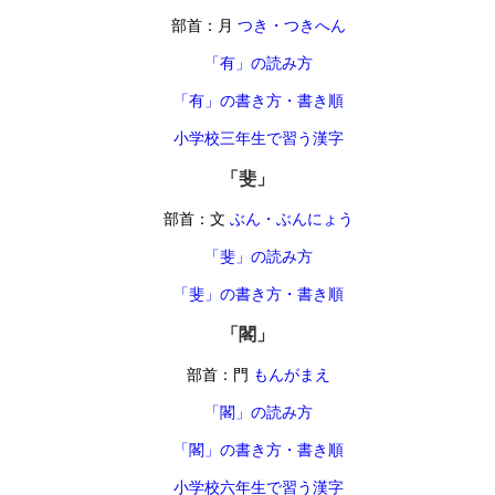
部首：月
つき・つきへん
「有」の読み方
「有」の書き方・書き順
小学校三年生で習う漢字
「斐」
部首：文
ぶん・ぶんにょう
「斐」の読み方
「斐」の書き方・書き順
「閣」
部首：門
もんがまえ
「閣」の読み方
「閣」の書き方・書き順
小学校六年生で習う漢字