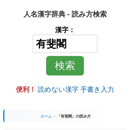
人名漢字辞典 - 読み方検索
漢字：
読めない漢字 手書き入力
便利！
ホーム
「有斐閣」の読み方