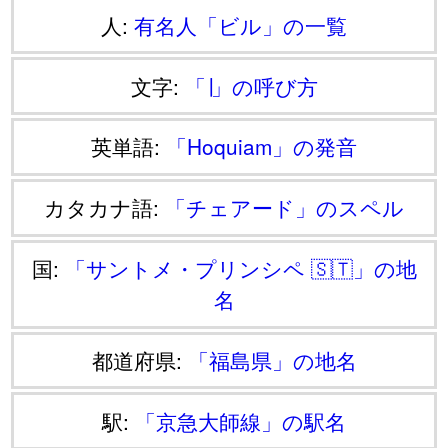
人:
有名人「ビル」の一覧
文字:
「∣」の呼び方
英単語:
「Hoquiam」の発音
カタカナ語:
「チェアード」のスペル
国:
「サントメ・プリンシペ 🇸🇹」の地
名
都道府県:
「福島県」の地名
駅:
「京急大師線」の駅名