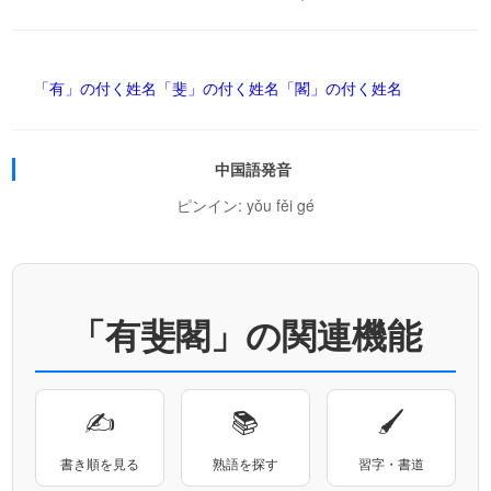
「有」の付く姓名
「斐」の付く姓名
「閣」の付く姓名
中国語発音
ピンイン: yǒu fěi gé
「有斐閣」の関連機能
✍
📚
🖌
書き順を見る
熟語を探す
習字・書道