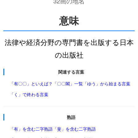
32画の地名
意味
法律や経済分野の専門書を出版する日本
の出版社
関連する言葉
「有〇〇」といえば？
「〇〇閣」一覧
「ゆう」から始まる言葉
「く」で終わる言葉
熟語
「有」を含む二字熟語
「斐」を含む二字熟語