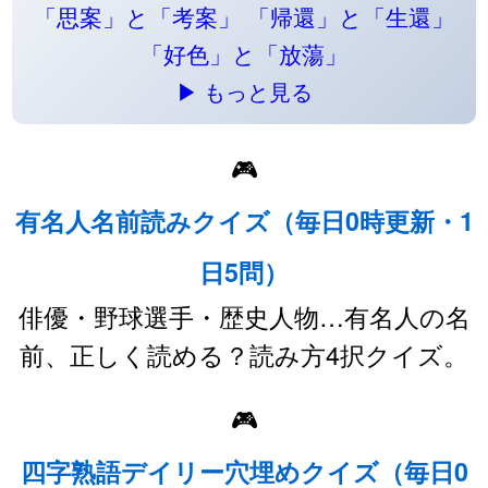
「思案」と「考案」
「帰還」と「生還」
「好色」と「放蕩」
▶ もっと見る
🎮
有名人名前読みクイズ（毎日0時更新・1
日5問）
俳優・野球選手・歴史人物…有名人の名
前、正しく読める？読み方4択クイズ。
🎮
四字熟語デイリー穴埋めクイズ（毎日0