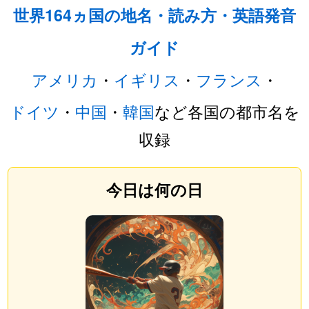
世界164ヵ国の地名・読み方・英語発音
ガイド
アメリカ
・
イギリス
・
フランス
・
ドイツ
・
中国
・
韓国
など各国の都市名を
収録
今日は何の日