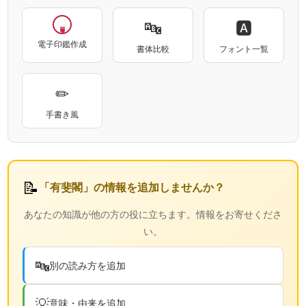
🔤
🅰
電子印鑑作成
書体比較
フォント一覧
✏
手書き風
📝
「有斐閣」の情報を追加しませんか？
あなたの知識が他の方の役に立ちます。情報をお寄せくださ
い。
🔤
別の読み方を追加
💡
意味・由来を追加