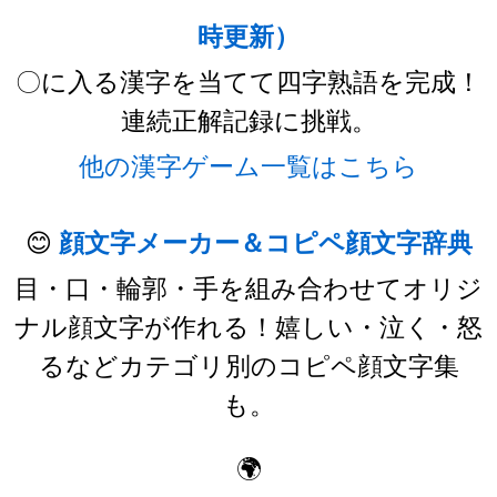
時更新）
〇に入る漢字を当てて四字熟語を完成！
連続正解記録に挑戦。
他の漢字ゲーム一覧はこちら
😊
顔文字メーカー＆コピペ顔文字辞典
目・口・輪郭・手を組み合わせてオリジ
ナル顔文字が作れる！嬉しい・泣く・怒
るなどカテゴリ別のコピペ顔文字集
も。
🌍