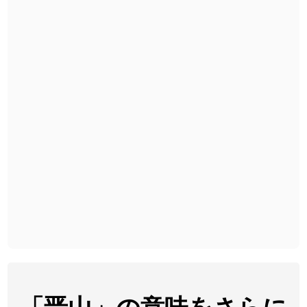
2026-08-06
「
旅行客
」のイメージを追加しました
User feedback
2026-08-06
「
胆石
」のイメージを追加しました
User feedback
2026-08-06
「
下取
」のイメージを追加しました
User feedback
2026-08-06
「
無性
」のイメージを追加しました
User feedback
2026-08-06
「
黃
」のイメージを追加しました
User feedback
2026-08-06
「
截
」のイメージを追加しました
User feedback
2026-08-06
「
発売
」のイメージを追加しました
User feedback
2026-08-06
「
大筋
」のイメージを追加しました
User feedback
2026-08-06
「
翌朝
」のイメージを追加しました
User feedback
2026-08-06
「
先行
」のイメージを追加しました
User feedback
「晋山」の意味をさらに