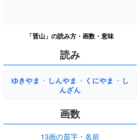
「晋山」の読み方・画数・意味
読み
ゆきやま
・
しんやま
・
くにやま
・
し
んざん
画数
13画の苗字・名前