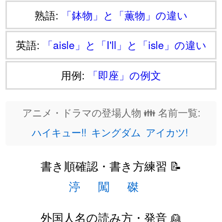
熟語:
「鉢物」と「薫物」の違い
英語:
「aisle」と「I'll」と「isle」の違い
用例:
「即座」の例文
アニメ・ドラマの登場人物 👪 名前一覧:
ハイキュー!!
キングダム
アイカツ!
書き順確認・書き方練習 📝
渟
闖
磔
外国人名の読み方・発音 👱