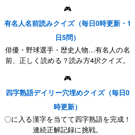
🎮
有名人名前読みクイズ（毎日0時更新・1
日5問）
俳優・野球選手・歴史人物…有名人の名
前、正しく読める？読み方4択クイズ。
🎮
四字熟語デイリー穴埋めクイズ（毎日0
時更新）
〇に入る漢字を当てて四字熟語を完成！
連続正解記録に挑戦。