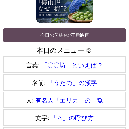
今日の伝統色:
江戸納戸
本日のメニュー 🍲
言葉:
「〇〇坊」といえば？
名前:
「うたの」の漢字
人:
有名人「エリカ」の一覧
文字:
「⧍」の呼び方