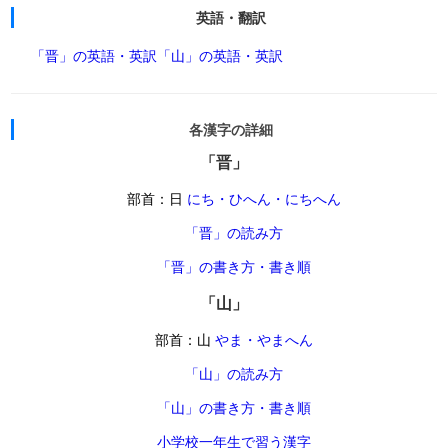
英語・翻訳
「晋」の英語・英訳
「山」の英語・英訳
各漢字の詳細
「晋」
部首：日
にち・ひへん・にちへん
「晋」の読み方
「晋」の書き方・書き順
「山」
部首：山
やま・やまへん
「山」の読み方
「山」の書き方・書き順
小学校一年生で習う漢字