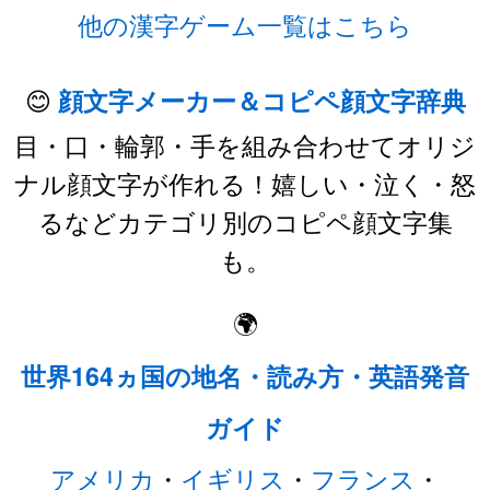
他の漢字ゲーム一覧はこちら
😊
顔文字メーカー＆コピペ顔文字辞典
目・口・輪郭・手を組み合わせてオリジ
ナル顔文字が作れる！嬉しい・泣く・怒
るなどカテゴリ別のコピペ顔文字集
も。
🌍
世界164ヵ国の地名・読み方・英語発音
ガイド
アメリカ
・
イギリス
・
フランス
・