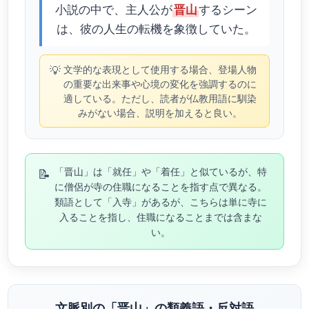
小説の中で、主人公が
するシーン
晋山
は、彼の人生の転機を象徴していた。
💡
文学的な表現として使用する場合、登場人物
の重要な出来事や心境の変化を強調するのに
適している。ただし、読者が仏教用語に馴染
みがない場合、説明を加えると良い。
📝
「晋山」は「就任」や「着任」と似ているが、特
に僧侶が寺の住職になることを指す点で異なる。
類語として「入寺」があるが、こちらは単に寺に
入ることを指し、住職になることまでは含まな
い。
文脈別の「晋山」の類義語・反対語