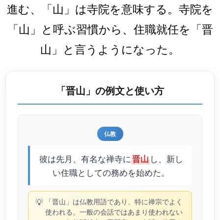
進む、「山」は寺院を意味する。寺院を
「山」と呼ぶ習慣から、住職就任を「晋
山」と言うようになった。
「晋山」の例文と使い方
仏教
彼は先月、有名な禅寺に
し、新し
晋山
い住職としての務めを始めた。
💡
「晋山」は仏教用語であり、特に禅宗でよく
使われる。一般の会話ではあまり使われない