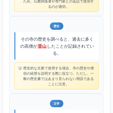
ため、仏教関係者や専門家との会話で使用す
るのが適切。
歴史
その寺の歴史を調べると、過去に多く
の高僧が
したことが記録されてい
晋山
る。
💡
歴史的な文脈で使用する場合、寺の歴史や僧
侶の経歴を説明する際に役立つ。ただし、一
般の歴史書ではあまり見られない用語である
ことに注意。
文学