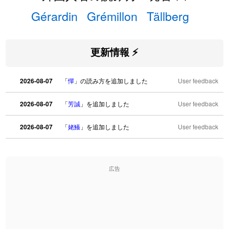
Gérardin
Grémillon
Tällberg
更新情報 ⚡
2026-08-07
「
憚
」の読み方を追加しました
User feedback
2026-08-07
「
芳誠
」を追加しました
User feedback
2026-08-07
「
姥鱶
」を追加しました
User feedback
2026-08-06
「
海中公園
」のイメージを追加しました
User feedback
広告
2026-08-06
「
啗
」のイメージを追加しました
User feedback
2026-08-06
「
元旦
」のイメージを追加しました
User feedback
2026-08-06
「
矛
」のイメージを追加しました
User feedback