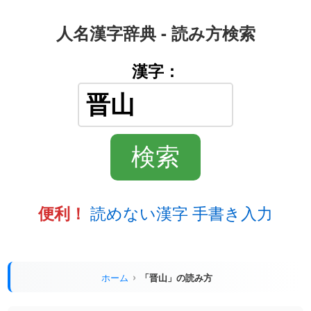
人名漢字辞典 - 読み方検索
漢字：
読めない漢字 手書き入力
便利！
ホーム
「晋山」の読み方