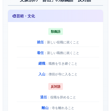
🎨
芸術・文化
類義語
就任
：新しい役職に就くこと
着任
：新しい職務に就くこと
継職
：職務を引き継ぐこと
入山
：僧侶が寺に入ること
反対語
退任
：役職を辞めること
離山
：寺を離れること