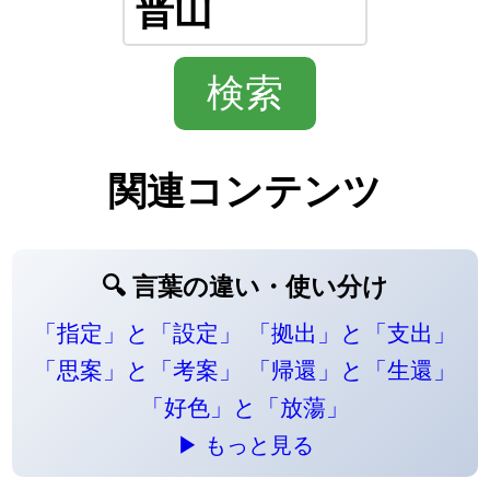
関連コンテンツ
🔍 言葉の違い・使い分け
「指定」と「設定」
「拠出」と「支出」
「思案」と「考案」
「帰還」と「生還」
「好色」と「放蕩」
▶ もっと見る