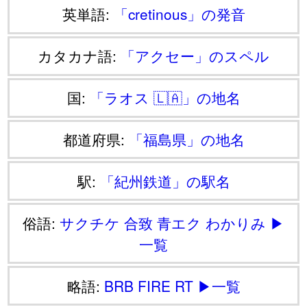
英単語:
「cretinous」の発音
カタカナ語:
「アクセー」のスペル
国:
「ラオス 🇱🇦」の地名
都道府県:
「福島県」の地名
駅:
「紀州鉄道」の駅名
俗語:
サクチケ
合致
青エク
わかりみ
▶
一覧
略語:
BRB
FIRE
RT
▶一覧