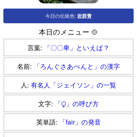
今日の伝統色:
岩群青
本日のメニュー 🍲
言葉:
「〇〇卑」といえば？
名前:
「ろんぐさあぺんと」の漢字
人:
有名人「ジェイソン」の一覧
文字:
「⧬」の呼び方
英単語:
「fair」の発音