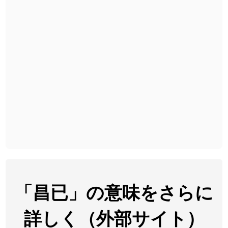
2026-07-24
2026-07-24
「
予約料
」のイメージを追加しました
User feedback
2026-07-24
「
性
」のイメージを追加しました
User feedback
2026-07-24
「
入念
」のイメージを追加しました
User feedback
2026-07-24
「
欠場
」のイメージを追加しました
User feedback
2026-07-24
「
実印
」のイメージを追加しました
User feedback
2026-07-24
「
専従
」のイメージを追加しました
User feedback
2026-07-24
「
閉館
」のイメージを追加しました
User feedback
2026-07-22
「
碵
」のイメージを追加しました
User feedback
「昌已」の意味をさらに
2026-07-22
「
凋
」のイメージを追加しました
User feedback
詳しく（外部サイト）