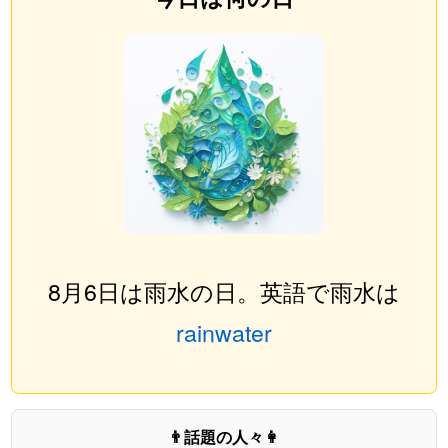
8月6日は雨水の日。英語で雨水は
rainwater
👨話題の人々👩