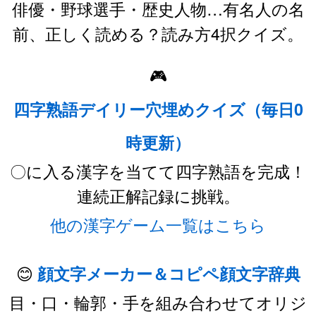
俳優・野球選手・歴史人物…有名人の名
前、正しく読める？読み方4択クイズ。
🎮
四字熟語デイリー穴埋めクイズ（毎日0
時更新）
〇に入る漢字を当てて四字熟語を完成！
連続正解記録に挑戦。
他の漢字ゲーム一覧はこちら
😊
顔文字メーカー＆コピペ顔文字辞典
目・口・輪郭・手を組み合わせてオリジ