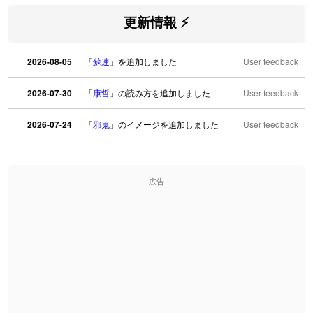
更新情報 ⚡
2026-08-05
「
蘇連
」を追加しました
User feedback
2026-07-30
「
康哲
」の読み方を追加しました
User feedback
2026-07-24
「
邪鬼
」のイメージを追加しました
User feedback
2026-07-24
「
二匹
」のイメージを追加しました
User feedback
広告
2026-07-24
「
貮
」のイメージを追加しました
User feedback
2026-07-24
「
誤算
」のイメージを追加しました
User feedback
2026-07-24
「
堅牢
」のイメージを追加しました
User feedback
2026-07-24
「
睦
」のイメージを追加しました
User feedback
「
利他
」のイメージを追加しました
User feedback