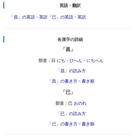
英語・翻訳
「昌」の英語・英訳
「已」の英語・英訳
各漢字の詳細
「昌」
部首：日
にち・ひへん・にちへん
「昌」の読み方
「昌」の書き方・書き順
「已」
部首：己
おのれ
「已」の読み方
「已」の書き方・書き順