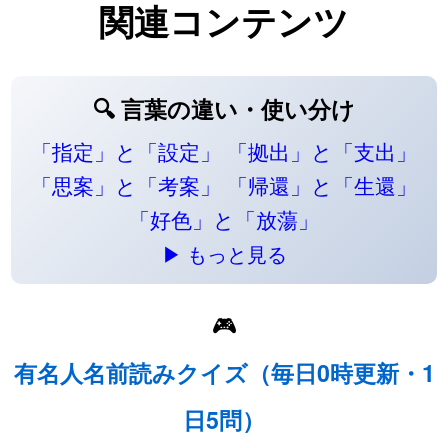
関連コンテンツ
🔍 言葉の違い・使い分け
「指定」と「設定」
「拠出」と「支出」
「思案」と「考案」
「帰還」と「生還」
「好色」と「放蕩」
▶ もっと見る
🎮
有名人名前読みクイズ（毎日0時更新・1
日5問）