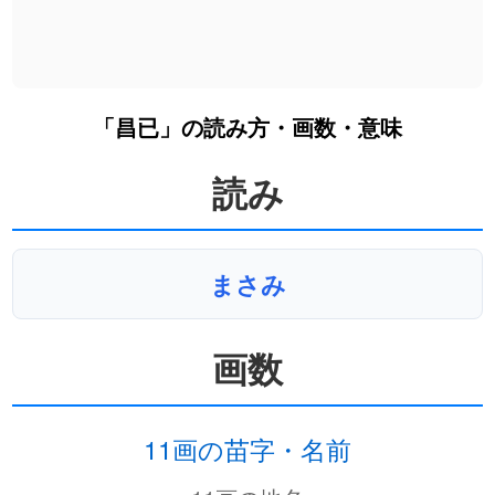
「昌已」の読み方・画数・意味
読み
まさみ
画数
11画の苗字・名前