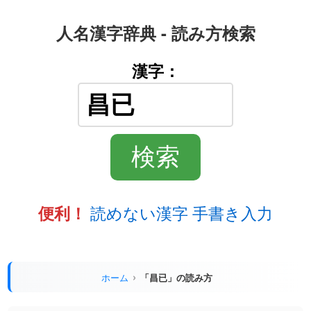
人名漢字辞典 - 読み方検索
漢字：
読めない漢字 手書き入力
便利！
ホーム
「昌已」の読み方