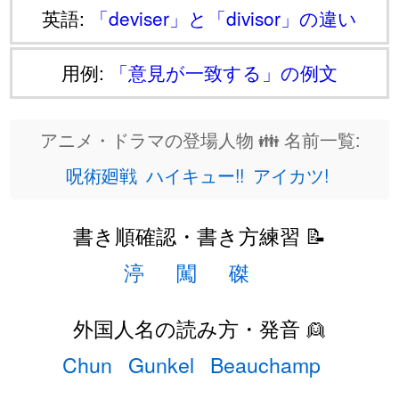
英語:
「deviser」と「divisor」の違い
用例:
「意見が一致する」の例文
アニメ・ドラマの登場人物 👪 名前一覧:
呪術廻戦
ハイキュー!!
アイカツ!
書き順確認・書き方練習 📝
渟
闖
磔
外国人名の読み方・発音 👱
Chun
Gunkel
Beauchamp