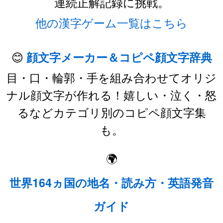
連続正解記録に挑戦。
他の漢字ゲーム一覧はこちら
😊
顔文字メーカー＆コピペ顔文字辞典
目・口・輪郭・手を組み合わせてオリジ
ナル顔文字が作れる！嬉しい・泣く・怒
るなどカテゴリ別のコピペ顔文字集
も。
🌍
世界164ヵ国の地名・読み方・英語発音
ガイド