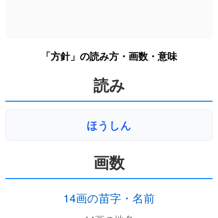
「方針」の読み方・画数・意味
読み
ほうしん
画数
14画の苗字・名前