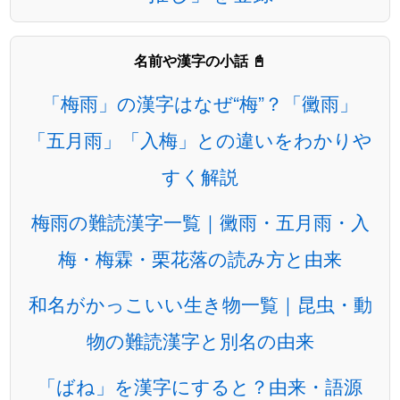
名前や漢字の小話 📓
「梅雨」の漢字はなぜ“梅”？「黴雨」
「五月雨」「入梅」との違いをわかりや
すく解説
梅雨の難読漢字一覧｜黴雨・五月雨・入
梅・梅霖・栗花落の読み方と由来
和名がかっこいい生き物一覧｜昆虫・動
物の難読漢字と別名の由来
「ばね」を漢字にすると？由来・語源