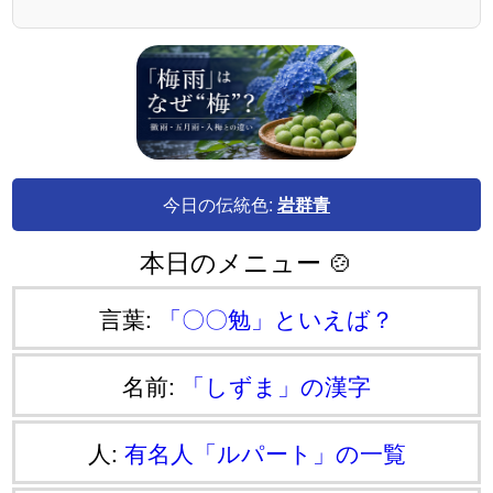
今日の伝統色:
岩群青
本日のメニュー 🍲
言葉:
「〇〇勉」といえば？
名前:
「しずま」の漢字
人:
有名人「ルパート」の一覧