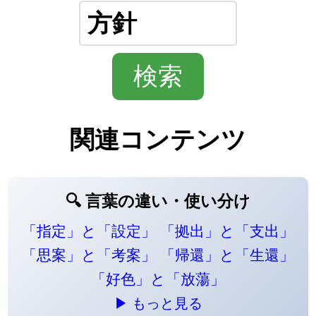
関連コンテンツ
🔍 言葉の違い・使い分け
「指定」と「設定」
「拠出」と「支出」
「思案」と「考案」
「帰還」と「生還」
「好色」と「放蕩」
▶ もっと見る