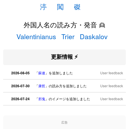
渟
闖
磔
外国人名の読み方・発音 👱
Valentinianus
Trier
Daskalov
更新情報 ⚡
2026-08-05
「
蘇連
」を追加しました
User feedback
2026-07-30
「
康哲
」の読み方を追加しました
User feedback
2026-07-24
「
邪鬼
」のイメージを追加しました
User feedback
2026-07-24
「
二匹
」のイメージを追加しました
User feedback
広告
2026-07-24
「
貮
」のイメージを追加しました
User feedback