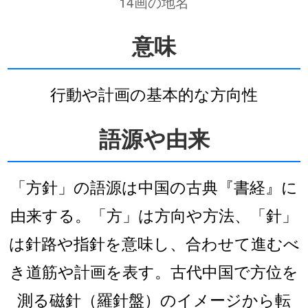
14画の地名
意味
行動や計画の基本的な方向性
語源や由来
「方針」の語源は中国の古典『書経』に
由来する。「方」は方向や方法、「針」
は針路や指針を意味し、合わせて進むべ
き道筋や計画を表す。古代中国で方位を
測る磁針（羅針盤）のイメージから転