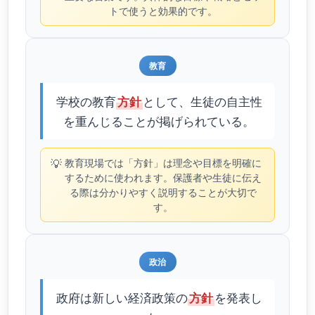
トで使うと効果的です。
教育
学校の教育
として、生徒の自主性
方針
を重んじることが掲げられている。
💡
教育現場では「方針」は理念や目標を明確に
するために使われます。保護者や生徒に伝え
る際は分かりやすく説明することが大切で
す。
政治
政府は新しい経済政策の
を発表し
方針