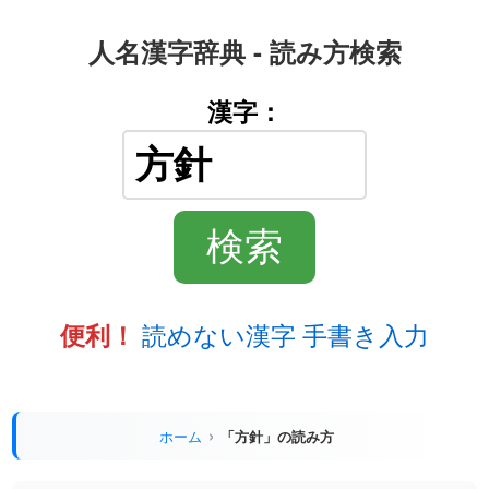
人名漢字辞典 - 読み方検索
漢字：
読めない漢字 手書き入力
便利！
ホーム
「方針」の読み方