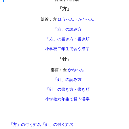
「方」
部首：方
ほうへん・かたへん
「方」の読み方
「方」の書き方・書き順
小学校二年生で習う漢字
「針」
部首：金
かねへん
「針」の読み方
「針」の書き方・書き順
小学校六年生で習う漢字
「方」の付く姓名
「針」の付く姓名