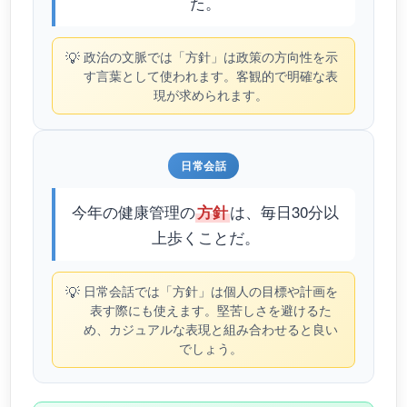
た。
💡
政治の文脈では「方針」は政策の方向性を示
す言葉として使われます。客観的で明確な表
現が求められます。
日常会話
今年の健康管理の
は、毎日30分以
方針
上歩くことだ。
💡
日常会話では「方針」は個人の目標や計画を
表す際にも使えます。堅苦しさを避けるた
め、カジュアルな表現と組み合わせると良い
でしょう。