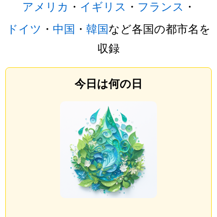
アメリカ
・
イギリス
・
フランス
・
ドイツ
・
中国
・
韓国
など各国の都市名を
収録
今日は何の日