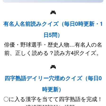
🎮
有名人名前読みクイズ（毎日0時更新・1
日5問）
俳優・野球選手・歴史人物…有名人の名
前、正しく読める？読み方4択クイズ。
🎮
四字熟語デイリー穴埋めクイズ（毎日0
時更新）
〇に入る漢字を当てて四字熟語を完成！