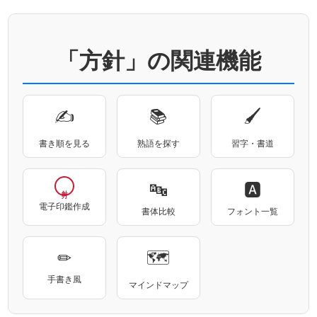
「方針」の関連機能
✍
📚
🖌
書き順を見る
熟語を探す
習字・書道
🔤
🅰
電子印鑑作成
書体比較
フォント一覧
✏
🗺
手書き風
マインドマップ