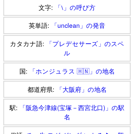
文字:
「⧵」の呼び方
英単語:
「unclean」の発音
カタカナ語:
「プレデセサーズ」のスペ
ル
国:
「ホンジュラス 🇭🇳」の地名
都道府県:
「大阪府」の地名
駅:
「阪急今津線(宝塚－西宮北口)」の駅
名