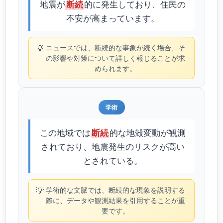
地震が
的に発生しており、住民の
断続
不安が高まっています。
💡
ニュースでは、断続的な事象が続く場合、そ
の影響や対策について詳しく報じることが求
められます。
学術
この地域では
的な地殻変動が観測
断続
されており、地震発生のリスクが高い
とされている。
💡
学術的な文脈では、断続的な現象を説明する
際に、データや観測結果を引用することが重
要です。