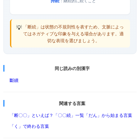
持続
：継続的に続くこと
💡
「断続」は状態の不規則性を表すため、文脈によっ
てはネガティブな印象を与える場合があります。適
切な表現を選びましょう。
同じ読みの別漢字
斷續
関連する言葉
「断〇〇」といえば？
「〇〇続」一覧
「だん」から始まる言葉
「く」で終わる言葉