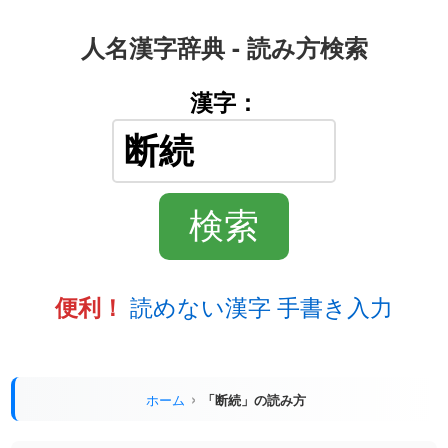
人名漢字辞典 - 読み方検索
漢字：
読めない漢字 手書き入力
便利！
ホーム
「断続」の読み方