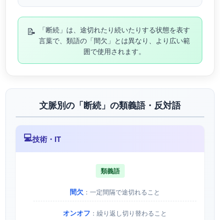
📝
「断続」は、途切れたり続いたりする状態を表す
言葉で、類語の「間欠」とは異なり、より広い範
囲で使用されます。
文脈別の「断続」の類義語・反対語
💻
技術・IT
類義語
間欠
：一定間隔で途切れること
オンオフ
：繰り返し切り替わること