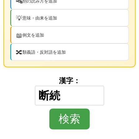
🔤
別の読み方を追加
💡
意味・由来を追加
📖
例文を追加
🔀
類義語・反対語を追加
漢字：