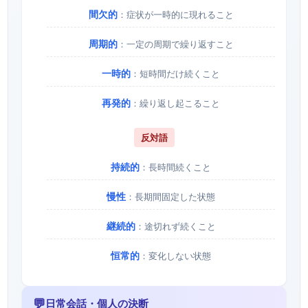
間欠的
：症状が一時的に現れること
周期的
：一定の周期で繰り返すこと
一時的
：短時間だけ続くこと
再発的
：繰り返し起こること
反対語
持続的
：長時間続くこと
慢性
：長期間固定した状態
継続的
：途切れず続くこと
恒常的
：変化しない状態
💬
日常会話・個人の決断