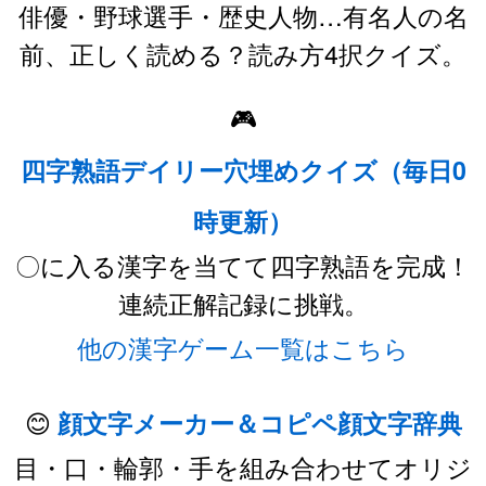
俳優・野球選手・歴史人物…有名人の名
前、正しく読める？読み方4択クイズ。
🎮
四字熟語デイリー穴埋めクイズ（毎日0
時更新）
〇に入る漢字を当てて四字熟語を完成！
連続正解記録に挑戦。
他の漢字ゲーム一覧はこちら
😊
顔文字メーカー＆コピペ顔文字辞典
目・口・輪郭・手を組み合わせてオリジ