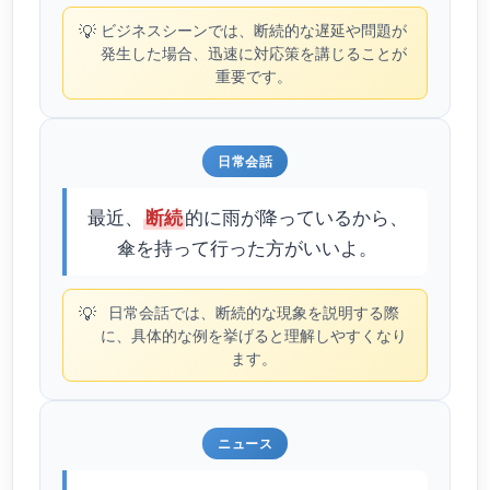
💡
ビジネスシーンでは、断続的な遅延や問題が
発生した場合、迅速に対応策を講じることが
重要です。
日常会話
最近、
的に雨が降っているから、
断続
傘を持って行った方がいいよ。
💡
日常会話では、断続的な現象を説明する際
に、具体的な例を挙げると理解しやすくなり
ます。
ニュース