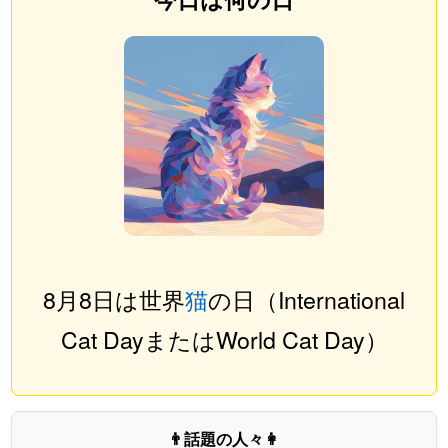
8月8日は世界
猫
の日（International
Cat DayまたはWorld Cat Day）
👨話題の人々👩