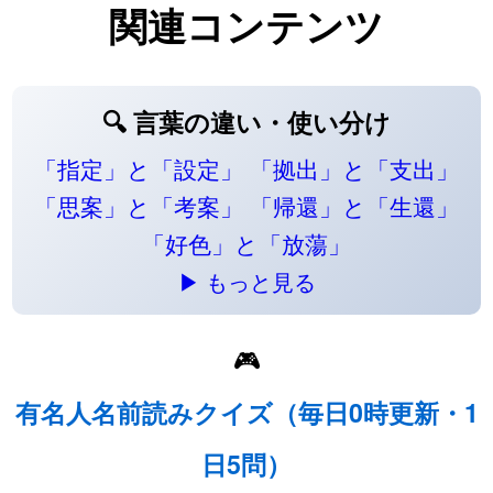
関連コンテンツ
🔍 言葉の違い・使い分け
「指定」と「設定」
「拠出」と「支出」
「思案」と「考案」
「帰還」と「生還」
「好色」と「放蕩」
▶ もっと見る
🎮
有名人名前読みクイズ（毎日0時更新・1
日5問）