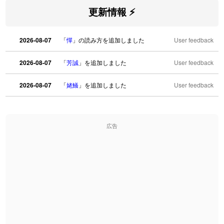
更新情報 ⚡
2026-08-07
「
憚
」の読み方を追加しました
User feedback
2026-08-07
「
芳誠
」を追加しました
User feedback
2026-08-07
「
姥鱶
」を追加しました
User feedback
2026-08-06
「
海中公園
」のイメージを追加しました
User feedback
広告
2026-08-06
「
啗
」のイメージを追加しました
User feedback
2026-08-06
「
元旦
」のイメージを追加しました
User feedback
2026-08-06
「
矛
」のイメージを追加しました
User feedback
2026-08-06
「
旅行客
」のイメージを追加しました
User feedback
2026-08-06
「
胆石
」のイメージを追加しました
User feedback