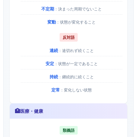
不定期
：決まった周期でないこと
変動
：状態が変化すること
反対語
連続
：途切れず続くこと
安定
：状態が一定であること
持続
：継続的に続くこと
定常
：変化しない状態
🏥
医療・健康
類義語