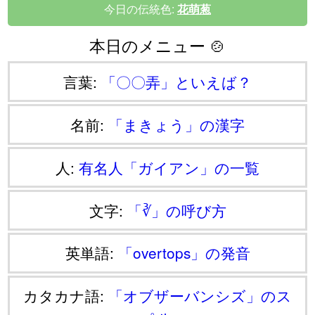
今日の伝統色:
花萌葱
本日のメニュー 🍲
言葉:
「〇〇弄」といえば？
名前:
「まきょう」の漢字
人:
有名人「ガイアン」の一覧
文字:
「∛」の呼び方
英単語:
「overtops」の発音
カタカナ語:
「オブザーバンシズ」のス