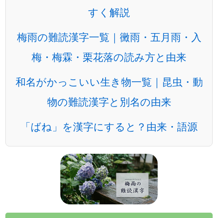
すく解説
梅雨の難読漢字一覧｜黴雨・五月雨・入
梅・梅霖・栗花落の読み方と由来
和名がかっこいい生き物一覧｜昆虫・動
物の難読漢字と別名の由来
「ばね」を漢字にすると？由来・語源