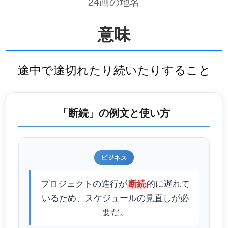
24画の地名
意味
途中で途切れたり続いたりすること
「断続」の例文と使い方
ビジネス
プロジェクトの進行が
的に遅れて
断続
いるため、スケジュールの見直しが必
要だ。