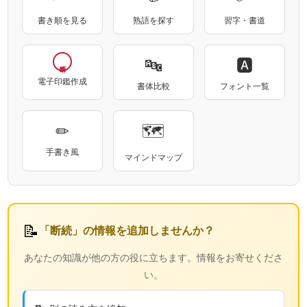
書き順を見る
熟語を探す
習字・書道
🔤
🅰
電子印鑑作成
書体比較
フォント一覧
✏
🗺
手書き風
マインドマップ
📝
「断続」の情報を追加しませんか？
あなたの知識が他の方の役に立ちます。情報をお寄せくださ
い。