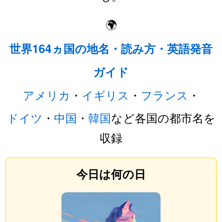
🌍
世界164ヵ国の地名・読み方・英語発音
ガイド
アメリカ
・
イギリス
・
フランス
・
ドイツ
・
中国
・
韓国
など各国の都市名を
収録
今日は何の日