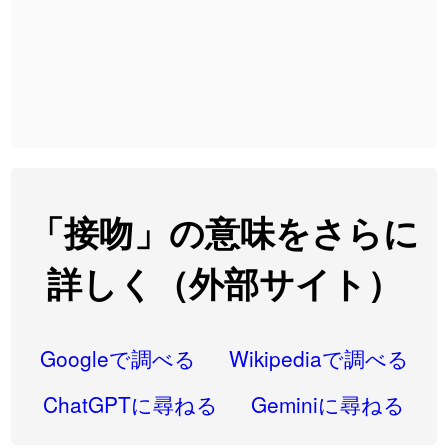
2026-08-06
「
截
」のイメージを追加しました
User feedback
2026-08-06
「
発売
」のイメージを追加しました
User feedback
2026-08-06
「
大筋
」のイメージを追加しました
User feedback
2026-08-06
「
翌朝
」のイメージを追加しました
User feedback
2026-08-06
「
先行
」のイメージを追加しました
User feedback
「接吻」の意味をさらに
2026-08-06
「
語弊
」のイメージを追加しました
User feedback
詳しく（外部サイト）
2026-08-06
「
研究熱心
」のイメージを追加しました
User feedback
2026-08-06
「
禰
」のイメージを追加しました
User feedback
Googleで調べる
Wikipediaで調べる
2026-08-06
「
同位
」のイメージを追加しました
User feedback
ChatGPTに尋ねる
Geminiに尋ねる
2026-08-05
「
蘇連
」を追加しました
User feedback