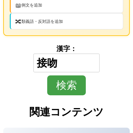
📖
例文を追加
🔀
類義語・反対語を追加
漢字：
関連コンテンツ