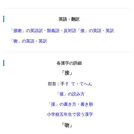
英語・翻訳
「接吻」の英語訳・類義語・反対語
「接」の英語・英訳
「吻」の英語・英訳
各漢字の詳細
「接」
部首：手
扌 て・てへん
「接」の読み方
「接」の書き方・書き順
小学校五年生で習う漢字
「吻」