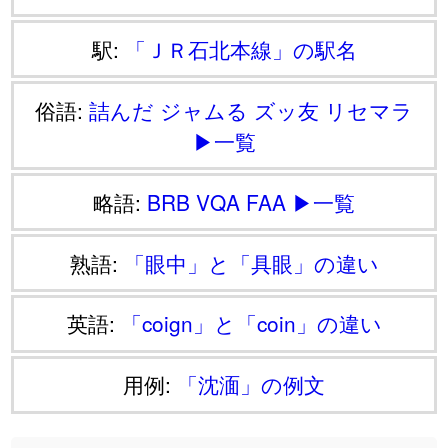
駅:
「ＪＲ石北本線」の駅名
俗語:
詰んだ
ジャムる
ズッ友
リセマラ
▶一覧
略語:
BRB
VQA
FAA
▶一覧
熟語:
「眼中」と「具眼」の違い
英語:
「coign」と「coin」の違い
用例:
「沈湎」の例文