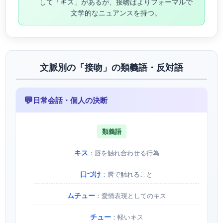
して「キス」があるが、接吻はよりフォーマルで
文学的なニュアンスを持つ。
文脈別の「接吻」の類義語・反対語
💬
日常会話・個人の決断
類義語
キス
：唇を触れ合わせる行為
口づけ
：唇で触れること
ムチュー
：愛情表現としてのキス
チュー
：軽いキス