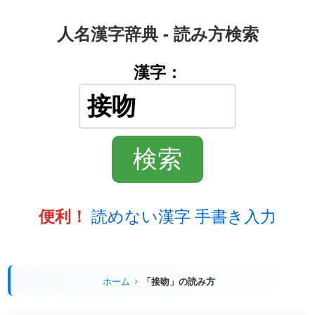
人名漢字辞典 - 読み方検索
漢字：
読めない漢字 手書き入力
便利！
ホーム
「接吻」の読み方