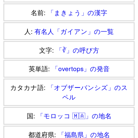
名前:
「まきょう」の漢字
人:
有名人「ガイアン」の一覧
文字:
「∛」の呼び方
英単語:
「overtops」の発音
カタカナ語:
「オブザーバンシズ」のス
ペル
国:
「モロッコ 🇲🇦」の地名
都道府県:
「福島県」の地名