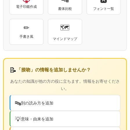
電子印鑑作成
書体比較
フォント一覧
✏
🗺
手書き風
マインドマップ
📝
「接吻」の情報を追加しませんか？
あなたの知識が他の方の役に立ちます。情報をお寄せくださ
い。
🔤
別の読み方を追加
💡
意味・由来を追加