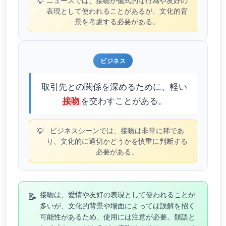
💡
ニュースでは、接吻が儀式的な行為や友好の
表現として使われることがあるが、文化的背
景を考慮する必要がある。
ビジネス
取引先との関係を深めるために、軽い
を交わすことがある。
接吻
💡
ビジネスシーンでは、接吻は非常に稀であ
り、文化的に適切かどうかを慎重に判断する
必要がある。
📝
接吻は、愛情や友好の表現として使われることが
多いが、文化的背景や場面によっては誤解を招く
可能性があるため、使用には注意が必要。類語と