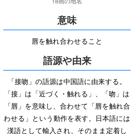
18画の地名
意味
唇を触れ合わせること
語源や由来
「接吻」の語源は中国語に由来する。
「接」は「近づく・触れる」、「吻」は
「唇」を意味し、合わせて「唇を触れ合
わせる」という動作を表す。日本語には
漢語として輸入され、そのまま定着し