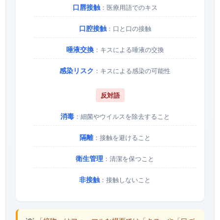
口唇接触
：医療用語でのキス
口腔接触
：口と口の接触
唾液交換
：キスによる唾液の交換
感染リスク
：キスによる感染の可能性
反対語
消毒
：細菌やウイルスを除去すること
隔離
：接触を避けること
衛生管理
：清潔を保つこと
非接触
：接触しないこと