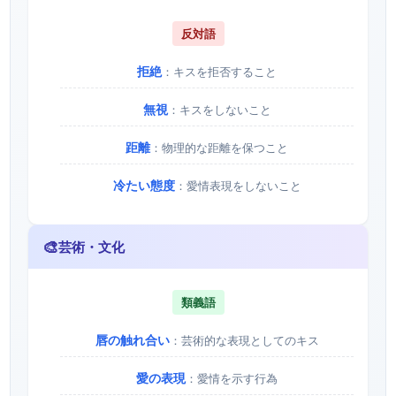
反対語
拒絶
：キスを拒否すること
無視
：キスをしないこと
距離
：物理的な距離を保つこと
冷たい態度
：愛情表現をしないこと
🎨
芸術・文化
類義語
唇の触れ合い
：芸術的な表現としてのキス
愛の表現
：愛情を示す行為