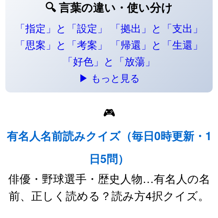
🔍 言葉の違い・使い分け
「指定」と「設定」
「拠出」と「支出」
「思案」と「考案」
「帰還」と「生還」
「好色」と「放蕩」
▶ もっと見る
🎮
有名人名前読みクイズ（毎日0時更新・1
日5問）
俳優・野球選手・歴史人物…有名人の名
前、正しく読める？読み方4択クイズ。