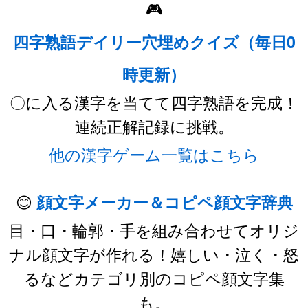
🎮
四字熟語デイリー穴埋めクイズ（毎日0
時更新）
〇に入る漢字を当てて四字熟語を完成！
連続正解記録に挑戦。
他の漢字ゲーム一覧はこちら
😊
顔文字メーカー＆コピペ顔文字辞典
目・口・輪郭・手を組み合わせてオリジ
ナル顔文字が作れる！嬉しい・泣く・怒
るなどカテゴリ別のコピペ顔文字集
も。