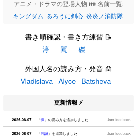
アニメ・ドラマの登場人物 👪 名前一覧:
キングダム
るろうに剣心
炎炎ノ消防隊
書き順確認・書き方練習 📝
渟
闖
磔
外国人名の読み方・発音 👱
Vladislava
Alyce
Batsheva
更新情報 ⚡
2026-08-07
「
憚
」の読み方を追加しました
User feedback
2026-08-07
「
芳誠
」を追加しました
User feedback