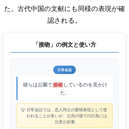
た。古代中国の文献にも同様の表現が確
認される。
「接吻」の例文と使い方
日常会話
彼らは公園で
しているのを見かけ
接吻
た。
💡
日常会話では、恋人同士の愛情表現として使
われることが多いが、公共の場での行為には
注意が必要。