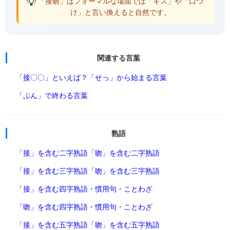
💡
「接吻」はフォーマルな場面では「キス」や「口づ
け」と言い換えると自然です。
関連する言葉
「接〇〇」といえば？
「せっ」から始まる言葉
「ぷん」で終わる言葉
熟語
「接」を含む二字熟語
「吻」を含む二字熟語
「接」を含む三字熟語
「吻」を含む三字熟語
「接」を含む四字熟語・慣用句・ことわざ
「吻」を含む四字熟語・慣用句・ことわざ
「接」を含む五字熟語
「吻」を含む五字熟語