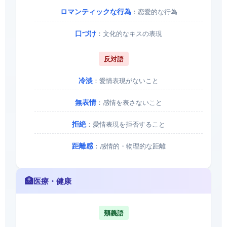
ロマンティックな行為
：恋愛的な行為
口づけ
：文化的なキスの表現
反対語
冷淡
：愛情表現がないこと
無表情
：感情を表さないこと
拒絶
：愛情表現を拒否すること
距離感
：感情的・物理的な距離
🏥
医療・健康
類義語