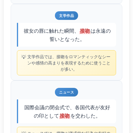
文学作品
彼女の唇に触れた瞬間、
は永遠の
接吻
誓いとなった。
💡
文学作品では、接吻をロマンティックなシー
ンや感情の高まりを表現するために使うこと
が多い。
ニュース
国際会議の閉会式で、各国代表が友好
の印として
を交わした。
接吻