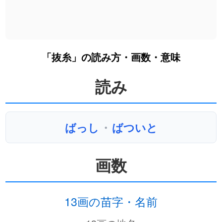
「抜糸」の読み方・画数・意味
読み
ばっし
・
ばついと
画数
13画の苗字・名前