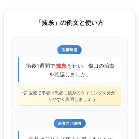
「抜糸」の例文と使い方
医療現場
術後1週間で
を行い、傷口の治癒
抜糸
を確認しました。
💡
医療従事者は患者に抜糸のタイミングを分か
りやすく説明しましょう
患者向け説明
はほとんど痛みを感じませんの