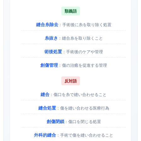
類義語
縫合糸除去
：手術後に糸を取り除く処置
糸抜き
：縫合糸を取り除くこと
術後処置
：手術後のケアや管理
創傷管理
：傷の治癒を促進する管理
反対語
縫合
：傷口を糸で縫い合わせること
縫合処置
：傷を縫い合わせる医療行為
創傷閉鎖
：傷口を閉じる処置
外科的縫合
：手術で傷を縫い合わせること