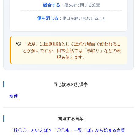
縫合する
：傷を糸で閉じる処置
傷を閉じる
：傷口を縫い合わせること
💡
「抜糸」は医療用語として正式な場面で使われるこ
とが多いですが、日常会話では「糸取り」などの表
現も使えます。
同じ読みの別漢字
罰使
関連する言葉
「抜〇〇」といえば？
「〇〇糸」一覧
「ば」から始まる言葉