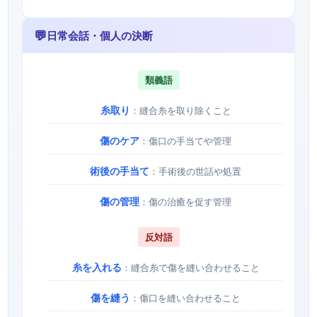
💬
日常会話・個人の決断
類義語
糸取り
：縫合糸を取り除くこと
傷のケア
：傷口の手当てや管理
術後の手当て
：手術後の世話や処置
傷の管理
：傷の治癒を促す管理
反対語
糸を入れる
：縫合糸で傷を縫い合わせること
傷を縫う
：傷口を縫い合わせること