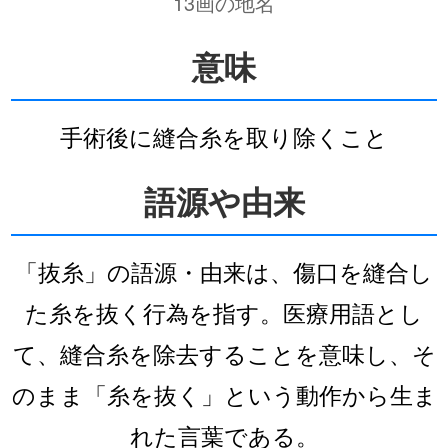
13画の地名
意味
手術後に縫合糸を取り除くこと
語源や由来
「抜糸」の語源・由来は、傷口を縫合し
た糸を抜く行為を指す。医療用語とし
て、縫合糸を除去することを意味し、そ
のまま「糸を抜く」という動作から生ま
れた言葉である。