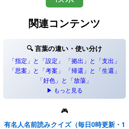
関連コンテンツ
🔍 言葉の違い・使い分け
「指定」と「設定」
「拠出」と「支出」
「思案」と「考案」
「帰還」と「生還」
「好色」と「放蕩」
▶ もっと見る
🎮
有名人名前読みクイズ（毎日0時更新・1