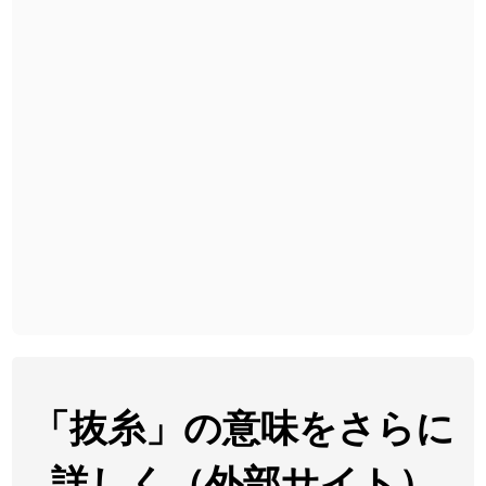
2026-08-06
「
胆石
」のイメージを追加しました
User feedback
2026-08-06
「
下取
」のイメージを追加しました
User feedback
2026-08-06
「
無性
」のイメージを追加しました
User feedback
2026-08-06
「
黃
」のイメージを追加しました
User feedback
2026-08-06
「
截
」のイメージを追加しました
User feedback
2026-08-06
「
発売
」のイメージを追加しました
User feedback
2026-08-06
「
大筋
」のイメージを追加しました
User feedback
2026-08-06
「
翌朝
」のイメージを追加しました
User feedback
2026-08-06
「
先行
」のイメージを追加しました
User feedback
「抜糸」の意味をさらに
2026-08-06
「
語弊
」のイメージを追加しました
User feedback
詳しく（外部サイト）