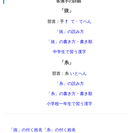
各漢字の詳細
「抜」
部首：手
扌 て・てへん
「抜」の読み方
「抜」の書き方・書き順
中学生で習う漢字
「糸」
部首：糸
いとへん
「糸」の読み方
「糸」の書き方・書き順
小学校一年生で習う漢字
「抜」の付く姓名
「糸」の付く姓名