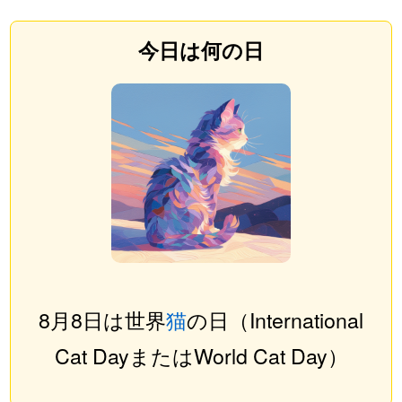
今日は何の日
8月8日は世界
猫
の日（International
Cat DayまたはWorld Cat Day）