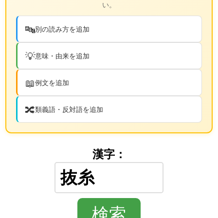
い。
🔤
別の読み方を追加
💡
意味・由来を追加
📖
例文を追加
🔀
類義語・反対語を追加
漢字：