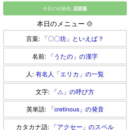
今日の伝統色:
花萌葱
本日のメニュー 🍲
言葉:
「〇〇坊」といえば？
名前:
「うたの」の漢字
人:
有名人「エリカ」の一覧
文字:
「⧍」の呼び方
英単語:
「cretinous」の発音
カタカナ語:
「アクセー」のスペル