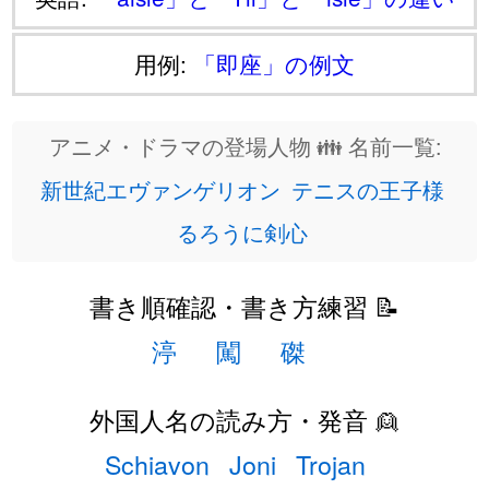
用例:
「即座」の例文
アニメ・ドラマの登場人物 👪 名前一覧:
新世紀エヴァンゲリオン
テニスの王子様
るろうに剣心
書き順確認・書き方練習 📝
渟
闖
磔
外国人名の読み方・発音 👱
Schiavon
Joni
Trojan