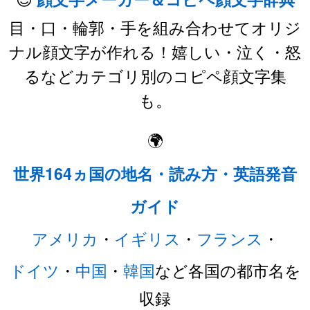
目・口・輪郭・手を組み合わせてオリジ
ナル顔文字が作れる！嬉しい・泣く・怒
るなどカテゴリ別のコピペ顔文字集
も。
🌍
世界164ヵ国の地名・読み方・英語発音
ガイド
アメリカ
・
イギリス
・
フランス
・
ドイツ
・
中国
・
韓国
など各国の都市名を
収録