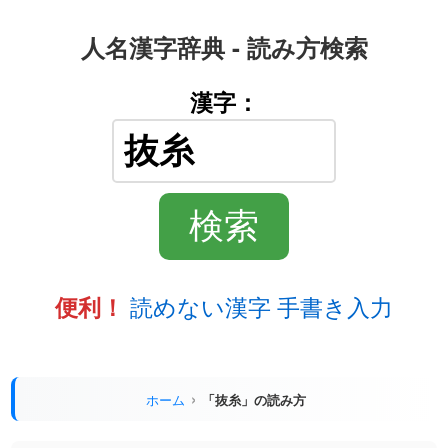
人名漢字辞典 - 読み方検索
漢字：
読めない漢字 手書き入力
便利！
ホーム
「抜糸」の読み方