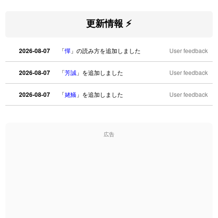
更新情報 ⚡
2026-08-07
「
憚
」の読み方を追加しました
User feedback
2026-08-07
「
芳誠
」を追加しました
User feedback
2026-08-07
「
姥鱶
」を追加しました
User feedback
2026-08-06
「
海中公園
」のイメージを追加しました
User feedback
広告
2026-08-06
「
啗
」のイメージを追加しました
User feedback
2026-08-06
「
元旦
」のイメージを追加しました
User feedback
2026-08-06
「
矛
」のイメージを追加しました
User feedback
2026-08-06
「
旅行客
」のイメージを追加しました
User feedback