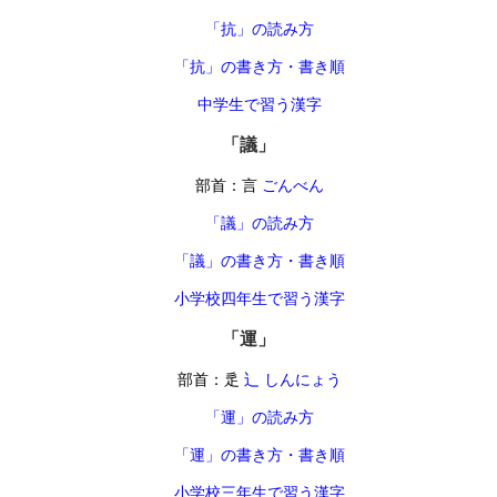
「抗」の読み方
「抗」の書き方・書き順
中学生で習う漢字
「議」
部首：言
ごんべん
「議」の読み方
「議」の書き方・書き順
小学校四年生で習う漢字
「運」
部首：辵
辶 しんにょう
「運」の読み方
「運」の書き方・書き順
小学校三年生で習う漢字