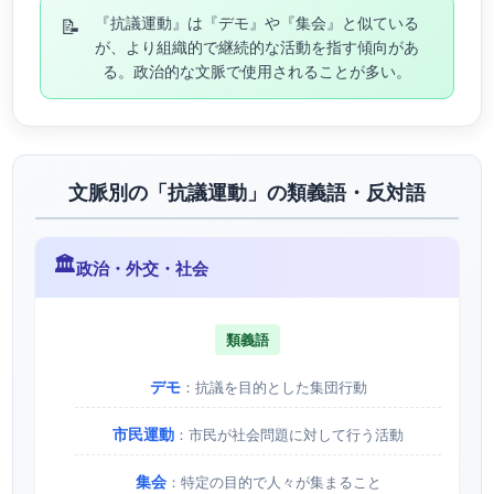
📝
『抗議運動』は『デモ』や『集会』と似ている
が、より組織的で継続的な活動を指す傾向があ
る。政治的な文脈で使用されることが多い。
文脈別の「抗議運動」の類義語・反対語
🏛️
政治・外交・社会
類義語
デモ
：抗議を目的とした集団行動
市民運動
：市民が社会問題に対して行う活動
集会
：特定の目的で人々が集まること