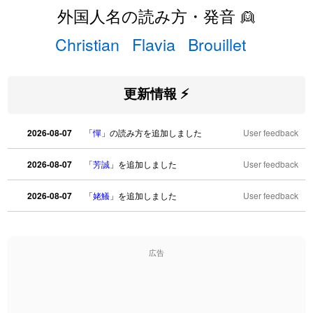
外国人名の読み方・発音 👱
Christian
Flavia
Brouillet
更新情報 ⚡
2026-08-07
「
憚
」の読み方を追加しました
User feedback
2026-08-07
「
芳誠
」を追加しました
User feedback
2026-08-07
「
姥鱶
」を追加しました
User feedback
2026-08-06
「
海中公園
」のイメージを追加しました
User feedback
広告
2026-08-06
「
啗
」のイメージを追加しました
User feedback
2026-08-06
「
元旦
」のイメージを追加しました
User feedback