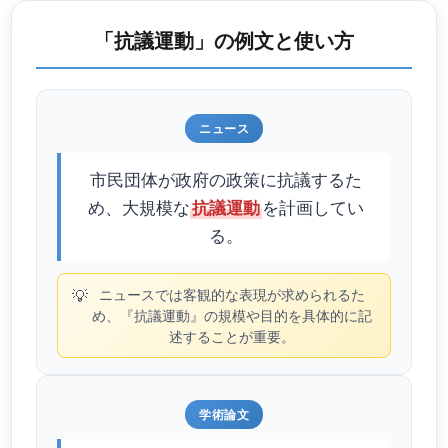
「抗議運動」の例文と使い方
ニュース
市民団体が政府の政策に抗議するた
め、大規模な
を計画してい
抗議運動
る。
💡
ニュースでは客観的な表現が求められるた
め、『抗議運動』の規模や目的を具体的に記
述することが重要。
学術論文