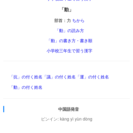
「動」
部首：力
ちから
「動」の読み方
「動」の書き方・書き順
小学校三年生で習う漢字
「抗」の付く姓名
「議」の付く姓名
「運」の付く姓名
「動」の付く姓名
中国語発音
ピンイン: kàng yì yùn dòng