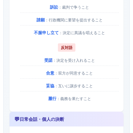
訴訟
：裁判で争うこと
請願
：行政機関に要望を提出すること
不服申し立て
：決定に異議を唱えること
反対語
受諾
：決定を受け入れること
合意
：双方が同意すること
妥協
：互いに譲歩すること
履行
：義務を果たすこと
💬
日常会話・個人の決断