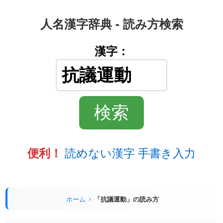
人名漢字辞典 - 読み方検索
漢字：
読めない漢字 手書き入力
便利！
ホーム
「抗議運動」の読み方