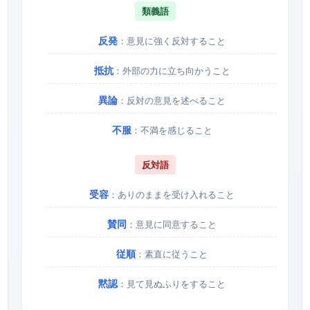
類義語
反発
：意見に強く反対すること
抵抗
：外部の力に立ち向かうこと
異論
：反対の意見を述べること
不服
：不満を感じること
反対語
受容
：ありのままを受け入れること
賛同
：意見に同意すること
従順
：素直に従うこと
黙認
：見て見ぬふりをすること