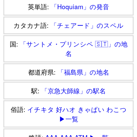
英単語:
「Hoquiam」の発音
カタカナ語:
「チェアード」のスペル
国:
「サントメ・プリンシペ 🇸🇹」の地
名
都道府県:
「福島県」の地名
駅:
「京急大師線」の駅名
俗語:
イチキタ
好ハオ
きゃぱい
わこつ
▶一覧