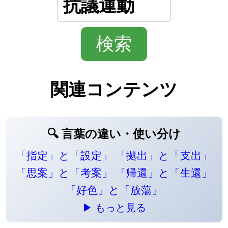
関連コンテンツ
🔍 言葉の違い・使い分け
「指定」と「設定」
「拠出」と「支出」
「思案」と「考案」
「帰還」と「生還」
「好色」と「放蕩」
▶ もっと見る