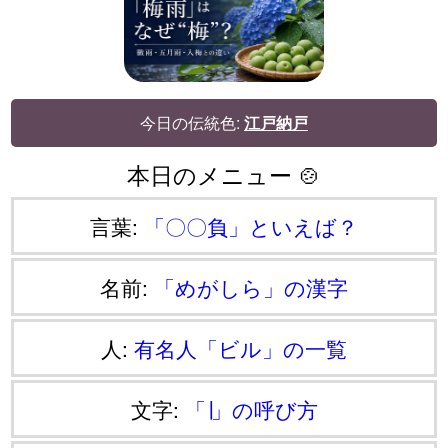
今日の伝統色:
江戸納戸
本日のメニュー 🍲
言葉:
「〇〇負」といえば？
名前:
「めがしら」の漢字
人:
有名人「ビル」の一覧
文字:
「∣」の呼び方