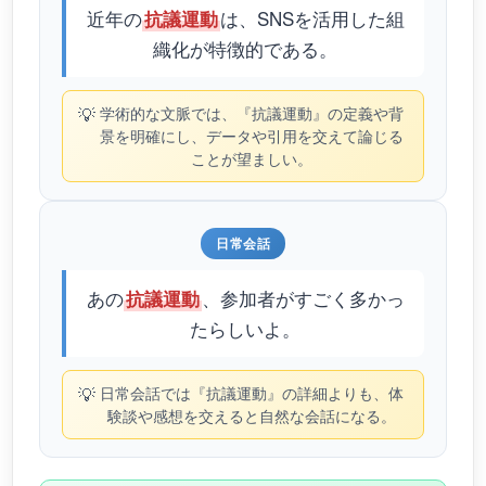
近年の
は、SNSを活用した組
抗議運動
織化が特徴的である。
💡
学術的な文脈では、『抗議運動』の定義や背
景を明確にし、データや引用を交えて論じる
ことが望ましい。
日常会話
あの
、参加者がすごく多かっ
抗議運動
たらしいよ。
💡
日常会話では『抗議運動』の詳細よりも、体
験談や感想を交えると自然な会話になる。