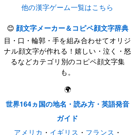
他の漢字ゲーム一覧はこちら
😊
顔文字メーカー＆コピペ顔文字辞典
目・口・輪郭・手を組み合わせてオリジ
ナル顔文字が作れる！嬉しい・泣く・怒
るなどカテゴリ別のコピペ顔文字集
も。
🌍
世界164ヵ国の地名・読み方・英語発音
ガイド
アメリカ
・
イギリス
・
フランス
・