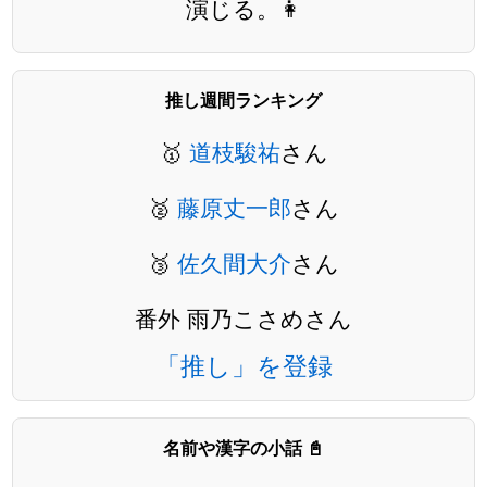
演じる。👩
推し週間ランキング
🥇
道枝駿祐
さん
🥈
藤原丈一郎
さん
🥉
佐久間大介
さん
番外 雨乃こさめさん
「推し」を登録
名前や漢字の小話 📓