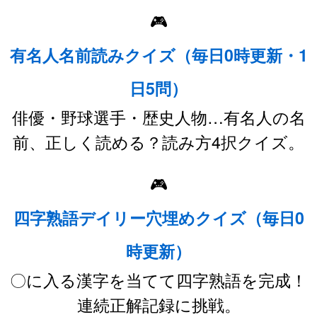
🎮
有名人名前読みクイズ（毎日0時更新・1
日5問）
俳優・野球選手・歴史人物…有名人の名
前、正しく読める？読み方4択クイズ。
🎮
四字熟語デイリー穴埋めクイズ（毎日0
時更新）
〇に入る漢字を当てて四字熟語を完成！
連続正解記録に挑戦。