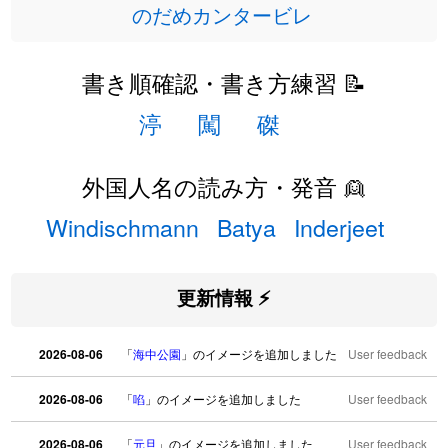
のだめカンタービレ
書き順確認・書き方練習 📝
渟
闖
磔
外国人名の読み方・発音 👱
Windischmann
Batya
Inderjeet
更新情報 ⚡
2026-08-06
「
海中公園
」のイメージを追加しました
User feedback
2026-08-06
「
啗
」のイメージを追加しました
User feedback
2026-08-06
「
元旦
」のイメージを追加しました
User feedback