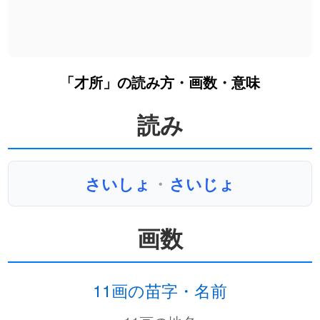
「才所」の読み方・画数・意味
読み
さいしょ
・
さいじょ
画数
11画の苗字・名前