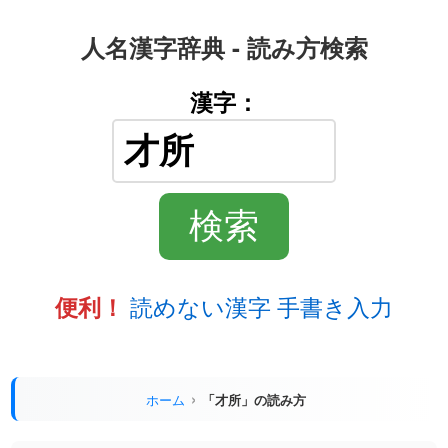
人名漢字辞典 - 読み方検索
漢字：
読めない漢字 手書き入力
便利！
ホーム
「才所」の読み方