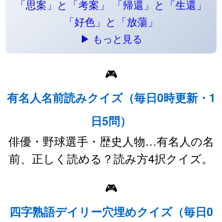
「思案」と「考案」
「帰還」と「生還」
「好色」と「放蕩」
▶ もっと見る
🎮
有名人名前読みクイズ（毎日0時更新・1
日5問）
俳優・野球選手・歴史人物…有名人の名
前、正しく読める？読み方4択クイズ。
🎮
四字熟語デイリー穴埋めクイズ（毎日0