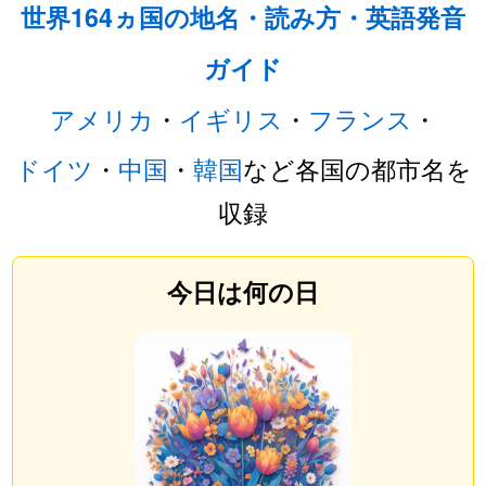
世界164ヵ国の地名・読み方・英語発音
ガイド
アメリカ
・
イギリス
・
フランス
・
ドイツ
・
中国
・
韓国
など各国の都市名を
収録
今日は何の日