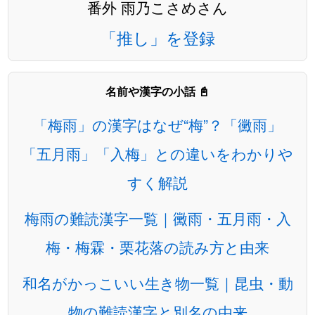
番外 雨乃こさめさん
「推し」を登録
名前や漢字の小話 📓
「梅雨」の漢字はなぜ“梅”？「黴雨」
「五月雨」「入梅」との違いをわかりや
すく解説
梅雨の難読漢字一覧｜黴雨・五月雨・入
梅・梅霖・栗花落の読み方と由来
和名がかっこいい生き物一覧｜昆虫・動
物の難読漢字と別名の由来