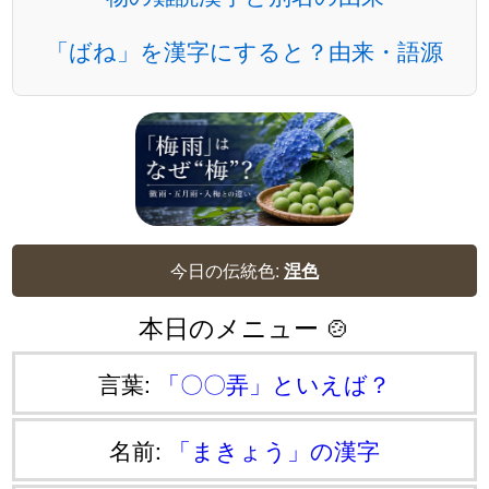
「ばね」を漢字にすると？由来・語源
今日の伝統色:
涅色
本日のメニュー 🍲
言葉:
「〇〇弄」といえば？
名前:
「まきょう」の漢字