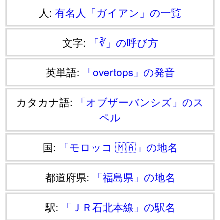
人:
有名人「ガイアン」の一覧
文字:
「∛」の呼び方
英単語:
「overtops」の発音
カタカナ語:
「オブザーバンシズ」のス
ペル
国:
「モロッコ 🇲🇦」の地名
都道府県:
「福島県」の地名
駅:
「ＪＲ石北本線」の駅名