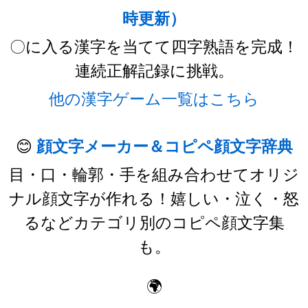
時更新）
〇に入る漢字を当てて四字熟語を完成！
連続正解記録に挑戦。
他の漢字ゲーム一覧はこちら
😊
顔文字メーカー＆コピペ顔文字辞典
目・口・輪郭・手を組み合わせてオリジ
ナル顔文字が作れる！嬉しい・泣く・怒
るなどカテゴリ別のコピペ顔文字集
も。
🌍