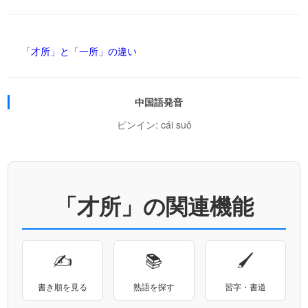
「才所」と「一所」の違い
中国語発音
ピンイン: cái suǒ
「才所」の関連機能
✍
📚
🖌
書き順を見る
熟語を探す
習字・書道