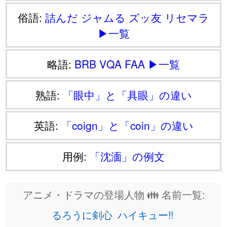
俗語:
詰んだ
ジャムる
ズッ友
リセマラ
▶一覧
略語:
BRB
VQA
FAA
▶一覧
熟語:
「眼中」と「具眼」の違い
英語:
「coign」と「coin」の違い
用例:
「沈湎」の例文
アニメ・ドラマの登場人物 👪 名前一覧:
るろうに剣心
ハイキュー!!