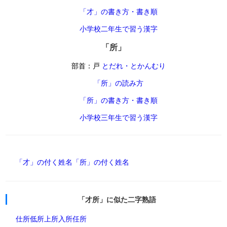
「才」の書き方・書き順
小学校二年生で習う漢字
「所」
部首：戸
とだれ・とかんむり
「所」の読み方
「所」の書き方・書き順
小学校三年生で習う漢字
「才」の付く姓名
「所」の付く姓名
「才所」に似た二字熟語
仕所
低所
上所
入所
任所