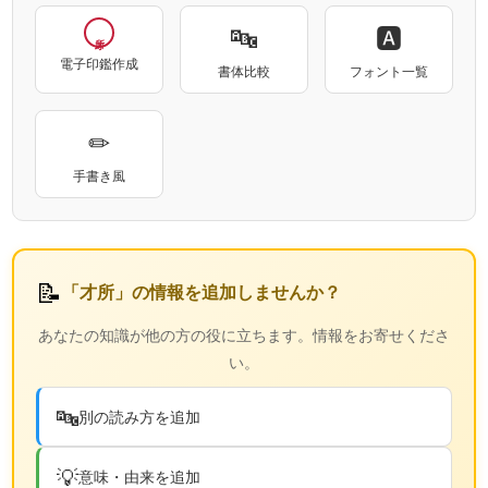
🔤
🅰
電子印鑑作成
書体比較
フォント一覧
✏
手書き風
📝
「才所」の情報を追加しませんか？
あなたの知識が他の方の役に立ちます。情報をお寄せくださ
い。
🔤
別の読み方を追加
💡
意味・由来を追加