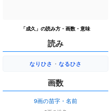
「成久」の読み方・画数・意味
読み
なりひさ
・
なるひさ
画数
9画の苗字・名前