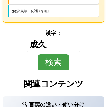
🔀
類義語・反対語を追加
漢字：
関連コンテンツ
🔍 言葉の違い・使い分け