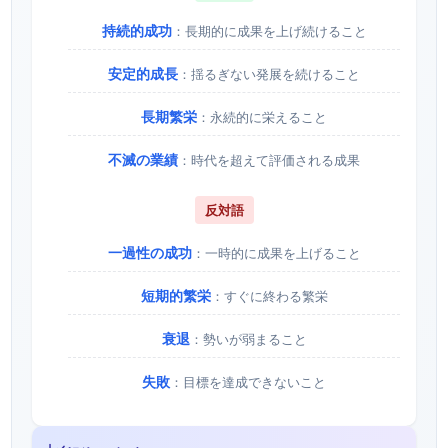
持続的成功
：長期的に成果を上げ続けること
安定的成長
：揺るぎない発展を続けること
長期繁栄
：永続的に栄えること
不滅の業績
：時代を超えて評価される成果
反対語
一過性の成功
：一時的に成果を上げること
短期的繁栄
：すぐに終わる繁栄
衰退
：勢いが弱まること
失敗
：目標を達成できないこと