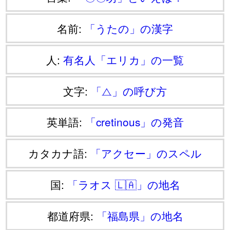
名前:
「うたの」の漢字
人:
有名人「エリカ」の一覧
文字:
「⧍」の呼び方
英単語:
「cretinous」の発音
カタカナ語:
「アクセー」のスペル
国:
「ラオス 🇱🇦」の地名
都道府県:
「福島県」の地名