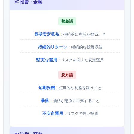
📈
投資・金融
類義語
長期安定収益
：持続的に利益を得ること
持続的リターン
：継続的な投資収益
堅実な運用
：リスクを抑えた安定運用
反対語
短期投機
：短期的な利益を狙うこと
暴落
：価格が急激に下落すること
不安定運用
：リスクの高い投資