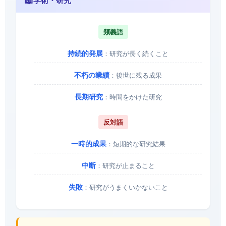
📖
学術・研究
類義語
持続的発展
：研究が長く続くこと
不朽の業績
：後世に残る成果
長期研究
：時間をかけた研究
反対語
一時的成果
：短期的な研究結果
中断
：研究が止まること
失敗
：研究がうまくいかないこと