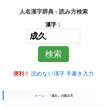
人名漢字辞典 - 読み方検索
漢字：
読めない漢字 手書き入力
便利！
ホーム
「成久」の読み方