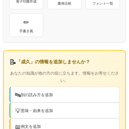
電子印鑑作成
書体比較
フォント一覧
✏
手書き風
📝
「成久」の情報を追加しませんか？
あなたの知識が他の方の役に立ちます。情報をお寄せくださ
い。
🔤
別の読み方を追加
💡
意味・由来を追加
📖
例文を追加