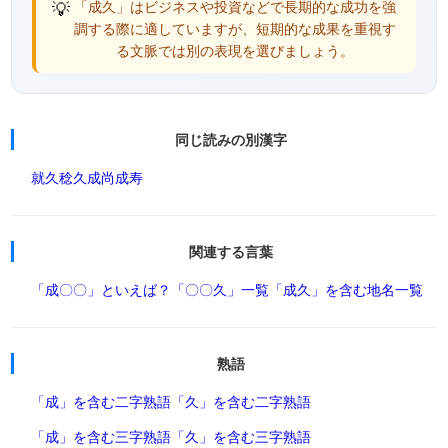
💡
「成久」はビジネスや投資などで長期的な成功を強
調する際に適していますが、短期的な成果を重視す
る文脈では別の表現を選びましょう。
同じ読みの別漢字
就久
稔久
成尚
成寿
関連する言葉
「成〇〇」といえば？
「〇〇久」一覧
「成久」を含む地名一覧
熟語
「成」を含む二字熟語
「久」を含む二字熟語
「成」を含む三字熟語
「久」を含む三字熟語