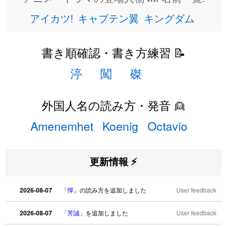
アイカツ!
キャプテン翼
キングダム
書き順確認・書き方練習 📝
渟
闖
磔
外国人名の読み方・発音 👱
Amenemhet
Koenig
Octavio
更新情報 ⚡
2026-08-07
「
憚
」の読み方を追加しました
User feedback
2026-08-07
「
芳誠
」を追加しました
User feedback