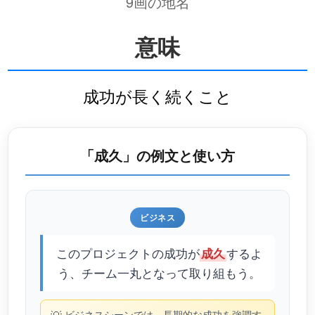
9画の地名
意味
成功が長く続くこと
「成久」の例文と使い方
ビジネス
このプロジェクトの成功が
するよ
成久
う、チーム一丸となって取り組もう。
ビジネスシーンでは、長期的な成功を強調す