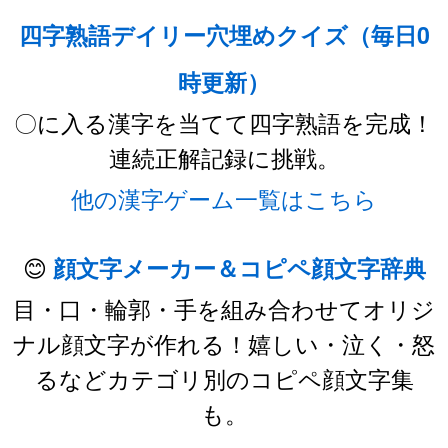
四字熟語デイリー穴埋めクイズ（毎日0
時更新）
〇に入る漢字を当てて四字熟語を完成！
連続正解記録に挑戦。
他の漢字ゲーム一覧はこちら
😊
顔文字メーカー＆コピペ顔文字辞典
目・口・輪郭・手を組み合わせてオリジ
ナル顔文字が作れる！嬉しい・泣く・怒
るなどカテゴリ別のコピペ顔文字集
も。