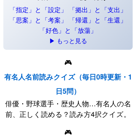
「指定」と「設定」
「拠出」と「支出」
「思案」と「考案」
「帰還」と「生還」
「好色」と「放蕩」
▶ もっと見る
🎮
有名人名前読みクイズ（毎日0時更新・1
日5問）
俳優・野球選手・歴史人物…有名人の名
前、正しく読める？読み方4択クイズ。
🎮