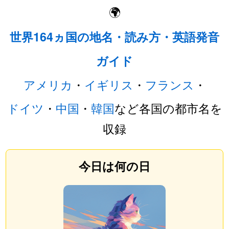
🌍
世界164ヵ国の地名・読み方・英語発音
ガイド
アメリカ
・
イギリス
・
フランス
・
ドイツ
・
中国
・
韓国
など各国の都市名を
収録
今日は何の日