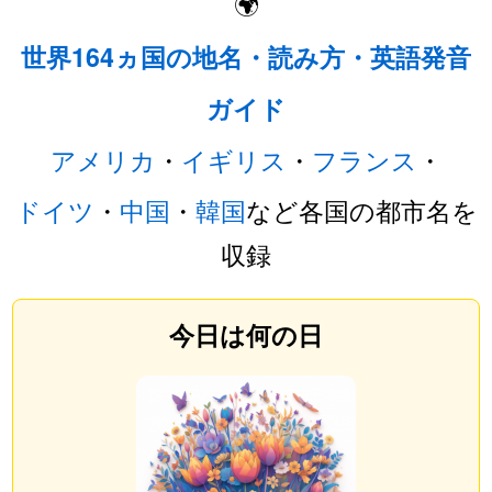
🌍
世界164ヵ国の地名・読み方・英語発音
ガイド
アメリカ
・
イギリス
・
フランス
・
ドイツ
・
中国
・
韓国
など各国の都市名を
収録
今日は何の日