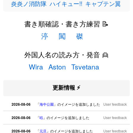
炎炎ノ消防隊
ハイキュー!!
キャプテン翼
書き順確認・書き方練習 📝
渟
闖
磔
外国人名の読み方・発音 👱
Wira
Aston
Tsvetana
更新情報 ⚡
2026-08-06
「
海中公園
」のイメージを追加しました
User feedback
2026-08-06
「
啗
」のイメージを追加しました
User feedback
2026-08-06
「
元旦
」のイメージを追加しました
User feedback