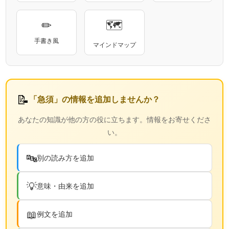
✏
🗺
手書き風
マインドマップ
📝
「急須」の情報を追加しませんか？
あなたの知識が他の方の役に立ちます。情報をお寄せくださ
い。
🔤
別の読み方を追加
💡
意味・由来を追加
📖
例文を追加