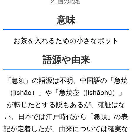
21画の地名
意味
お茶を入れるための小さなポット
語源や由来
「急須」の語源は不明。中国語の「急焼
（jíshāo）」や「急焼壺（jíshāohú）」
が転じたとする説もあるが、確証はな
い。日本では江戸時代から「急須」の表
記が定着したが、由来については確実な