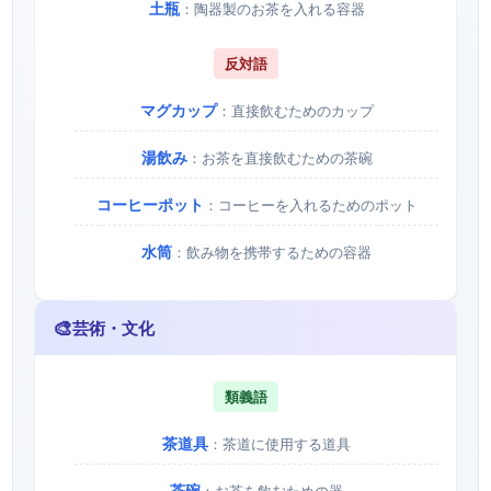
土瓶
：陶器製のお茶を入れる容器
反対語
マグカップ
：直接飲むためのカップ
湯飲み
：お茶を直接飲むための茶碗
コーヒーポット
：コーヒーを入れるためのポット
水筒
：飲み物を携帯するための容器
🎨
芸術・文化
類義語
茶道具
：茶道に使用する道具
茶碗
：お茶を飲むための器