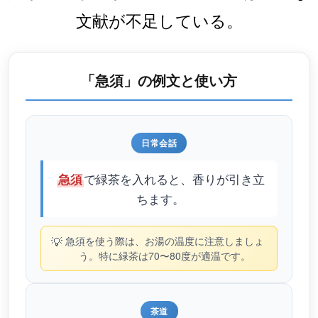
文献が不足している。
「急須」の例文と使い方
日常会話
で緑茶を入れると、香りが引き立
急須
ちます。
💡
急須を使う際は、お湯の温度に注意しましょ
う。特に緑茶は70〜80度が適温です。
茶道