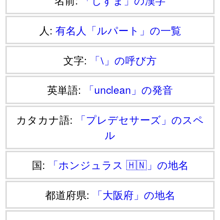
人:
有名人「ルパート」の一覧
文字:
「⧵」の呼び方
英単語:
「unclean」の発音
カタカナ語:
「プレデセサーズ」のスペ
ル
国:
「ホンジュラス 🇭🇳」の地名
都道府県:
「大阪府」の地名