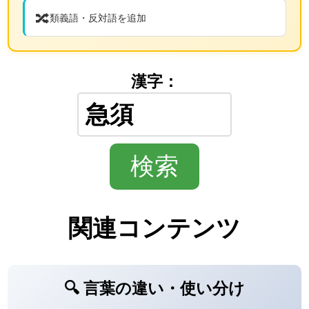
🔀
類義語・反対語を追加
漢字：
関連コンテンツ
🔍 言葉の違い・使い分け