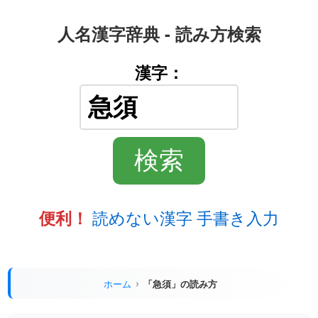
人名漢字辞典 - 読み方検索
漢字：
読めない漢字 手書き入力
便利！
ホーム
「急須」の読み方