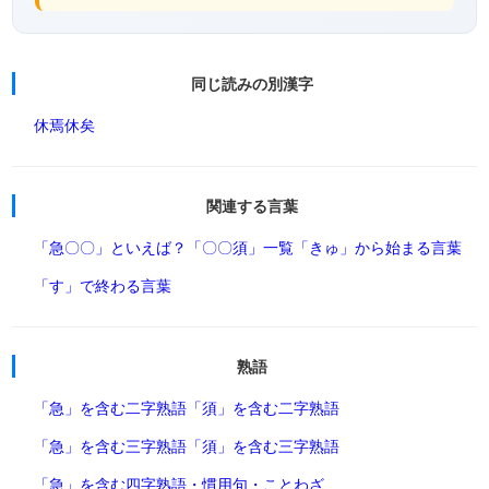
同じ読みの別漢字
休焉
休矣
関連する言葉
「急〇〇」といえば？
「〇〇須」一覧
「きゅ」から始まる言葉
「す」で終わる言葉
熟語
「急」を含む二字熟語
「須」を含む二字熟語
「急」を含む三字熟語
「須」を含む三字熟語
「急」を含む四字熟語・慣用句・ことわざ