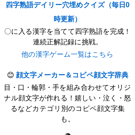
四字熟語デイリー穴埋めクイズ（毎日0
時更新）
〇に入る漢字を当てて四字熟語を完成！
連続正解記録に挑戦。
他の漢字ゲーム一覧はこちら
😊
顔文字メーカー＆コピペ顔文字辞典
目・口・輪郭・手を組み合わせてオリジ
ナル顔文字が作れる！嬉しい・泣く・怒
るなどカテゴリ別のコピペ顔文字集
も。