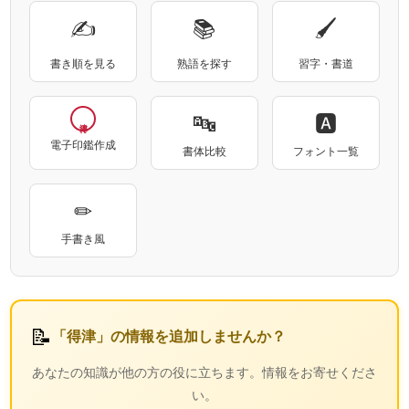
✍
📚
🖌
書き順を見る
熟語を探す
習字・書道
🔤
🅰
電子印鑑作成
書体比較
フォント一覧
✏
手書き風
📝
「得津」の情報を追加しませんか？
あなたの知識が他の方の役に立ちます。情報をお寄せくださ
い。