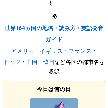
も。
🌍
世界164ヵ国の地名・読み方・英語発音
ガイド
アメリカ
・
イギリス
・
フランス
・
ドイツ
・
中国
・
韓国
など各国の都市名を
収録
今日は何の日