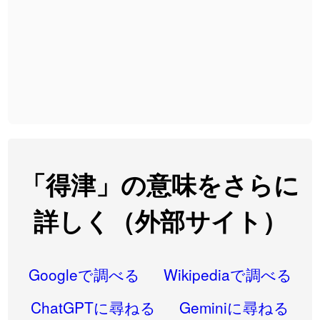
2026-08-06
「
黃
」のイメージを追加しました
User feedback
2026-08-06
「
截
」のイメージを追加しました
User feedback
2026-08-06
「
発売
」のイメージを追加しました
User feedback
2026-08-06
「
大筋
」のイメージを追加しました
User feedback
2026-08-06
「
翌朝
」のイメージを追加しました
User feedback
2026-08-06
「
先行
」のイメージを追加しました
User feedback
「得津」の意味をさらに
2026-08-06
「
語弊
」のイメージを追加しました
User feedback
詳しく（外部サイト）
2026-08-06
「
研究熱心
」のイメージを追加しました
User feedback
2026-08-06
「
禰
」のイメージを追加しました
User feedback
Googleで調べる
Wikipediaで調べる
2026-08-06
「
同位
」のイメージを追加しました
User feedback
ChatGPTに尋ねる
Geminiに尋ねる