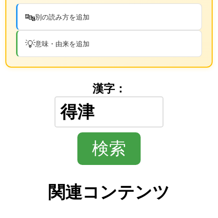
🔤
別の読み方を追加
💡
意味・由来を追加
漢字：
関連コンテンツ