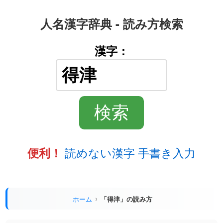
人名漢字辞典 - 読み方検索
漢字：
読めない漢字 手書き入力
便利！
ホーム
「得津」の読み方