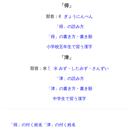
「得」
部首：彳
ぎょうにんべん
「得」の読み方
「得」の書き方・書き順
小学校五年生で習う漢字
「津」
部首：水
氵 氺 みず・したみず・さんずい
「津」の読み方
「津」の書き方・書き順
中学生で習う漢字
「得」の付く姓名
「津」の付く姓名