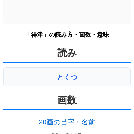
「得津」の読み方・画数・意味
読み
とくつ
画数
20画の苗字・名前