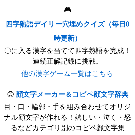
🎮
四字熟語デイリー穴埋めクイズ（毎日0
時更新）
〇に入る漢字を当てて四字熟語を完成！
連続正解記録に挑戦。
他の漢字ゲーム一覧はこちら
😊
顔文字メーカー＆コピペ顔文字辞典
目・口・輪郭・手を組み合わせてオリジ
ナル顔文字が作れる！嬉しい・泣く・怒
るなどカテゴリ別のコピペ顔文字集