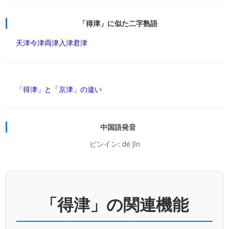
「得津」に似た二字熟語
天津
今津
両津
入津
君津
「得津」と「京津」の違い
中国語発音
ピンイン: dé jīn
「得津」の関連機能