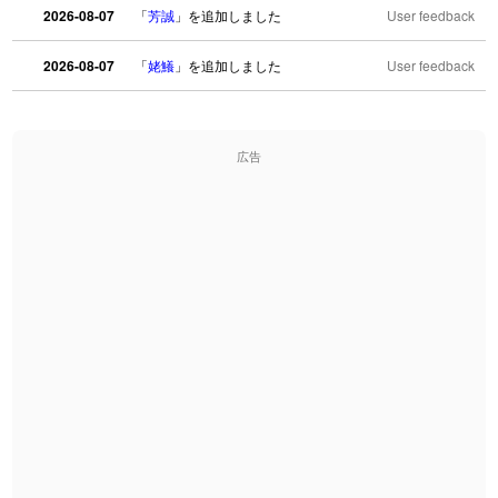
2026-08-07
「
芳誠
」を追加しました
User feedback
2026-08-07
「
姥鱶
」を追加しました
User feedback
2026-08-06
「
海中公園
」のイメージを追加しました
User feedback
広告
2026-08-06
「
啗
」のイメージを追加しました
User feedback
2026-08-06
「
元旦
」のイメージを追加しました
User feedback
2026-08-06
「
矛
」のイメージを追加しました
User feedback
2026-08-06
「
旅行客
」のイメージを追加しました
User feedback
2026-08-06
「
胆石
」のイメージを追加しました
User feedback
2026-08-06
「
下取
」のイメージを追加しました
User feedback
2026-08-06
「
無性
」のイメージを追加しました
User feedback