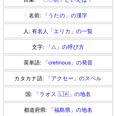
名前:
「うたの」の漢字
人:
有名人「エリカ」の一覧
文字:
「⧍」の呼び方
英単語:
「cretinous」の発音
カタカナ語:
「アクセー」のスペル
国:
「ラオス 🇱🇦」の地名
都道府県:
「福島県」の地名