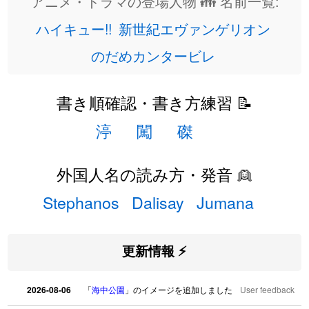
アニメ・ドラマの登場人物 👪 名前一覧:
ハイキュー!!
新世紀エヴァンゲリオン
のだめカンタービレ
書き順確認・書き方練習 📝
渟
闖
磔
外国人名の読み方・発音 👱
Stephanos
Dalisay
Jumana
更新情報 ⚡
2026-08-06
「
海中公園
」のイメージを追加しました
User feedback