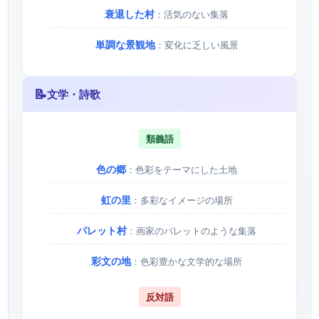
衰退した村
：活気のない集落
単調な景観地
：変化に乏しい風景
📝
文学・詩歌
類義語
色の郷
：色彩をテーマにした土地
虹の里
：多彩なイメージの場所
パレット村
：画家のパレットのような集落
彩文の地
：色彩豊かな文学的な場所
反対語