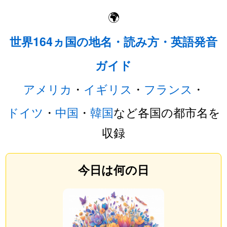
🌍
世界164ヵ国の地名・読み方・英語発音
ガイド
アメリカ
・
イギリス
・
フランス
・
ドイツ
・
中国
・
韓国
など各国の都市名を
収録
今日は何の日