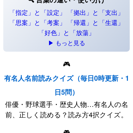
「指定」と「設定」
「拠出」と「支出」
「思案」と「考案」
「帰還」と「生還」
「好色」と「放蕩」
▶ もっと見る
🎮
有名人名前読みクイズ（毎日0時更新・1
日5問）
俳優・野球選手・歴史人物…有名人の名
前、正しく読める？読み方4択クイズ。
🎮