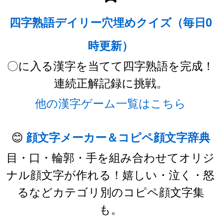
四字熟語デイリー穴埋めクイズ（毎日0
時更新）
〇に入る漢字を当てて四字熟語を完成！
連続正解記録に挑戦。
他の漢字ゲーム一覧はこちら
😊
顔文字メーカー＆コピペ顔文字辞典
目・口・輪郭・手を組み合わせてオリジ
ナル顔文字が作れる！嬉しい・泣く・怒
るなどカテゴリ別のコピペ顔文字集
も。