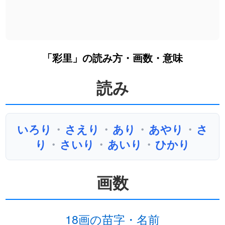
「彩里」の読み方・画数・意味
読み
いろり
・
さえり
・
あり
・
あやり
・
さ
り
・
さいり
・
あいり
・
ひかり
画数
18画の苗字・名前