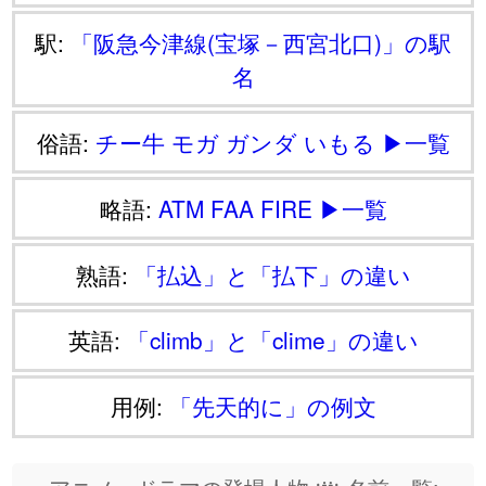
駅:
「阪急今津線(宝塚－西宮北口)」の駅
名
俗語:
チー牛
モガ
ガンダ
いもる
▶一覧
略語:
ATM
FAA
FIRE
▶一覧
熟語:
「払込」と「払下」の違い
英語:
「climb」と「clime」の違い
用例:
「先天的に」の例文