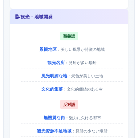
📝
観光・地域開発
類義語
景観地区
：美しい風景が特徴の地域
観光名所
：見所が多い場所
風光明媚な地
：景色が美しい土地
文化的集落
：文化的価値のある村
反対語
無機質な街
：魅力に欠ける都市
観光資源不足地域
：見所の少ない場所