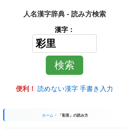
人名漢字辞典 - 読み方検索
漢字：
読めない漢字 手書き入力
便利！
ホーム
「彩里」の読み方