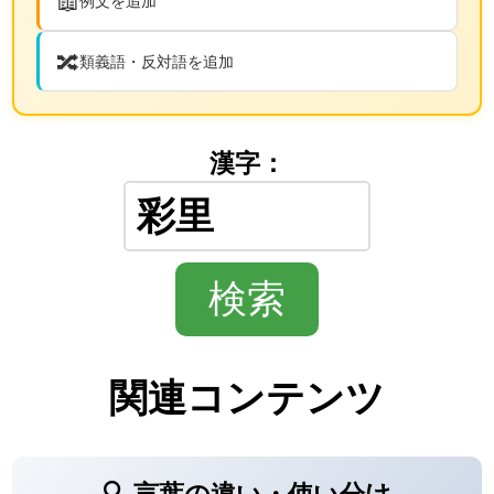
📖
例文を追加
🔀
類義語・反対語を追加
漢字：
関連コンテンツ
🔍 言葉の違い・使い分け