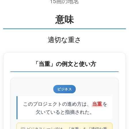
15画の地名
意味
適切な重さ
「当重」の例文と使い方
ビジネス
このプロジェクトの進め方は、
を
当重
欠いていると指摘された。
ビジネスシーンでは、『当重』を『適切な重