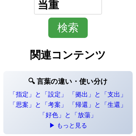
関連コンテンツ
🔍 言葉の違い・使い分け
「指定」と「設定」
「拠出」と「支出」
「思案」と「考案」
「帰還」と「生還」
「好色」と「放蕩」
▶ もっと見る