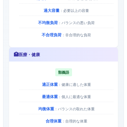
過大容量
：必要以上の容量
不均衡負荷
：バランスの悪い負荷
不合理負荷
：非合理的な負荷
🏥
医療・健康
類義語
適正体重
：健康に適した体重
最適体重
：個人に最適な体重
均衡体重
：バランスの取れた体重
合理体重
：合理的な体重