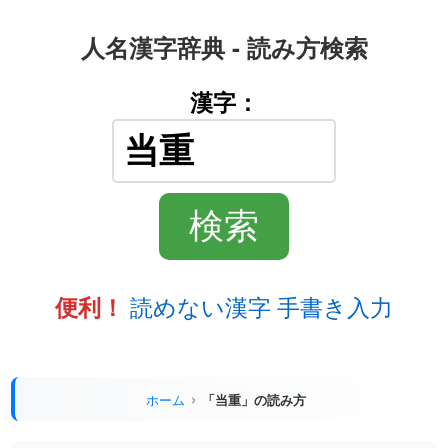
人名漢字辞典 - 読み方検索
漢字：
読めない漢字 手書き入力
便利！
ホーム
「当重」の読み方