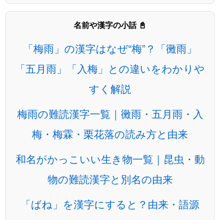
名前や漢字の小話 📓
「梅雨」の漢字はなぜ“梅”？「黴雨」
「五月雨」「入梅」との違いをわかりや
すく解説
梅雨の難読漢字一覧｜黴雨・五月雨・入
梅・梅霖・栗花落の読み方と由来
和名がかっこいい生き物一覧｜昆虫・動
物の難読漢字と別名の由来
「ばね」を漢字にすると？由来・語源