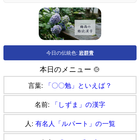
今日の伝統色:
岩群青
本日のメニュー 🍲
言葉:
「〇〇勉」といえば？
名前:
「しずま」の漢字
人:
有名人「ルパート」の一覧