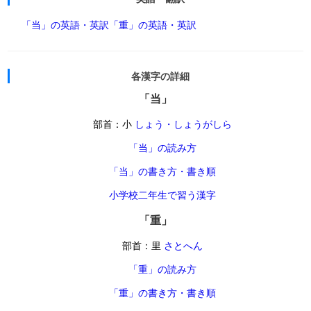
「当」の英語・英訳
「重」の英語・英訳
各漢字の詳細
「当」
部首：小
しょう・しょうがしら
「当」の読み方
「当」の書き方・書き順
小学校二年生で習う漢字
「重」
部首：里
さとへん
「重」の読み方
「重」の書き方・書き順