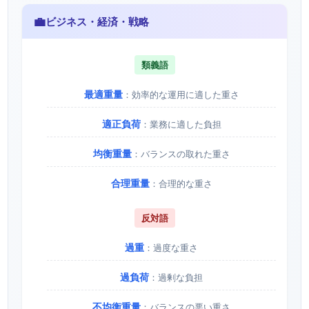
💼
ビジネス・経済・戦略
類義語
最適重量
：効率的な運用に適した重さ
適正負荷
：業務に適した負担
均衡重量
：バランスの取れた重さ
合理重量
：合理的な重さ
反対語
過重
：過度な重さ
過負荷
：過剰な負担
不均衡重量
：バランスの悪い重さ