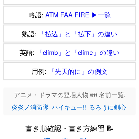
略語:
ATM
FAA
FIRE
▶一覧
熟語:
「払込」と「払下」の違い
英語:
「climb」と「clime」の違い
用例:
「先天的に」の例文
アニメ・ドラマの登場人物 👪 名前一覧:
炎炎ノ消防隊
ハイキュー!!
るろうに剣心
書き順確認・書き方練習 📝