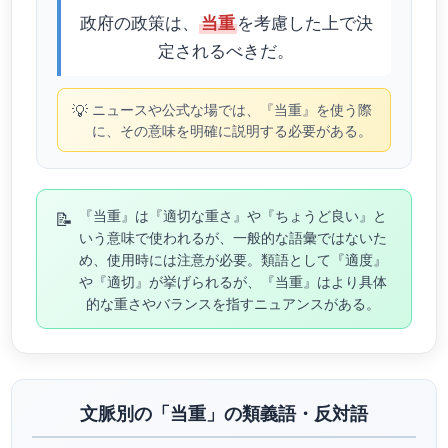
政府の政策は、
を考慮した上で決
当重
定されるべきだ。
💡
ニュースや公式な場では、『当重』を使う際
に、その意味を明確に説明する必要がある。
📝
『当重』は『適切な重さ』や『ちょうど良い』と
いう意味で使われるが、一般的な語彙ではないた
め、使用時には注意が必要。類語として『適度』
や『適切』が挙げられるが、『当重』はより具体
的な重さやバランスを指すニュアンスがある。
文脈別の「当重」の類義語・反対語