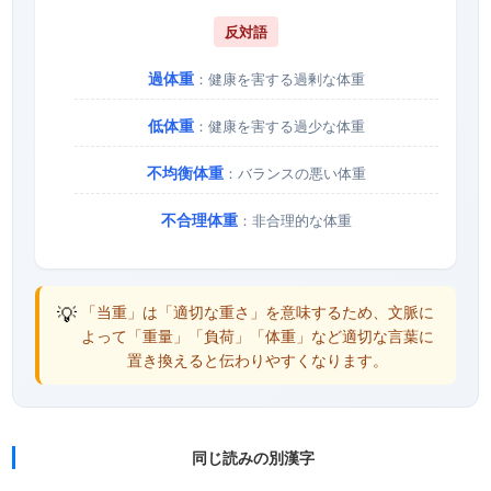
反対語
過体重
：健康を害する過剰な体重
低体重
：健康を害する過少な体重
不均衡体重
：バランスの悪い体重
不合理体重
：非合理的な体重
💡
「当重」は「適切な重さ」を意味するため、文脈に
よって「重量」「負荷」「体重」など適切な言葉に
置き換えると伝わりやすくなります。
同じ読みの別漢字