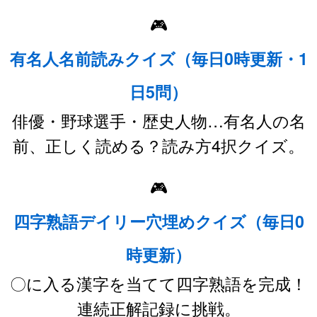
🎮
有名人名前読みクイズ（毎日0時更新・1
日5問）
俳優・野球選手・歴史人物…有名人の名
前、正しく読める？読み方4択クイズ。
🎮
四字熟語デイリー穴埋めクイズ（毎日0
時更新）
〇に入る漢字を当てて四字熟語を完成！
連続正解記録に挑戦。