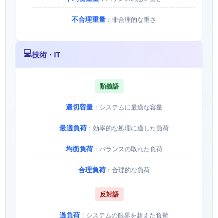
不合理重量
：非合理的な重さ
💻
技術・IT
類義語
適切容量
：システムに最適な容量
最適負荷
：効率的な処理に適した負荷
均衡負荷
：バランスの取れた負荷
合理負荷
：合理的な負荷
反対語
過負荷
：システムの限界を超えた負荷