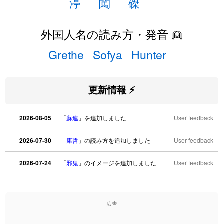
渟
闖
磔
外国人名の読み方・発音 👱
Grethe
Sofya
Hunter
更新情報 ⚡
2026-08-05
「
蘇連
」を追加しました
User feedback
2026-07-30
「
康哲
」の読み方を追加しました
User feedback
2026-07-24
「
邪鬼
」のイメージを追加しました
User feedback
2026-07-24
「
二匹
」のイメージを追加しました
User feedback
広告
2026-07-24
「
貮
」のイメージを追加しました
User feedback