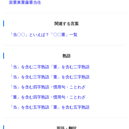
當重
東重
藤重
当住
関連する言葉
「当〇〇」といえば？
「〇〇重」一覧
熟語
「当」を含む二字熟語
「重」を含む二字熟語
「当」を含む三字熟語
「重」を含む三字熟語
「当」を含む四字熟語・慣用句・ことわざ
「重」を含む四字熟語・慣用句・ことわざ
「当」を含む五字熟語
「重」を含む五字熟語
英語・翻訳