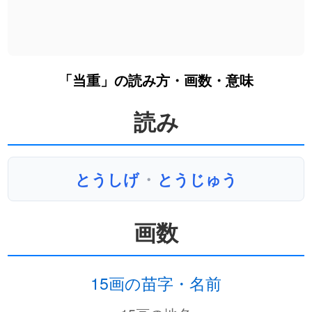
「当重」の読み方・画数・意味
読み
とうしげ
・
とうじゅう
画数
15画の苗字・名前