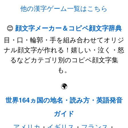
他の漢字ゲーム一覧はこちら
😊
顔文字メーカー＆コピペ顔文字辞典
目・口・輪郭・手を組み合わせてオリジ
ナル顔文字が作れる！嬉しい・泣く・怒
るなどカテゴリ別のコピペ顔文字集
も。
🌍
世界164ヵ国の地名・読み方・英語発音
ガイド
アメリカ
・
イギリス
・
フランス
・