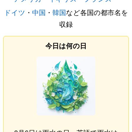
ドイツ
・
中国
・
韓国
など各国の都市名を
収録
今日は何の日