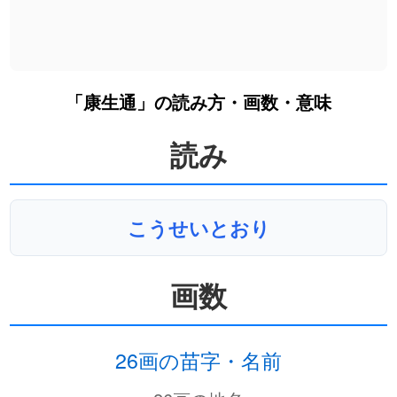
「康生通」の読み方・画数・意味
読み
こうせいとおり
画数
26画の苗字・名前