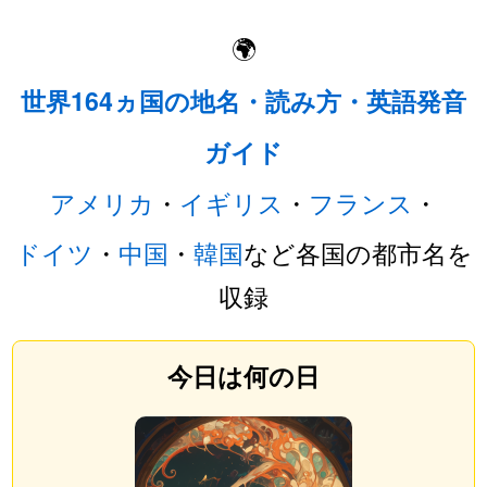
🌍
世界164ヵ国の地名・読み方・英語発音
ガイド
アメリカ
・
イギリス
・
フランス
・
ドイツ
・
中国
・
韓国
など各国の都市名を
収録
今日は何の日