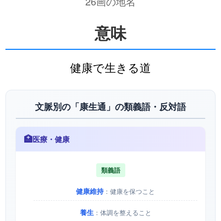
26画の地名
意味
健康で生きる道
文脈別の「康生通」の類義語・反対語
🏥
医療・健康
類義語
健康維持
：健康を保つこと
養生
：体調を整えること