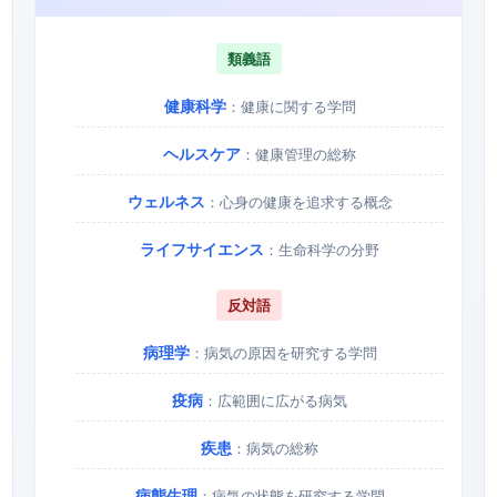
類義語
健康科学
：健康に関する学問
ヘルスケア
：健康管理の総称
ウェルネス
：心身の健康を追求する概念
ライフサイエンス
：生命科学の分野
反対語
病理学
：病気の原因を研究する学問
疫病
：広範囲に広がる病気
疾患
：病気の総称
病態生理
：病気の状態を研究する学問