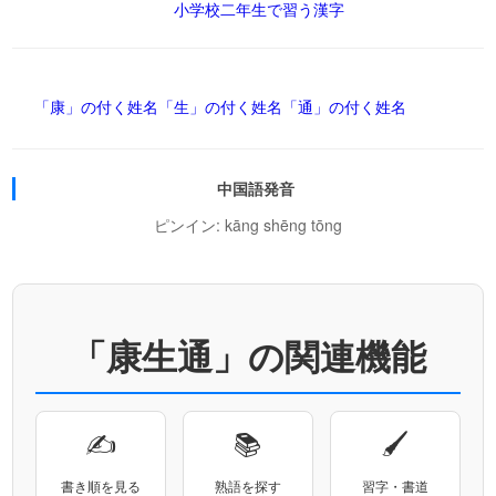
小学校二年生で習う漢字
「康」の付く姓名
「生」の付く姓名
「通」の付く姓名
中国語発音
ピンイン: kāng shēng tōng
「康生通」の関連機能
✍
📚
🖌
書き順を見る
熟語を探す
習字・書道