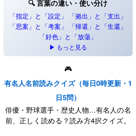
🔍 言葉の違い・使い分け
「指定」と「設定」
「拠出」と「支出」
「思案」と「考案」
「帰還」と「生還」
「好色」と「放蕩」
▶ もっと見る
🎮
有名人名前読みクイズ（毎日0時更新・1
日5問）
俳優・野球選手・歴史人物…有名人の名
前、正しく読める？読み方4択クイズ。