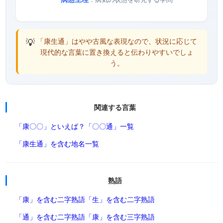
💡
「康生通」はやや古風な表現なので、状況に応じて
現代的な言葉に置き換えると伝わりやすいでしょ
う。
関連する言葉
「康〇〇」といえば？
「〇〇通」一覧
「康生通」を含む地名一覧
熟語
「康」を含む二字熟語
「生」を含む二字熟語
「通」を含む二字熟語
「康」を含む三字熟語