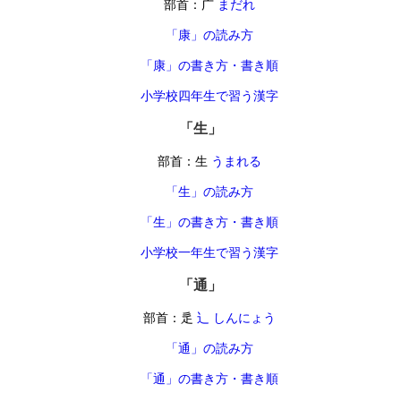
部首：广
まだれ
「康」の読み方
「康」の書き方・書き順
小学校四年生で習う漢字
「生」
部首：生
うまれる
「生」の読み方
「生」の書き方・書き順
小学校一年生で習う漢字
「通」
部首：辵
辶 しんにょう
「通」の読み方
「通」の書き方・書き順