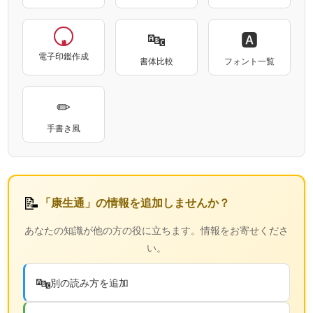
🔤
🅰
電子印鑑作成
書体比較
フォント一覧
✏
手書き風
📝
「康生通」の情報を追加しませんか？
あなたの知識が他の方の役に立ちます。情報をお寄せくださ
い。
🔤
別の読み方を追加