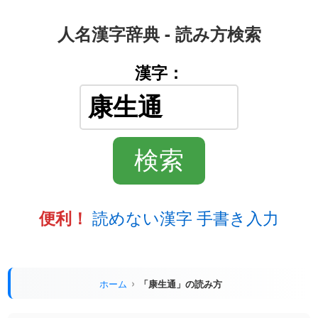
人名漢字辞典 - 読み方検索
漢字：
読めない漢字 手書き入力
便利！
ホーム
「康生通」の読み方