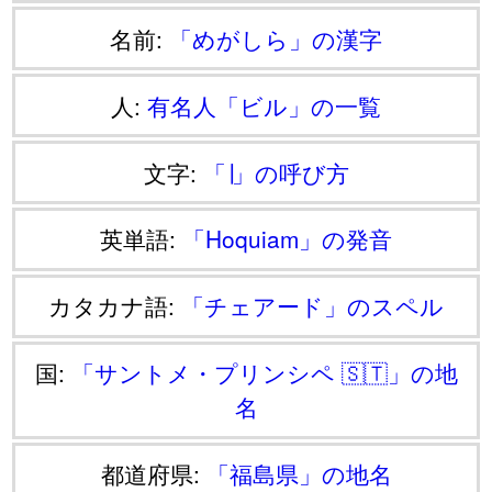
名前:
「めがしら」の漢字
人:
有名人「ビル」の一覧
文字:
「∣」の呼び方
英単語:
「Hoquiam」の発音
カタカナ語:
「チェアード」のスペル
国:
「サントメ・プリンシペ 🇸🇹」の地
名
都道府県:
「福島県」の地名