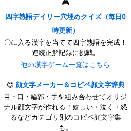
🎮
四字熟語デイリー穴埋めクイズ（毎日0
時更新）
〇に入る漢字を当てて四字熟語を完成！
連続正解記録に挑戦。
他の漢字ゲーム一覧はこちら
😊
顔文字メーカー＆コピペ顔文字辞典
目・口・輪郭・手を組み合わせてオリジ
ナル顔文字が作れる！嬉しい・泣く・怒
るなどカテゴリ別のコピペ顔文字集
も。