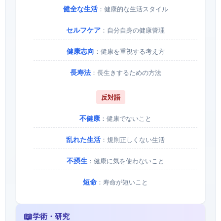
健全な生活
：健康的な生活スタイル
セルフケア
：自分自身の健康管理
健康志向
：健康を重視する考え方
長寿法
：長生きするための方法
反対語
不健康
：健康でないこと
乱れた生活
：規則正しくない生活
不摂生
：健康に気を使わないこと
短命
：寿命が短いこと
📖
学術・研究