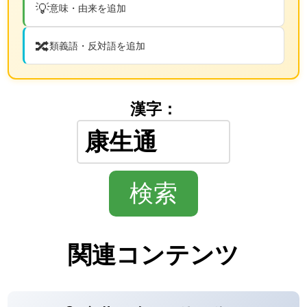
💡
意味・由来を追加
🔀
類義語・反対語を追加
漢字：
関連コンテンツ