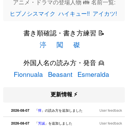
アニメ・ドラマの登場人物 👪 名前一覧:
ヒプノシスマイク
ハイキュー!!
アイカツ!
書き順確認・書き方練習 📝
渟
闖
磔
外国人名の読み方・発音 👱
Fionnuala
Beasant
Esmeralda
更新情報 ⚡
2026-08-07
「
憚
」の読み方を追加しました
User feedback
2026-08-07
「
芳誠
」を追加しました
User feedback