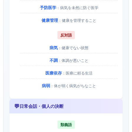
予防医学
：病気を未然に防ぐ医学
健康管理
：健康を管理すること
反対語
病気
：健康でない状態
不調
：体調が悪いこと
医療依存
：医療に頼る生活
病弱
：体が弱く病気がちなこと
💬
日常会話・個人の決断
類義語