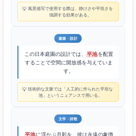
💡
風景描写で使用する際は、静けさや平坦さを
強調する効果がある。
建築・設計
この日本庭園の設計では、
を配置
平池
することで空間に開放感を与えていま
す。
💡
技術的な文脈では「人工的に作られた平坦な
池」というニュアンスで用いる。
文学・詩歌
に浮かぶ月影を、彼は永遠の象徴
平池