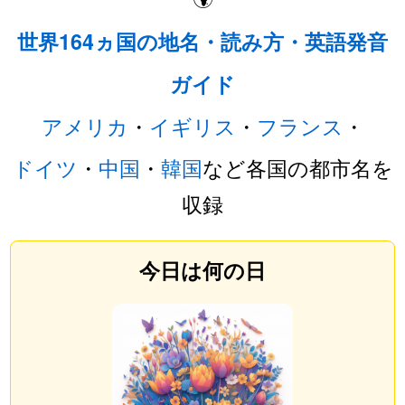
世界164ヵ国の地名・読み方・英語発音
ガイド
アメリカ
・
イギリス
・
フランス
・
ドイツ
・
中国
・
韓国
など各国の都市名を
収録
今日は何の日