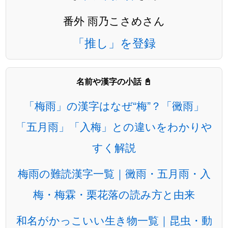
番外 雨乃こさめさん
「推し」を登録
名前や漢字の小話 📓
「梅雨」の漢字はなぜ“梅”？「黴雨」
「五月雨」「入梅」との違いをわかりや
すく解説
梅雨の難読漢字一覧｜黴雨・五月雨・入
梅・梅霖・栗花落の読み方と由来
和名がかっこいい生き物一覧｜昆虫・動