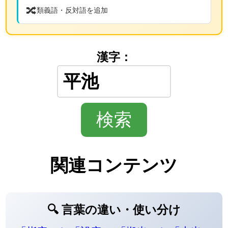
🔀
類義語・反対語を追加
漢字：
関連コンテンツ
🔍 言葉の違い・使い分け