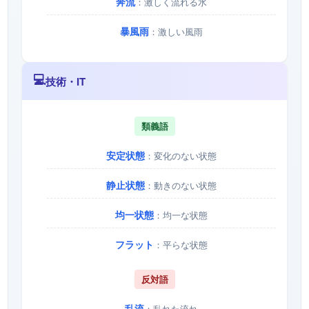
奔流
：激しく流れる水
暴風雨
：激しい風雨
💻
技術・IT
類義語
安定状態
：変化のない状態
静止状態
：動きのない状態
均一状態
：均一な状態
フラット
：平らな状態
反対語
乱流
：乱れた流れ