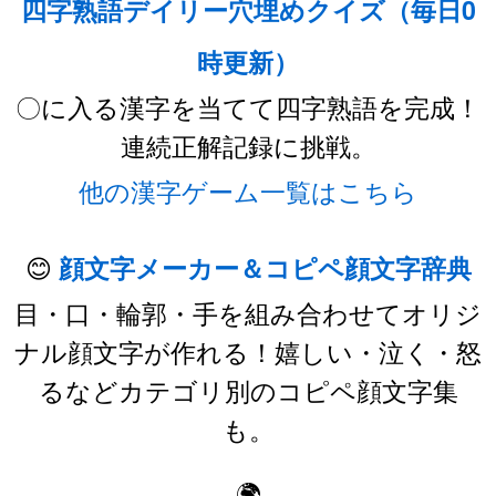
四字熟語デイリー穴埋めクイズ（毎日0
時更新）
〇に入る漢字を当てて四字熟語を完成！
連続正解記録に挑戦。
他の漢字ゲーム一覧はこちら
😊
顔文字メーカー＆コピペ顔文字辞典
目・口・輪郭・手を組み合わせてオリジ
ナル顔文字が作れる！嬉しい・泣く・怒
るなどカテゴリ別のコピペ顔文字集
も。
🌍