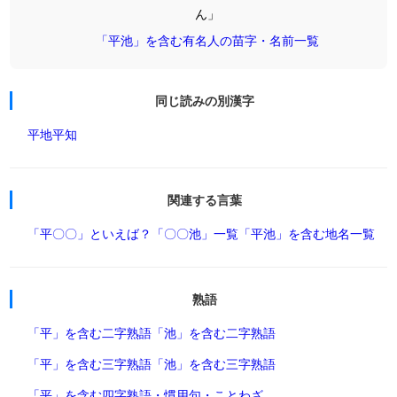
ん」
「平池」を含む有名人の苗字・名前一覧
同じ読みの別漢字
平地
平知
関連する言葉
「平〇〇」といえば？
「〇〇池」一覧
「平池」を含む地名一覧
熟語
「平」を含む二字熟語
「池」を含む二字熟語
「平」を含む三字熟語
「池」を含む三字熟語
「平」を含む四字熟語・慣用句・ことわざ