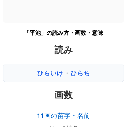
「平池」の読み方・画数・意味
読み
ひらいけ
・
ひらち
画数
11画の苗字・名前