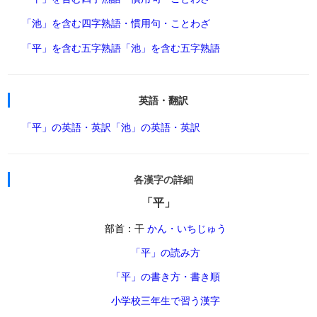
「池」を含む四字熟語・慣用句・ことわざ
「平」を含む五字熟語
「池」を含む五字熟語
英語・翻訳
「平」の英語・英訳
「池」の英語・英訳
各漢字の詳細
「平」
部首：干
かん・いちじゅう
「平」の読み方
「平」の書き方・書き順
小学校三年生で習う漢字