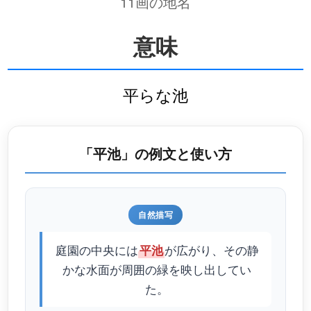
11画の地名
意味
平らな池
「平池」の例文と使い方
自然描写
庭園の中央には
が広がり、その静
平池
かな水面が周囲の緑を映し出してい
た。