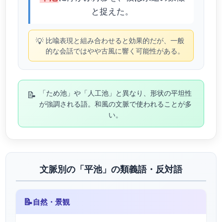
と捉えた。
💡
比喩表現と組み合わせると効果的だが、一般
的な会話ではやや古風に響く可能性がある。
📝
「ため池」や「人工池」と異なり、形状の平坦性
が強調される語。和風の文脈で使われることが多
い。
文脈別の「平池」の類義語・反対語
📝
自然・景観