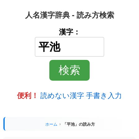
人名漢字辞典 - 読み方検索
漢字：
読めない漢字 手書き入力
便利！
ホーム
「平池」の読み方