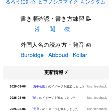
るろうに剣心
ヒプノシスマイク
キングダム
書き順確認・書き方練習 📝
渟
闖
磔
外国人名の読み方・発音 👱
Burbidge
Abboud
Kollar
更新情報 ⚡
2026-08-06
「
海中公園
」のイメージを追加しました
User feedback
2026-08-06
「
啗
」のイメージを追加しました
User feedback
2026-08-06
「
元旦
」のイメージを追加しました
User feedback