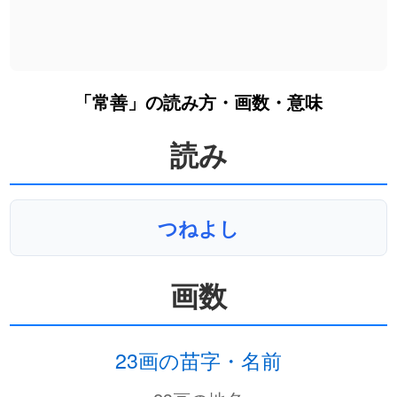
「常善」の読み方・画数・意味
読み
つねよし
画数
23画の苗字・名前