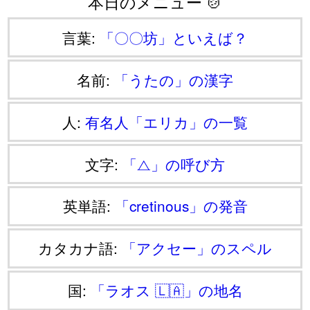
本日のメニュー 🍲
言葉:
「〇〇坊」といえば？
名前:
「うたの」の漢字
人:
有名人「エリカ」の一覧
文字:
「⧍」の呼び方
英単語:
「cretinous」の発音
カタカナ語:
「アクセー」のスペル
国:
「ラオス 🇱🇦」の地名