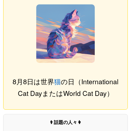
8月8日は世界
猫
の日（International
Cat DayまたはWorld Cat Day）
👨話題の人々👩