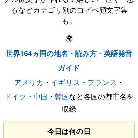
るなどカテゴリ別のコピペ顔文字集
も。
🌍
世界164ヵ国の地名・読み方・英語発音
ガイド
アメリカ
・
イギリス
・
フランス
・
ドイツ
・
中国
・
韓国
など各国の都市名を
収録
今日は何の日