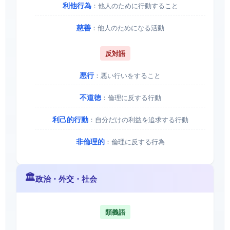
利他行為
：他人のために行動すること
慈善
：他人のためになる活動
反対語
悪行
：悪い行いをすること
不道徳
：倫理に反する行動
利己的行動
：自分だけの利益を追求する行動
非倫理的
：倫理に反する行為
🏛️
政治・外交・社会
類義語