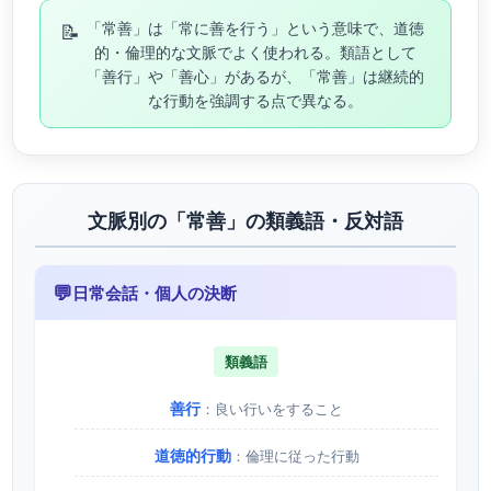
📝
「常善」は「常に善を行う」という意味で、道徳
的・倫理的な文脈でよく使われる。類語として
「善行」や「善心」があるが、「常善」は継続的
な行動を強調する点で異なる。
文脈別の「常善」の類義語・反対語
💬
日常会話・個人の決断
類義語
善行
：良い行いをすること
道徳的行動
：倫理に従った行動