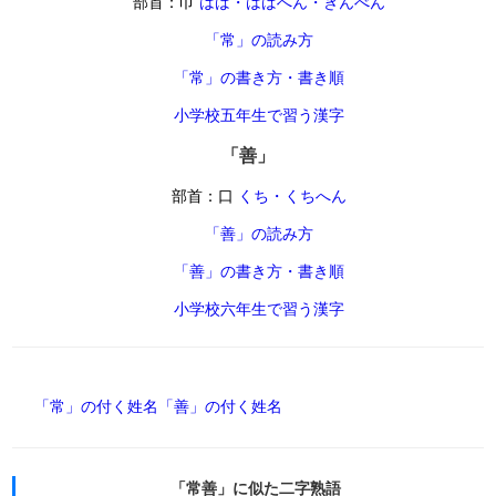
部首：巾
はば・はばへん・きんべん
「常」の読み方
「常」の書き方・書き順
小学校五年生で習う漢字
「善」
部首：口
くち・くちへん
「善」の読み方
「善」の書き方・書き順
小学校六年生で習う漢字
「常」の付く姓名
「善」の付く姓名
「常善」に似た二字熟語