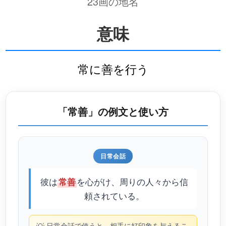
23画の地名
意味
常に善を行う
「常善」の例文と使い方
日常会話
彼は
を心がけ、周りの人々から信
常善
頼されている。
日常会話で使うと、相手に好印象を与えるこ