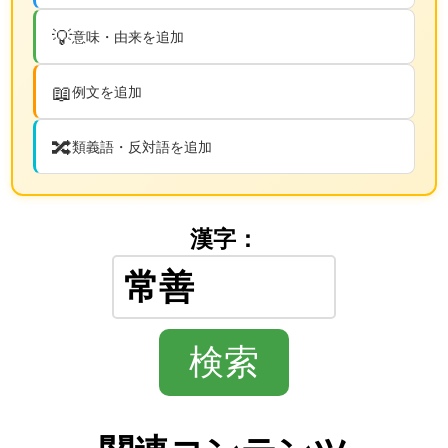
💡
意味・由来を追加
📖
例文を追加
🔀
類義語・反対語を追加
漢字：