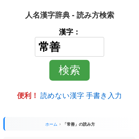
人名漢字辞典 - 読み方検索
漢字：
読めない漢字 手書き入力
便利！
ホーム
「常善」の読み方