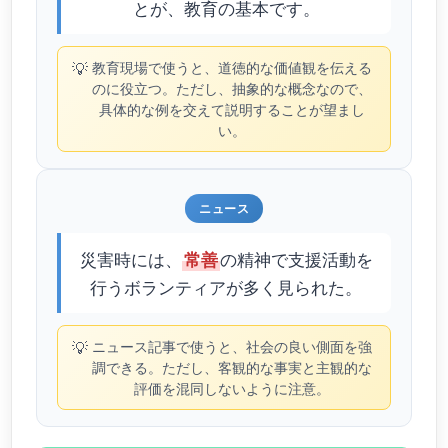
とが、教育の基本です。
💡
教育現場で使うと、道徳的な価値観を伝える
のに役立つ。ただし、抽象的な概念なので、
具体的な例を交えて説明することが望まし
い。
ニュース
災害時には、
の精神で支援活動を
常善
行うボランティアが多く見られた。
💡
ニュース記事で使うと、社会の良い側面を強
調できる。ただし、客観的な事実と主観的な
評価を混同しないように注意。