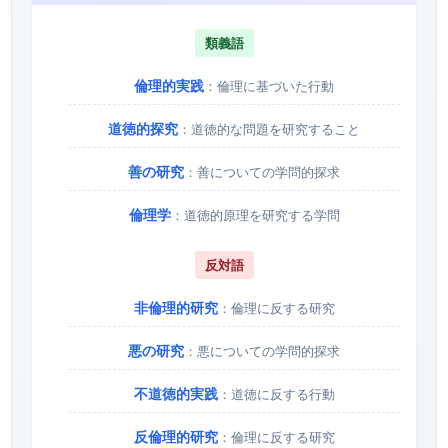
類義語
倫理的実践
：倫理に基づいた行動
道徳的探究
：道徳的な問題を研究すること
善の研究
：善についての学問的探求
倫理学
：道徳的原理を研究する学問
反対語
非倫理的研究
：倫理に反する研究
悪の研究
：悪についての学問的探求
不道徳的実践
：道徳に反する行動
反倫理的研究
：倫理に反する研究