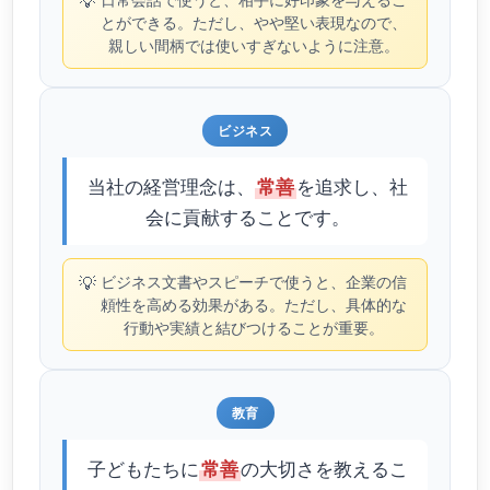
💡
とができる。ただし、やや堅い表現なので、
親しい間柄では使いすぎないように注意。
ビジネス
当社の経営理念は、
を追求し、社
常善
会に貢献することです。
💡
ビジネス文書やスピーチで使うと、企業の信
頼性を高める効果がある。ただし、具体的な
行動や実績と結びつけることが重要。
教育
子どもたちに
の大切さを教えるこ
常善