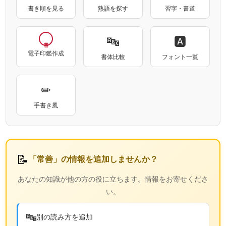
書き順を見る
熟語を探す
習字・書道
🔤
🅰
電子印鑑作成
書体比較
フォント一覧
✏
手書き風
📝
「常善」の情報を追加しませんか？
あなたの知識が他の方の役に立ちます。情報をお寄せくださ
い。
🔤
別の読み方を追加