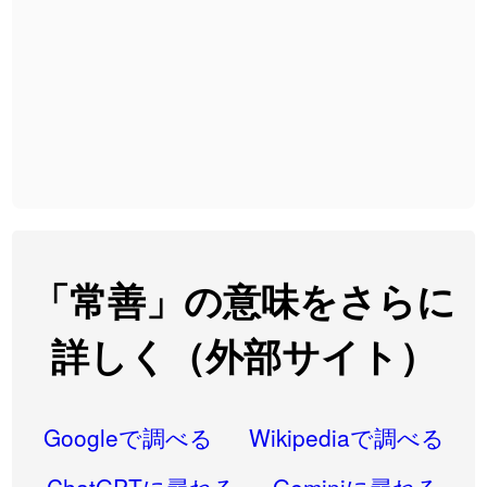
2026-08-06
「
黃
」のイメージを追加しました
User feedback
2026-08-06
「
截
」のイメージを追加しました
User feedback
2026-08-06
「
発売
」のイメージを追加しました
User feedback
2026-08-06
「
大筋
」のイメージを追加しました
User feedback
2026-08-06
「
翌朝
」のイメージを追加しました
User feedback
2026-08-06
「
先行
」のイメージを追加しました
User feedback
「常善」の意味をさらに
2026-08-06
「
語弊
」のイメージを追加しました
User feedback
詳しく（外部サイト）
2026-08-06
「
研究熱心
」のイメージを追加しました
User feedback
2026-08-06
「
禰
」のイメージを追加しました
User feedback
Googleで調べる
Wikipediaで調べる
2026-08-06
「
同位
」のイメージを追加しました
User feedback