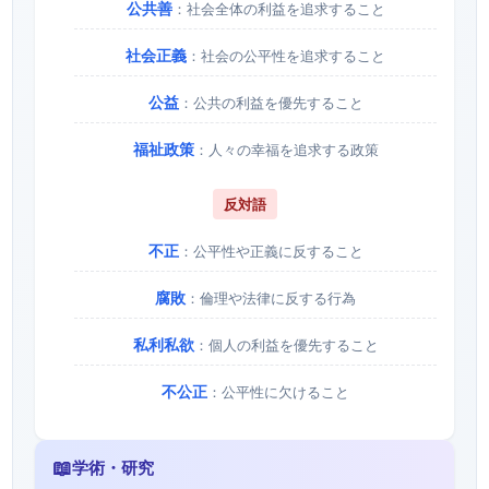
公共善
：社会全体の利益を追求すること
社会正義
：社会の公平性を追求すること
公益
：公共の利益を優先すること
福祉政策
：人々の幸福を追求する政策
反対語
不正
：公平性や正義に反すること
腐敗
：倫理や法律に反する行為
私利私欲
：個人の利益を優先すること
不公正
：公平性に欠けること
📖
学術・研究