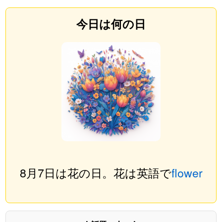
今日は何の日
8月7日は花の日。花は英語で
flower