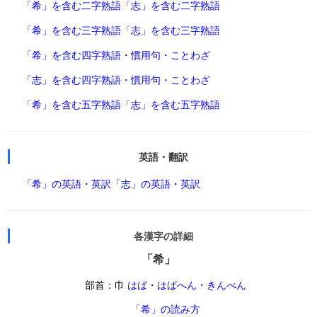
「希」を含む二字熟語
「志」を含む二字熟語
「希」を含む三字熟語
「志」を含む三字熟語
「希」を含む四字熟語・慣用句・ことわざ
「志」を含む四字熟語・慣用句・ことわざ
「希」を含む五字熟語
「志」を含む五字熟語
英語・翻訳
「希」の英語・英訳
「志」の英語・英訳
各漢字の詳細
「希」
部首：巾
はば・はばへん・きんべん
「希」の読み方