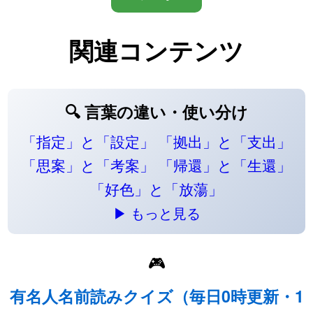
関連コンテンツ
🔍 言葉の違い・使い分け
「指定」と「設定」
「拠出」と「支出」
「思案」と「考案」
「帰還」と「生還」
「好色」と「放蕩」
▶ もっと見る
🎮
有名人名前読みクイズ（毎日0時更新・1