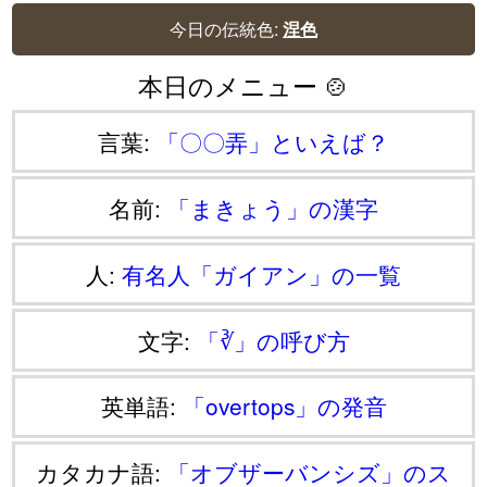
今日の伝統色:
涅色
本日のメニュー 🍲
言葉:
「〇〇弄」といえば？
名前:
「まきょう」の漢字
人:
有名人「ガイアン」の一覧
文字:
「∛」の呼び方
英単語:
「overtops」の発音
カタカナ語:
「オブザーバンシズ」のス