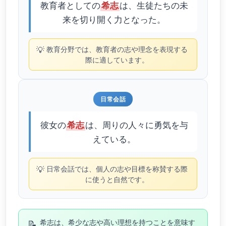
教育者としての
は、生徒たちの未
希志
来を切り開く力となった。
💡
教育分野では、教育者の志や理念を表現する
際に適しています。
日常会話
彼女の
は、周りの人々に勇気を与
希志
えている。
💡
日常会話では、個人の志や目標を称賛する際
に使うと自然です。
📝
希志は、希少な志や高い理想を持つことを意味す