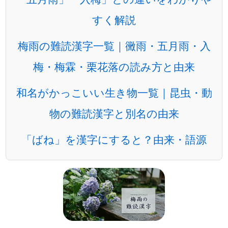
すく解説
梅雨の難読漢字一覧｜黴雨・五月雨・入
梅・梅霖・栗花落の読み方と由来
和名がかっこいい生き物一覧｜昆虫・動
物の難読漢字と別名の由来
「ばね」を漢字にすると？由来・語源