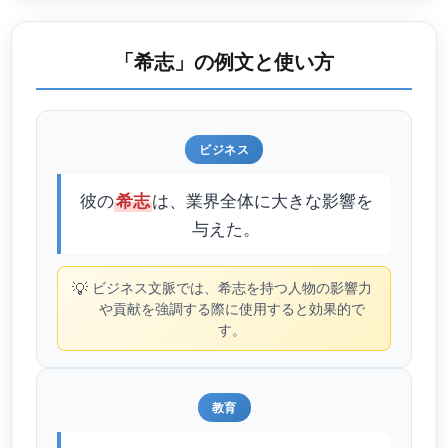
「希志」の例文と使い方
ビジネス
彼の
は、業界全体に大きな影響を
希志
与えた。
💡
ビジネス文脈では、希志を持つ人物の影響力
や貢献を強調する際に使用すると効果的で
す。
教育