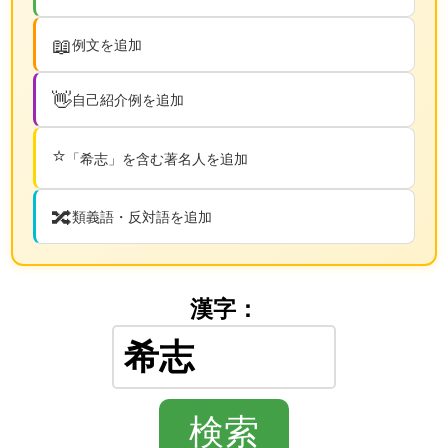
📖
例文を追加
👋
自己紹介例を追加
⭐
「希志」を含む著名人を追加
🔀
類義語・反対語を追加
漢字：