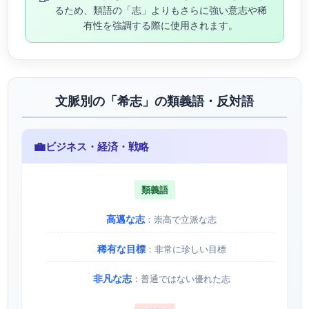
るため、類語の「志」よりもさらに強い意志や稀
有性を強調する際に使用されます。
文脈別の「希志」の類義語・反対語
💼
ビジネス・経済・戦略
類義語
高邁な志
：崇高で立派な志
稀有な目標
：非常に珍しい目標
非凡な志
：普通ではない優れた志