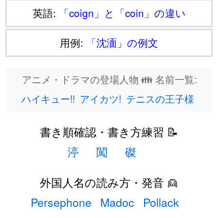
英語:
「coign」と「coin」の違い
用例:
「沈湎」の例文
アニメ・ドラマの登場人物 👪 名前一覧:
ハイキュー!!
アイカツ!
テニスの王子様
書き順確認・書き方練習 📝
渟
闖
磔
外国人名の読み方・発音 👱
Persephone
Madoc
Pollack