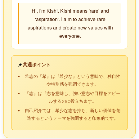
Hi, I'm Kishi. Kishi means 'rare' and
'aspiration'. I aim to achieve rare
aspirations and create new values with
everyone.
📌
共通ポイント
希志の『希』は『希少な』という意味で、独自性
や特別感を強調できます。
『志』は『志を意味し、強い意志や目標をアピー
ルするのに役立ちます。
自己紹介では、希少な志を持ち、新しい価値を創
造するというテーマを強調すると印象的です。