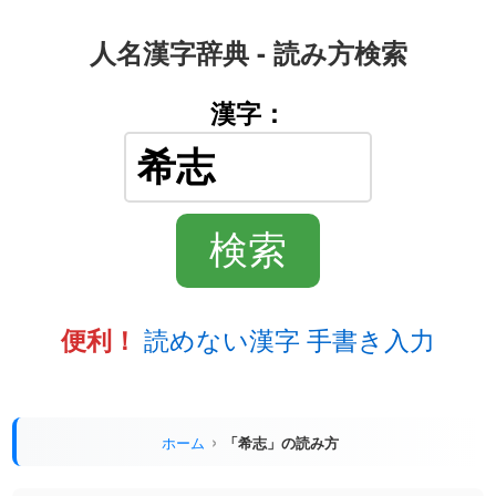
人名漢字辞典 - 読み方検索
漢字：
読めない漢字 手書き入力
便利！
ホーム
「希志」の読み方