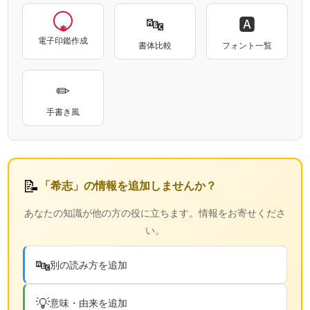
🔤
🅰
電子印鑑作成
書体比較
フォント一覧
✏
手書き風
📝
「希志」の情報を追加しませんか？
あなたの知識が他の方の役に立ちます。情報をお寄せくださ
い。
🔤
別の読み方を追加
💡
意味・由来を追加