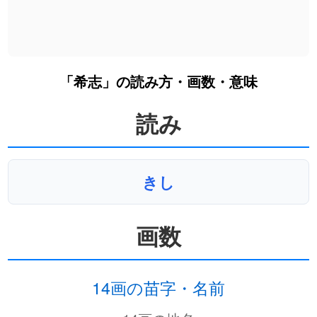
「希志」の読み方・画数・意味
読み
きし
画数
14画の苗字・名前