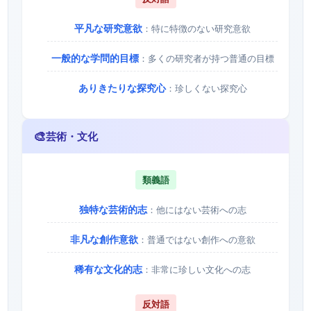
平凡な研究意欲
：特に特徴のない研究意欲
一般的な学問的目標
：多くの研究者が持つ普通の目標
ありきたりな探究心
：珍しくない探究心
🎨
芸術・文化
類義語
独特な芸術的志
：他にはない芸術への志
非凡な創作意欲
：普通ではない創作への意欲
稀有な文化的志
：非常に珍しい文化への志
反対語