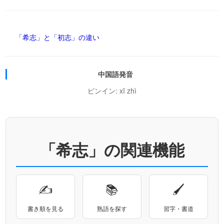
「希志」と「初志」の違い
中国語発音
ピンイン: xī zhì
「希志」の関連機能
✍
📚
🖌
書き順を見る
熟語を探す
習字・書道