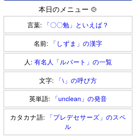
本日のメニュー 🍲
言葉:
「〇〇勉」といえば？
名前:
「しずま」の漢字
人:
有名人「ルパート」の一覧
文字:
「⧵」の呼び方
英単語:
「unclean」の発音
カタカナ語:
「プレデセサーズ」のスペ
ル