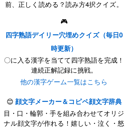
前、正しく読める？読み方4択クイズ。
🎮
四字熟語デイリー穴埋めクイズ（毎日0
時更新）
〇に入る漢字を当てて四字熟語を完成！
連続正解記録に挑戦。
他の漢字ゲーム一覧はこちら
😊
顔文字メーカー＆コピペ顔文字辞典
目・口・輪郭・手を組み合わせてオリジ
ナル顔文字が作れる！嬉しい・泣く・怒