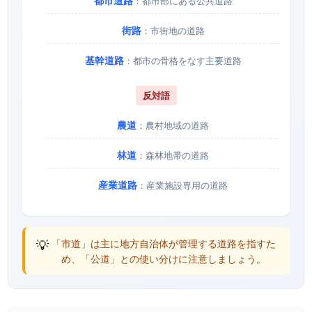
都市道路
：都市部にある公共道路
街路
：市街地の道路
基幹道路
：都市の骨格をなす主要道路
反対語
農道
：農村地域の道路
林道
：森林地帯の道路
産業道路
：産業施設専用の道路
💡
「市道」は主に地方自治体が管理する道路を指すた
め、「公道」との使い分けに注意しましょう。