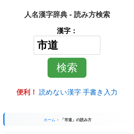
人名漢字辞典 - 読み方検索
漢字：
読めない漢字 手書き入力
便利！
ホーム
「市道」の読み方