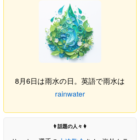
8月6日は雨水の日。英語で雨水は
rainwater
👨話題の人々👩