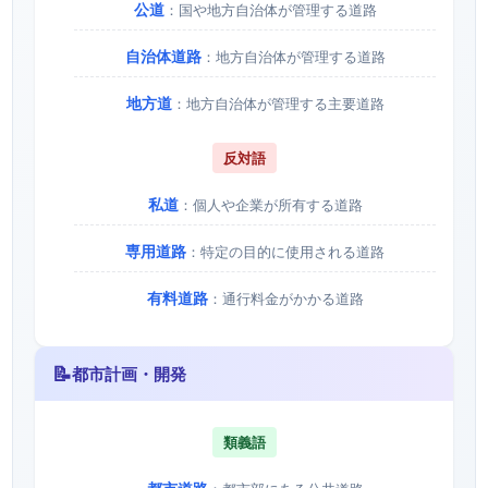
公道
：国や地方自治体が管理する道路
自治体道路
：地方自治体が管理する道路
地方道
：地方自治体が管理する主要道路
反対語
私道
：個人や企業が所有する道路
専用道路
：特定の目的に使用される道路
有料道路
：通行料金がかかる道路
📝
都市計画・開発
類義語