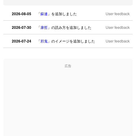
2026-08-05
「
蘇連
」を追加しました
User feedback
2026-07-30
「
康哲
」の読み方を追加しました
User feedback
2026-07-24
「
邪鬼
」のイメージを追加しました
User feedback
2026-07-24
「
二匹
」のイメージを追加しました
User feedback
広告
2026-07-24
「
貮
」のイメージを追加しました
User feedback
2026-07-24
「
誤算
」のイメージを追加しました
User feedback
2026-07-24
「
堅牢
」のイメージを追加しました
User feedback
2026-07-24
「
睦
」のイメージを追加しました
User feedback
2026-07-24
「
利他
」のイメージを追加しました
User feedback