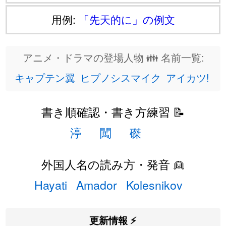
用例:
「先天的に」の例文
アニメ・ドラマの登場人物 👪 名前一覧:
キャプテン翼
ヒプノシスマイク
アイカツ!
書き順確認・書き方練習 📝
渟
闖
磔
外国人名の読み方・発音 👱
Hayati
Amador
Kolesnikov
更新情報 ⚡