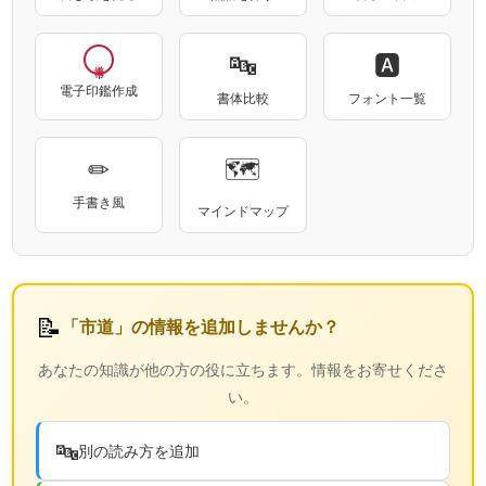
🔤
🅰
電子印鑑作成
書体比較
フォント一覧
✏
🗺
手書き風
マインドマップ
📝
「市道」の情報を追加しませんか？
あなたの知識が他の方の役に立ちます。情報をお寄せくださ
い。
🔤
別の読み方を追加