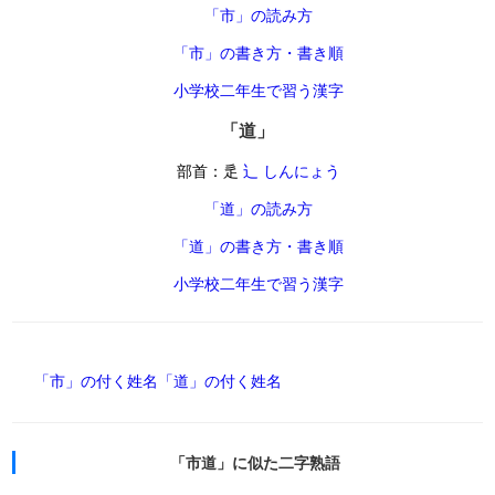
「市」の読み方
「市」の書き方・書き順
小学校二年生で習う漢字
「道」
部首：辵
辶 しんにょう
「道」の読み方
「道」の書き方・書き順
小学校二年生で習う漢字
「市」の付く姓名
「道」の付く姓名
「市道」に似た二字熟語