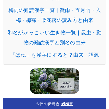
梅雨の難読漢字一覧｜黴雨・五月雨・入
梅・梅霖・栗花落の読み方と由来
和名がかっこいい生き物一覧｜昆虫・動
物の難読漢字と別名の由来
「ばね」を漢字にすると？由来・語源
今日の伝統色:
岩群青