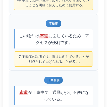
💡
ることを明確に伝えるために使用する。
不動産
この物件は
に面しているため、ア
市道
クセスが便利です。
💡
不動産の説明では、市道に面していることが
利点として挙げられることが多い。
日常会話
が工事中で、通勤が少し不便にな
市道
っている。