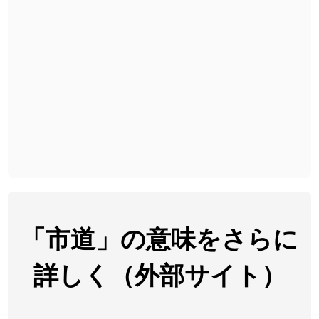
2026-07-24
「
予約料
」のイメージを追加しました
User feedback
2026-07-24
「
性
」のイメージを追加しました
User feedback
2026-07-24
「
入念
」のイメージを追加しました
User feedback
2026-07-24
「
欠場
」のイメージを追加しました
User feedback
2026-07-24
「
実印
」のイメージを追加しました
User feedback
2026-07-24
「
専従
」のイメージを追加しました
User feedback
2026-07-24
「
閉館
」のイメージを追加しました
User feedback
2026-07-22
「
碵
」のイメージを追加しました
User feedback
「市道」の意味をさらに
2026-07-22
「
凋
」のイメージを追加しました
User feedback
詳しく（外部サイト）
2026-07-22
「
高収入
」のイメージを追加しました
User feedback