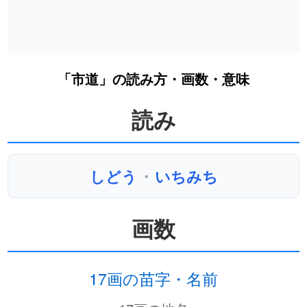
「市道」の読み方・画数・意味
読み
しどう
・
いちみち
画数
17画の苗字・名前