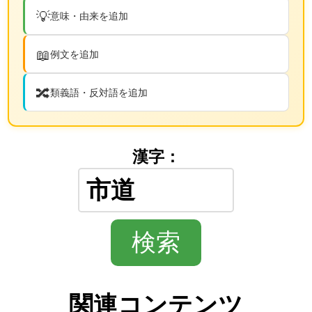
💡
意味・由来を追加
📖
例文を追加
🔀
類義語・反対語を追加
漢字：
関連コンテンツ