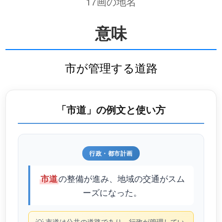
17画の地名
意味
市が管理する道路
「市道」の例文と使い方
行政・都市計画
の整備が進み、地域の交通がスム
市道
ーズになった。
市道は公共の道路であり、行政が管理してい