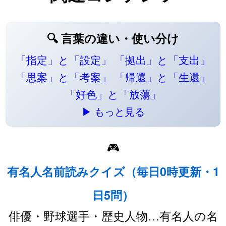
🔍 言葉の違い・使い分け
「指定」と「設定」
「拠出」と「支出」
「思案」と「考案」
「帰還」と「生還」
「好色」と「放蕩」
▶ もっと見る
🎮
有名人名前読みクイズ（毎日0時更新・1
日5問）
俳優・野球選手・歴史人物…有名人の名