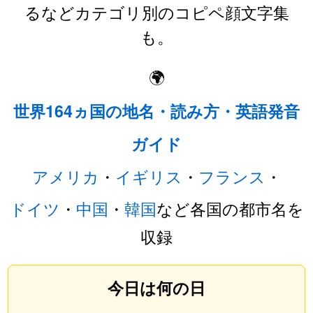
るなどカテゴリ別のコピペ顔文字集
も。
🌍
世界164ヵ国の地名・読み方・英語発音
ガイド
アメリカ
・
イギリス
・
フランス
・
ドイツ
・
中国
・
韓国
など各国の都市名を
収録
今日は何の日