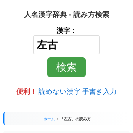
人名漢字辞典 - 読み方検索
漢字：
読めない漢字 手書き入力
便利！
ホーム
「左古」の読み方