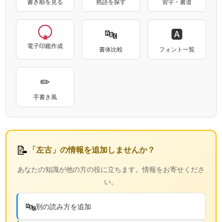
書き順を見る
熟語を探す
習字・書道
🔤
🅰
電子印鑑作成
書体比較
フォント一覧
✏
手書き風
📝
「左古」の情報を追加しませんか？
あなたの知識が他の方の役に立ちます。情報をお寄せくださ
い。
🔤
別の読み方を追加