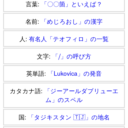
言葉:
「〇〇箇」といえば？
名前:
「めじろおし」の漢字
人:
有名人「テオフィロ」の一覧
文字:
「⧸」の呼び方
英単語:
「Lukovica」の発音
カタカナ語:
「ジーアールダブリューエ
ム」のスペル
国:
「タジキスタン 🇹🇯」の地名