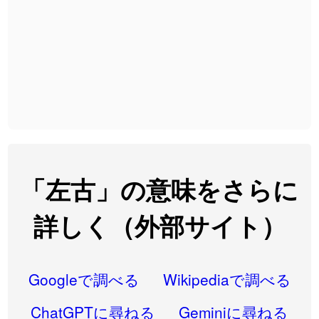
2026-08-06
「
無性
」のイメージを追加しました
User feedback
2026-08-06
「
黃
」のイメージを追加しました
User feedback
2026-08-06
「
截
」のイメージを追加しました
User feedback
2026-08-06
「
発売
」のイメージを追加しました
User feedback
2026-08-06
「
大筋
」のイメージを追加しました
User feedback
2026-08-06
「
翌朝
」のイメージを追加しました
User feedback
「左古」の意味をさらに
2026-08-06
「
先行
」のイメージを追加しました
User feedback
詳しく（外部サイト）
2026-08-06
「
語弊
」のイメージを追加しました
User feedback
2026-08-06
「
研究熱心
」のイメージを追加しました
User feedback
Googleで調べる
Wikipediaで調べる
2026-08-06
「
禰
」のイメージを追加しました
User feedback
ChatGPTに尋ねる
Geminiに尋ねる