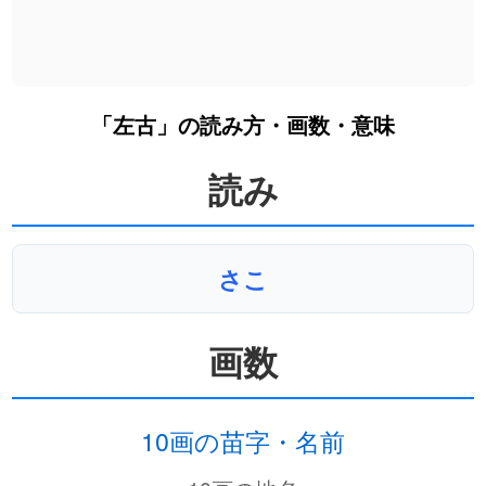
「左古」の読み方・画数・意味
読み
さこ
画数
10画の苗字・名前