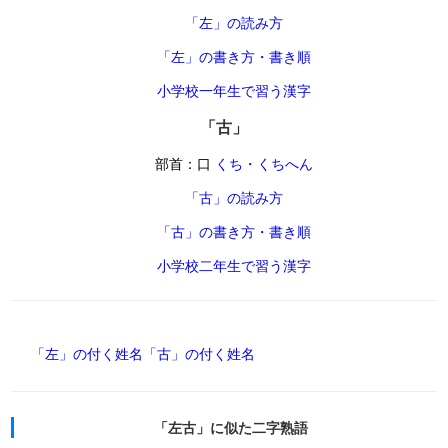
「左」の読み方
「左」の書き方・書き順
小学校一年生で習う漢字
「古」
部首：口
くち・くちへん
「古」の読み方
「古」の書き方・書き順
小学校二年生で習う漢字
「左」の付く姓名
「古」の付く姓名
「左古」に似た二字熟語