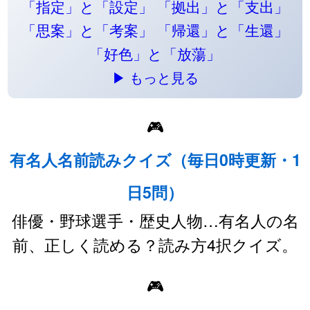
「指定」と「設定」
「拠出」と「支出」
「思案」と「考案」
「帰還」と「生還」
「好色」と「放蕩」
▶ もっと見る
🎮
有名人名前読みクイズ（毎日0時更新・1
日5問）
俳優・野球選手・歴史人物…有名人の名
前、正しく読める？読み方4択クイズ。
🎮