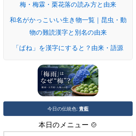
梅・梅霖・栗花落の読み方と由来
和名がかっこいい生き物一覧｜昆虫・動
物の難読漢字と別名の由来
「ばね」を漢字にすると？由来・語源
今日の伝統色:
青藍
本日のメニュー 🍲