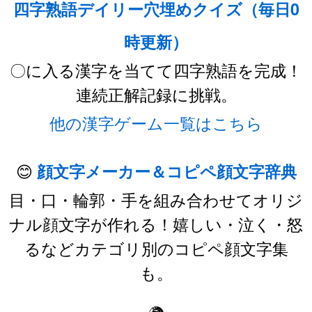
四字熟語デイリー穴埋めクイズ（毎日0
時更新）
〇に入る漢字を当てて四字熟語を完成！
連続正解記録に挑戦。
他の漢字ゲーム一覧はこちら
😊
顔文字メーカー＆コピペ顔文字辞典
目・口・輪郭・手を組み合わせてオリジ
ナル顔文字が作れる！嬉しい・泣く・怒
るなどカテゴリ別のコピペ顔文字集
も。