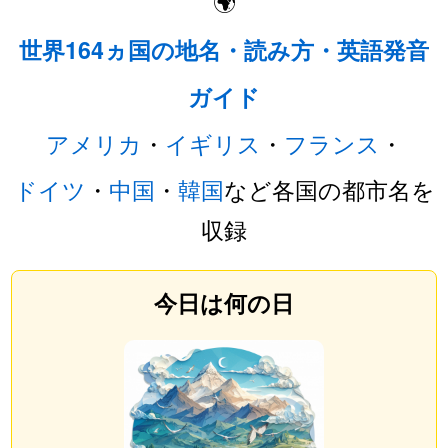
🌍
世界164ヵ国の地名・読み方・英語発音
ガイド
アメリカ
・
イギリス
・
フランス
・
ドイツ
・
中国
・
韓国
など各国の都市名を
収録
今日は何の日