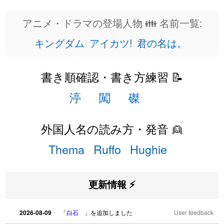
アニメ・ドラマの登場人物 👪 名前一覧:
キングダム
アイカツ!
君の名は。
書き順確認・書き方練習 📝
渟
闖
磔
外国人名の読み方・発音 👱
Thema
Ruffo
Hughie
更新情報 ⚡
2026-08-09
「
白石
」を追加しました
User feedback