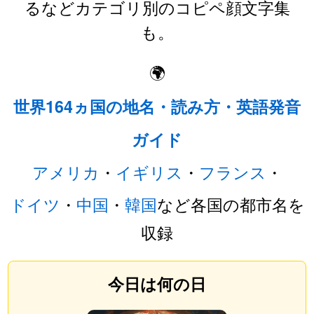
るなどカテゴリ別のコピペ顔文字集
も。
🌍
世界164ヵ国の地名・読み方・英語発音
ガイド
アメリカ
・
イギリス
・
フランス
・
ドイツ
・
中国
・
韓国
など各国の都市名を
収録
今日は何の日