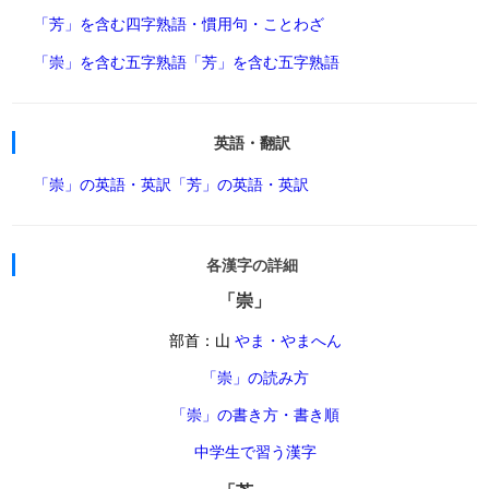
「芳」を含む四字熟語・慣用句・ことわざ
「崇」を含む五字熟語
「芳」を含む五字熟語
英語・翻訳
「崇」の英語・英訳
「芳」の英語・英訳
各漢字の詳細
「崇」
部首：山
やま・やまへん
「崇」の読み方
「崇」の書き方・書き順
中学生で習う漢字