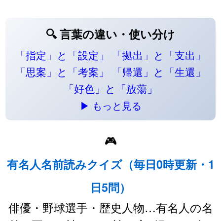
🔍 言葉の違い・使い分け
「指定」と「設定」
「拠出」と「支出」
「思案」と「考案」
「帰還」と「生還」
「好色」と「放蕩」
▶ もっと見る
🎮
有名人名前読みクイズ（毎日0時更新・1
日5問）
俳優・野球選手・歴史人物…有名人の名