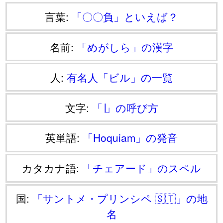
言葉:
「〇〇負」といえば？
名前:
「めがしら」の漢字
人:
有名人「ビル」の一覧
文字:
「∣」の呼び方
英単語:
「Hoquiam」の発音
カタカナ語:
「チェアード」のスペル
国:
「サントメ・プリンシペ 🇸🇹」の地
名