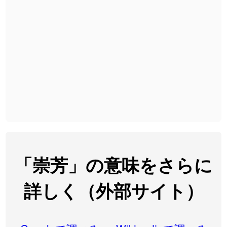
2026-08-06
「
無性
」のイメージを追加しました
User feedback
2026-08-06
「
黃
」のイメージを追加しました
User feedback
2026-08-06
「
截
」のイメージを追加しました
User feedback
2026-08-06
「
発売
」のイメージを追加しました
User feedback
2026-08-06
「
大筋
」のイメージを追加しました
User feedback
2026-08-06
「
翌朝
」のイメージを追加しました
User feedback
2026-08-06
「
先行
」のイメージを追加しました
User feedback
「崇芳」の意味をさらに
2026-08-06
「
語弊
」のイメージを追加しました
User feedback
詳しく（外部サイト）
2026-08-06
「
研究熱心
」のイメージを追加しました
User feedback
2026-08-06
「
禰
」のイメージを追加しました
User feedback