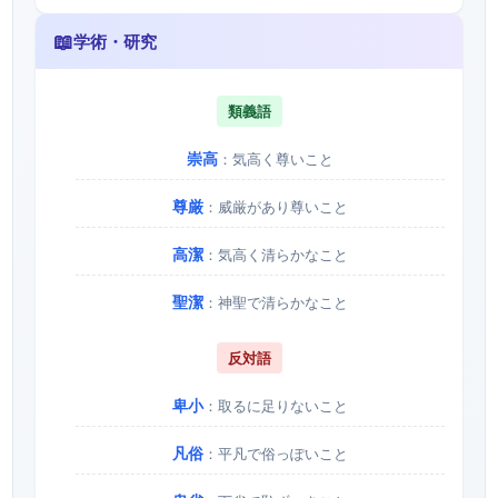
📖
学術・研究
類義語
崇高
：気高く尊いこと
尊厳
：威厳があり尊いこと
高潔
：気高く清らかなこと
聖潔
：神聖で清らかなこと
反対語
卑小
：取るに足りないこと
凡俗
：平凡で俗っぽいこと