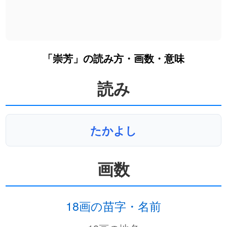
「崇芳」の読み方・画数・意味
読み
たかよし
画数
18画の苗字・名前