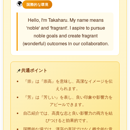
🌍
国際的な環境
Hello, I'm Takaharu. My name means
'noble' and 'fragrant'. I aspire to pursue
noble goals and create fragrant
(wonderful) outcomes in our collaboration.
📌
共通ポイント
『崇』は『崇高』を意味し、高潔なイメージを伝
えられます。
『芳』は『芳しい』を表し、良い印象や影響力を
アピールできます。
自己紹介では、高貴な志と良い影響力の両方を結
びつけると効果的です。
国際的な場では、漢字の直訳ではなく概念的な意