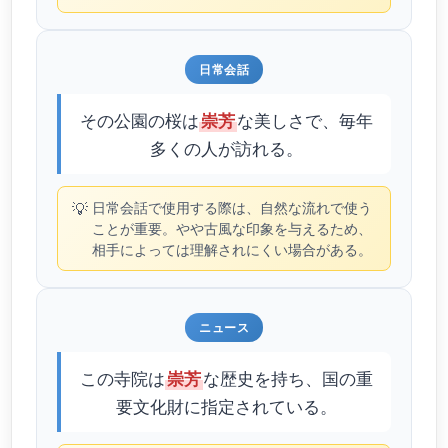
日常会話
その公園の桜は
な美しさで、毎年
崇芳
多くの人が訪れる。
💡
日常会話で使用する際は、自然な流れで使う
ことが重要。やや古風な印象を与えるため、
相手によっては理解されにくい場合がある。
ニュース
この寺院は
な歴史を持ち、国の重
崇芳
要文化財に指定されている。