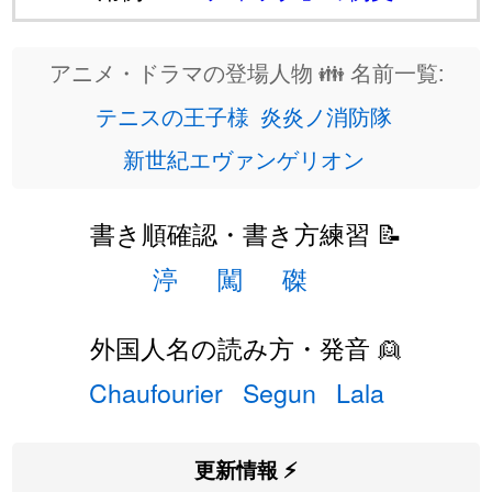
アニメ・ドラマの登場人物 👪 名前一覧:
テニスの王子様
炎炎ノ消防隊
新世紀エヴァンゲリオン
書き順確認・書き方練習 📝
渟
闖
磔
外国人名の読み方・発音 👱
Chaufourier
Segun
Lala
更新情報 ⚡