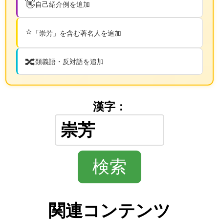
👋
自己紹介例を追加
⭐
「崇芳」を含む著名人を追加
🔀
類義語・反対語を追加
漢字：
関連コンテンツ