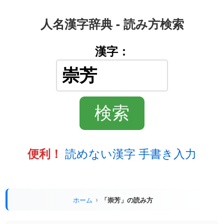
人名漢字辞典 - 読み方検索
漢字：
読めない漢字 手書き入力
便利！
ホーム
「崇芳」の読み方