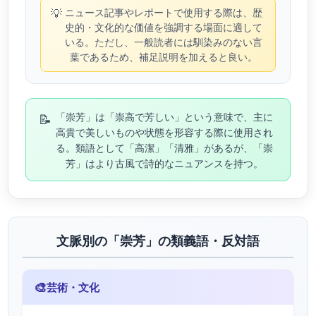
💡
ニュース記事やレポートで使用する際は、歴
史的・文化的な価値を強調する場面に適して
いる。ただし、一般読者には馴染みのない言
葉であるため、補足説明を加えると良い。
📝
「崇芳」は「崇高で芳しい」という意味で、主に
高貴で美しいものや状態を形容する際に使用され
る。類語として「高潔」「清雅」があるが、「崇
芳」はより古風で詩的なニュアンスを持つ。
文脈別の「崇芳」の類義語・反対語
🎨
芸術・文化