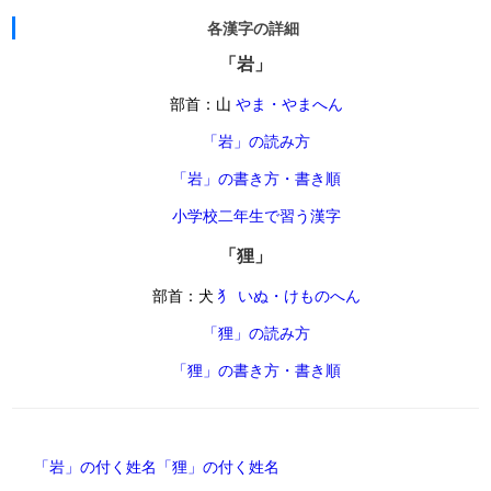
各漢字の詳細
「岩」
部首：山
やま・やまへん
「岩」の読み方
「岩」の書き方・書き順
小学校二年生で習う漢字
「狸」
部首：犬
犭 いぬ・けものへん
「狸」の読み方
「狸」の書き方・書き順
「岩」の付く姓名
「狸」の付く姓名