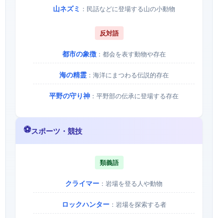
山ネズミ
：民話などに登場する山の小動物
反対語
都市の象徴
：都会を表す動物や存在
海の精霊
：海洋にまつわる伝説的存在
平野の守り神
：平野部の伝承に登場する存在
⚽
スポーツ・競技
類義語
クライマー
：岩場を登る人や動物
ロックハンター
：岩場を探索する者