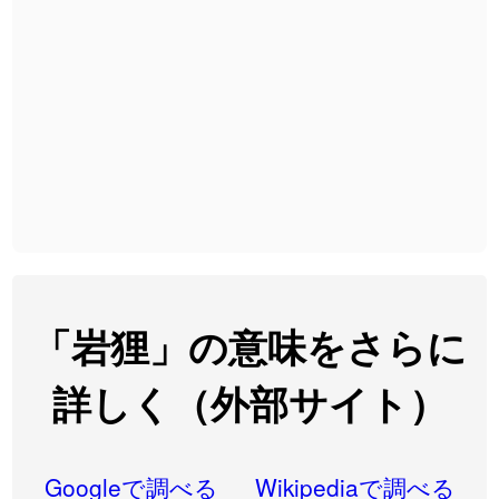
2026-08-06
「
無性
」のイメージを追加しました
User feedback
2026-08-06
「
黃
」のイメージを追加しました
User feedback
2026-08-06
「
截
」のイメージを追加しました
User feedback
2026-08-06
「
発売
」のイメージを追加しました
User feedback
2026-08-06
「
大筋
」のイメージを追加しました
User feedback
2026-08-06
「
翌朝
」のイメージを追加しました
User feedback
2026-08-06
「
先行
」のイメージを追加しました
User feedback
「岩狸」の意味をさらに
2026-08-06
「
語弊
」のイメージを追加しました
User feedback
詳しく（外部サイト）
2026-08-06
「
研究熱心
」のイメージを追加しました
User feedback
2026-08-06
「
禰
」のイメージを追加しました
User feedback
Googleで調べる
Wikipediaで調べる