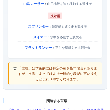
山岳レーサー
：山岳地帯を速く移動する競技者
反対語
スプリンター
：短距離を速く走る競技者
スイマー
：水中を移動する競技者
フラットランナー
：平らな場所を走る競技者
💡
「岩狸」は学術的には特定の種を指す場合もありま
すが、文脈によってはより一般的な表現に言い換え
ると伝わりやすくなります。
関連する言葉