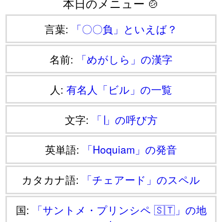
本日のメニュー 🍲
言葉:
「〇〇負」といえば？
名前:
「めがしら」の漢字
人:
有名人「ビル」の一覧
文字:
「∣」の呼び方
英単語:
「Hoquiam」の発音
カタカナ語:
「チェアード」のスペル
国:
「サントメ・プリンシペ 🇸🇹」の地