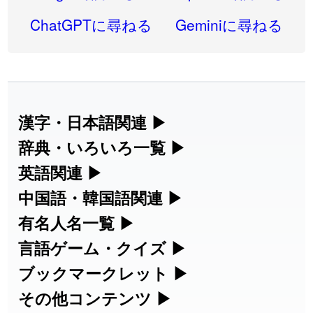
2026-08-06
「
同位
」のイメージを追加しました
User feedback
ChatGPTに尋ねる
Geminiに尋ねる
2026-08-05
「
蘇連
」を追加しました
User feedback
2026-07-30
「
康哲
」の読み方を追加しました
User feedback
2026-07-24
「
邪鬼
」のイメージを追加しました
User feedback
漢字・日本語関連
▶
漢字の読み方検索、手書き入力、書き順
辞典・いろいろ一覧
▶
2026-07-24
「
二匹
」のイメージを追加しました
User feedback
練習など、日本語学習に役立つツールを
部首・画数別の漢字一覧、熟語辞典、地
英語関連
▶
2026-07-24
「
貮
」のイメージを追加しました
User feedback
集めています。
名・駅名検索など、各種リファレンスツ
カタカナ語・略語の意味検索、発音記
中国語・韓国語関連
▶
2026-07-24
「
誤算
」のイメージを追加しました
User feedback
ールです。
号、リスニング練習など英語学習ツール
中国語のピンイン変換、韓国語の手書き
有名人名一覧
▶
人名漢字辞典 - 読み方検索
です。
入力など、アジア言語学習ツールです。
2026-07-24
「
堅牢
」のイメージを追加しました
User feedback
海外セレブやスポーツ選手の名前の読み
言語ゲーム・クイズ
▶
部首画数別漢字一覧
手書き漢字入力
方・発音を確認できます。
四字熟語パズルや漢字クイズなど、楽し
ブックマークレット
▶
2026-07-24
「
睦
」のイメージを追加しました
User feedback
カタカナ語の意味・発音・類語辞典
手書き中国語入力 変換ツール
常用漢字一覧
みながら学べるゲームです。
ブラウザに登録して、どのサイトからで
その他コンテンツ
▶
漢字の書き方・書き順 書き取り練習
海外有名人の苗字・名前一覧と発音
2026-07-24
「
利他
」のイメージを追加しました
User feedback