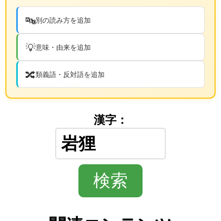
🔤
別の読み方を追加
💡
意味・由来を追加
🔀
類義語・反対語を追加
漢字：