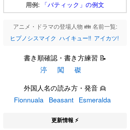
用例:
「バティック」の例文
アニメ・ドラマの登場人物 👪 名前一覧:
ヒプノシスマイク
ハイキュー!!
アイカツ!
書き順確認・書き方練習 📝
渟
闖
磔
外国人名の読み方・発音 👱
Fionnuala
Beasant
Esmeralda
更新情報 ⚡