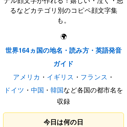
るなどカテゴリ別のコピペ顔文字集
も。
🌍
世界164ヵ国の地名・読み方・英語発音
ガイド
アメリカ
・
イギリス
・
フランス
・
ドイツ
・
中国
・
韓国
など各国の都市名を
収録
今日は何の日