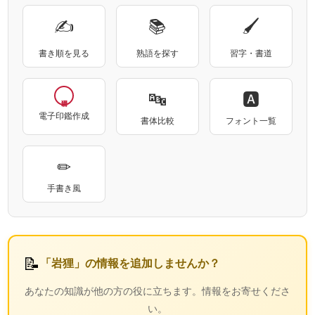
✍
📚
🖌
書き順を見る
熟語を探す
習字・書道
🔤
🅰
電子印鑑作成
書体比較
フォント一覧
✏
手書き風
📝
「岩狸」の情報を追加しませんか？
あなたの知識が他の方の役に立ちます。情報をお寄せくださ
い。