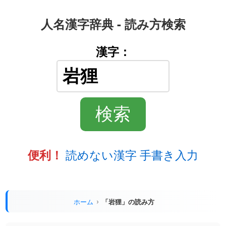
人名漢字辞典 - 読み方検索
漢字：
読めない漢字 手書き入力
便利！
ホーム
「岩狸」の読み方