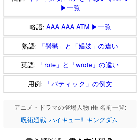
▶一覧
略語:
AAA
AAA
ATM
▶一覧
熟語:
「髣髴」と「娼妓」の違い
英語:
「rote」と「wrote」の違い
用例:
「バティック」の例文
アニメ・ドラマの登場人物 👪 名前一覧:
呪術廻戦
ハイキュー!!
キングダム