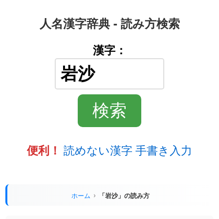
人名漢字辞典 - 読み方検索
漢字：
読めない漢字 手書き入力
便利！
ホーム
「岩沙」の読み方