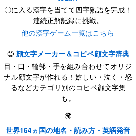
〇に入る漢字を当てて四字熟語を完成！
連続正解記録に挑戦。
他の漢字ゲーム一覧はこちら
😊
顔文字メーカー＆コピペ顔文字辞典
目・口・輪郭・手を組み合わせてオリジ
ナル顔文字が作れる！嬉しい・泣く・怒
るなどカテゴリ別のコピペ顔文字集
も。
🌍
世界164ヵ国の地名・読み方・英語発音