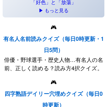
「好色」と「放蕩」
▶ もっと見る
🎮
有名人名前読みクイズ（毎日0時更新・1
日5問）
俳優・野球選手・歴史人物…有名人の名
前、正しく読める？読み方4択クイズ。
🎮
四字熟語デイリー穴埋めクイズ（毎日0
時更新）