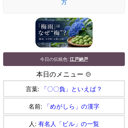
方
今日の伝統色:
江戸納戸
本日のメニュー 🍲
言葉:
「〇〇負」といえば？
名前:
「めがしら」の漢字
人:
有名人「ビル」の一覧