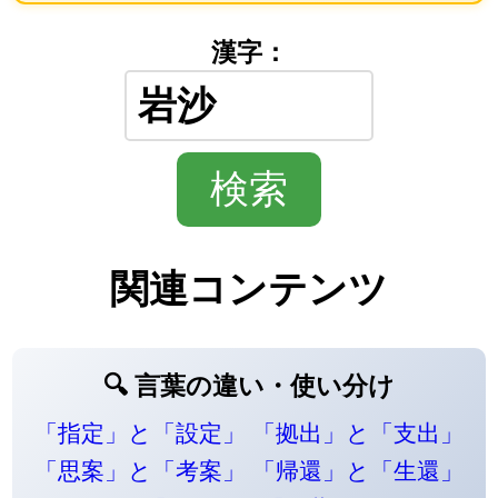
漢字：
関連コンテンツ
🔍 言葉の違い・使い分け
「指定」と「設定」
「拠出」と「支出」
「思案」と「考案」
「帰還」と「生還」