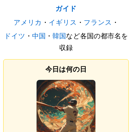
ガイド
アメリカ
・
イギリス
・
フランス
・
ドイツ
・
中国
・
韓国
など各国の都市名を
収録
今日は何の日