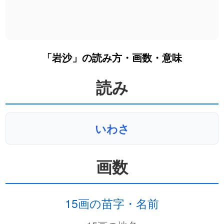
「岩沙」の読み方・画数・意味
読み
いわさ
画数
15画の苗字・名前