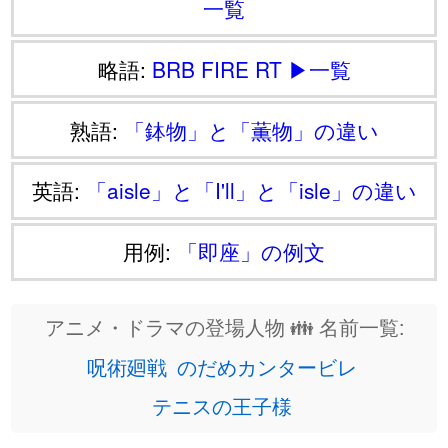
一覧
略語:
BRB
FIRE
RT
▶一覧
熟語:
「鉢物」と「薫物」の違い
英語:
「aisle」と「I'll」と「isle」の違い
用例:
「即座」の例文
アニメ・ドラマの登場人物 👪 名前一覧:
呪術廻戦
のだめカンタービレ
テニスの王子様