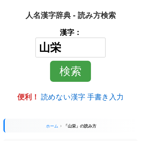
人名漢字辞典 - 読み方検索
漢字：
読めない漢字 手書き入力
便利！
ホーム
「山栄」の読み方