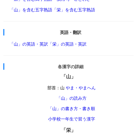
「山」を含む五字熟語
「栄」を含む五字熟語
英語・翻訳
「山」の英語・英訳
「栄」の英語・英訳
各漢字の詳細
「山」
部首：山
やま・やまへん
「山」の読み方
「山」の書き方・書き順
小学校一年生で習う漢字
「栄」