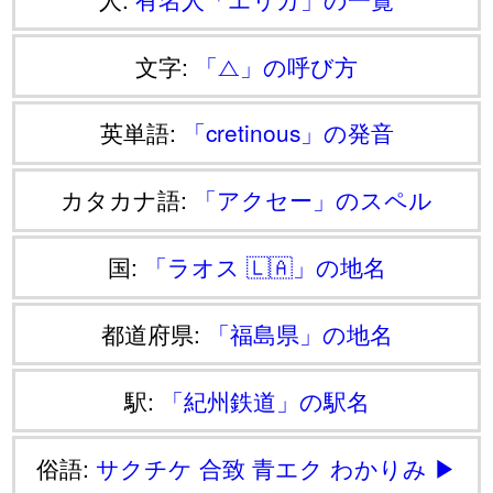
文字:
「⧍」の呼び方
英単語:
「cretinous」の発音
カタカナ語:
「アクセー」のスペル
国:
「ラオス 🇱🇦」の地名
都道府県:
「福島県」の地名
駅:
「紀州鉄道」の駅名
俗語:
サクチケ
合致
青エク
わかりみ
▶