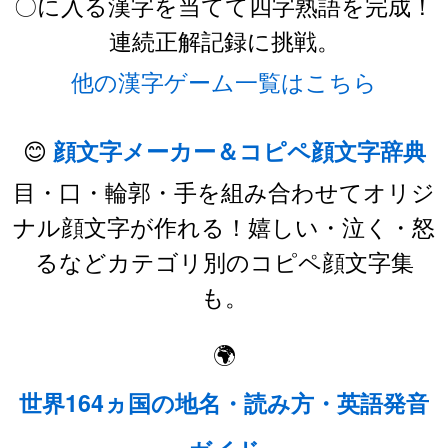
〇に入る漢字を当てて四字熟語を完成！
連続正解記録に挑戦。
他の漢字ゲーム一覧はこちら
😊
顔文字メーカー＆コピペ顔文字辞典
目・口・輪郭・手を組み合わせてオリジ
ナル顔文字が作れる！嬉しい・泣く・怒
るなどカテゴリ別のコピペ顔文字集
も。
🌍
世界164ヵ国の地名・読み方・英語発音