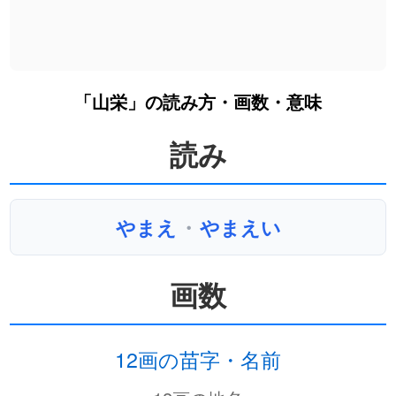
「山栄」の読み方・画数・意味
読み
やまえ
・
やまえい
画数
12画の苗字・名前