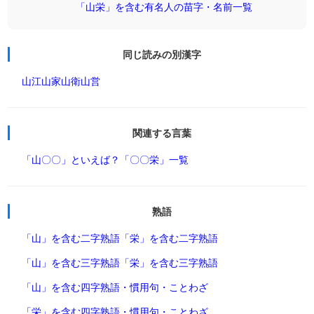
「山栄」を含む有名人の苗字・名前一覧
同じ読みの別漢字
山江
山家
山衛
山営
関連する言葉
「山〇〇」といえば？
「〇〇栄」一覧
熟語
「山」を含む二字熟語
「栄」を含む二字熟語
「山」を含む三字熟語
「栄」を含む三字熟語
「山」を含む四字熟語・慣用句・ことわざ
「栄」を含む四字熟語・慣用句・ことわざ