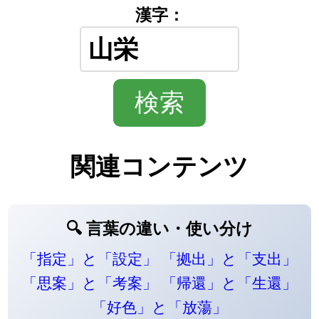
漢字：
関連コンテンツ
🔍 言葉の違い・使い分け
「指定」と「設定」
「拠出」と「支出」
「思案」と「考案」
「帰還」と「生還」
「好色」と「放蕩」