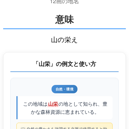
12画の地名
意味
山の栄え
「山栄」の例文と使い方
自然・環境
この地域は
の地として知られ、豊
山栄
かな森林資源に恵まれている。
自然の豊かさを強調する文脈で使用すると効