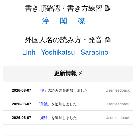
書き順確認・書き方練習 📝
渟
闖
磔
外国人名の読み方・発音 👱
Linh
Yoshikatsu
Saracino
更新情報 ⚡
2026-08-07
「
憚
」の読み方を追加しました
User feedback
2026-08-07
「
芳誠
」を追加しました
User feedback
2026-08-07
「
姥鱶
」を追加しました
User feedback
2026-08-06
「
海中公園
」のイメージを追加しました
User feedback