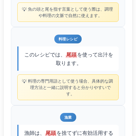
💡
魚の頭と尾を指す言葉として使う際は、調理
や料理の文脈で自然に使えます。
料理レシピ
このレシピでは、
を使って出汁を
尾頭
取ります。
💡
料理の専門用語として使う場合、具体的な調
理方法と一緒に説明すると分かりやすいで
す。
漁業
漁師は、
を捨てずに有効活用する
尾頭