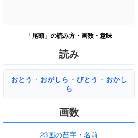
「尾頭」の読み方・画数・意味
読み
おとう
・
おがしら
・
びとう
・
おかし
ら
画数
23画の苗字・名前