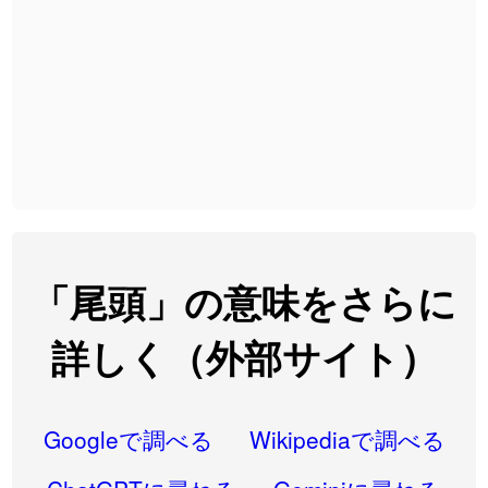
2026-08-06
「
大筋
」のイメージを追加しました
User feedback
2026-08-06
「
翌朝
」のイメージを追加しました
User feedback
2026-08-06
「
先行
」のイメージを追加しました
User feedback
2026-08-06
「
語弊
」のイメージを追加しました
User feedback
2026-08-06
「
研究熱心
」のイメージを追加しました
User feedback
2026-08-06
「
禰
」のイメージを追加しました
User feedback
「尾頭」の意味をさらに
2026-08-06
「
同位
」のイメージを追加しました
User feedback
詳しく（外部サイト）
2026-08-05
「
蘇連
」を追加しました
User feedback
2026-07-30
「
康哲
」の読み方を追加しました
User feedback
Googleで調べる
Wikipediaで調べる
2026-07-24
「
邪鬼
」のイメージを追加しました
User feedback