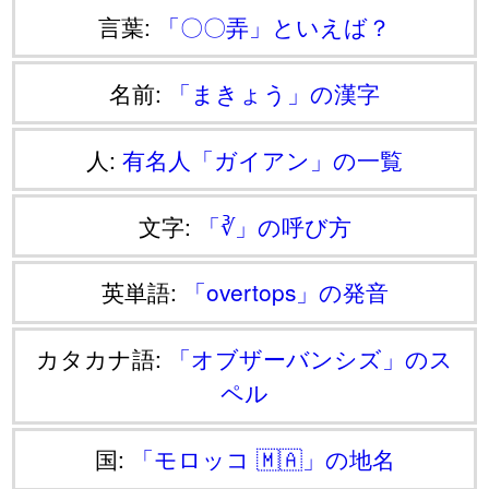
言葉:
「〇〇弄」といえば？
名前:
「まきょう」の漢字
人:
有名人「ガイアン」の一覧
文字:
「∛」の呼び方
英単語:
「overtops」の発音
カタカナ語:
「オブザーバンシズ」のス
ペル
国:
「モロッコ 🇲🇦」の地名