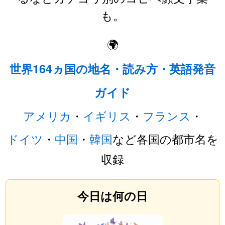
も。
🌍
世界164ヵ国の地名・読み方・英語発音
ガイド
アメリカ
・
イギリス
・
フランス
・
ドイツ
・
中国
・
韓国
など各国の都市名を
収録
今日は何の日