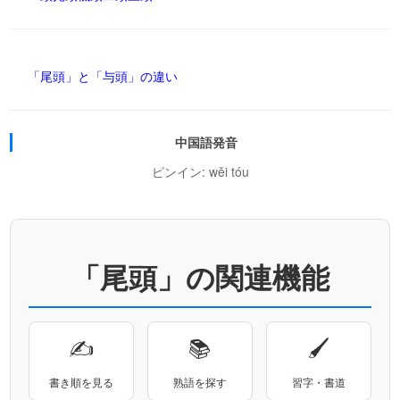
「尾頭」と「与頭」の違い
中国語発音
ピンイン: wěi tóu
「尾頭」の関連機能
✍
📚
🖌
書き順を見る
熟語を探す
習字・書道