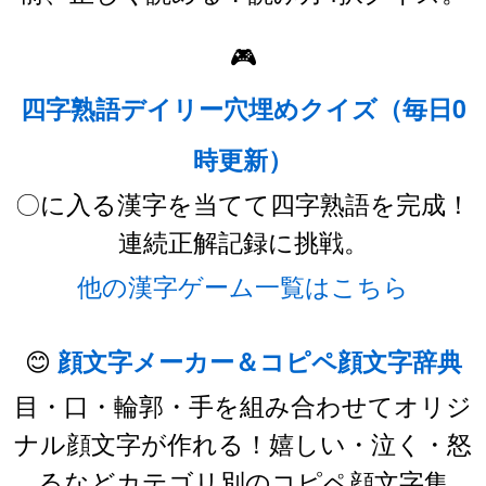
🎮
四字熟語デイリー穴埋めクイズ（毎日0
時更新）
〇に入る漢字を当てて四字熟語を完成！
連続正解記録に挑戦。
他の漢字ゲーム一覧はこちら
😊
顔文字メーカー＆コピペ顔文字辞典
目・口・輪郭・手を組み合わせてオリジ
ナル顔文字が作れる！嬉しい・泣く・怒
るなどカテゴリ別のコピペ顔文字集