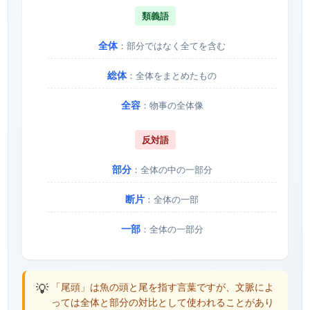
類義語
全体
：部分ではなく全てを含む
総体
：全体をまとめたもの
全容
：物事の全体像
反対語
部分
：全体の中の一部分
断片
：全体の一部
一部
：全体の一部分
💡
「尾頭」は魚の頭と尾を指す言葉ですが、文脈によ
っては全体と部分の対比として使われることがあり