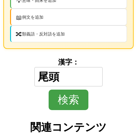
💡
意味・由来を追加
📖
例文を追加
🔀
類義語・反対語を追加
漢字：
関連コンテンツ