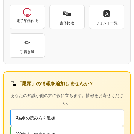
🔤
🅰
電子印鑑作成
書体比較
フォント一覧
✏
手書き風
📝
「尾頭」の情報を追加しませんか？
あなたの知識が他の方の役に立ちます。情報をお寄せくださ
い。
🔤
別の読み方を追加