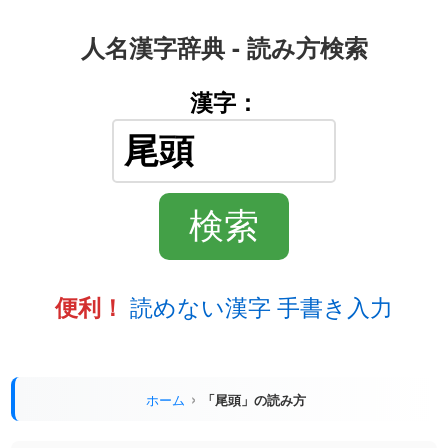
人名漢字辞典 - 読み方検索
漢字：
読めない漢字 手書き入力
便利！
ホーム
「尾頭」の読み方