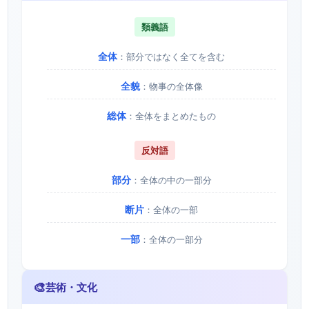
類義語
全体
：部分ではなく全てを含む
全貌
：物事の全体像
総体
：全体をまとめたもの
反対語
部分
：全体の中の一部分
断片
：全体の一部
一部
：全体の一部分
🎨
芸術・文化