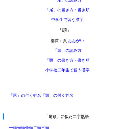
「尾」の書き方・書き順
中学生で習う漢字
「頭」
部首：頁
おおがい
「頭」の読み方
「頭」の書き方・書き順
小学校二年生で習う漢字
「尾」の付く姓名
「頭」の付く姓名
「尾頭」に似た二字熟語
一頭
光頭
低頭
二頭
三頭