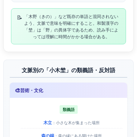
📝
「木野（きの）」など既存の単語と混同されない
よう、文脈で意味を明確にすること。和製漢字の
「埜」は「野」の異体字であるため、読み手によ
っては理解に時間がかかる場合がある。
文脈別の「小木埜」の類義語・反対語
🎨
芸術・文化
類義語
木立
：小さな木が集まった場所
森の端
：森の縁にある開けた場所