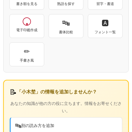
書き順を見る
熟語を探す
習字・書道
🔤
🅰
電子印鑑作成
書体比較
フォント一覧
✏
手書き風
📝
「小木埜」の情報を追加しませんか？
あなたの知識が他の方の役に立ちます。情報をお寄せくださ
い。
🔤
別の読み方を追加