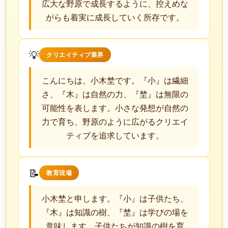
広大な野原で成長するように、控えめな
がらも着実に成長していく所存です。
💡
クリエイティブ業界
こんにちは、小木埜です。『小』は繊細
さ、『木』は自然の力、『埜』は無限の
可能性を表します。小さな発想が自然の
力で育ち、野原のように広がるクリエイ
ティブを追求しています。
📝
教育現場
小木埜と申します。『小』は子供たち、
『木』は知識の樹、『埜』は学びの場を
意味します。子供たちが知識の樹を育