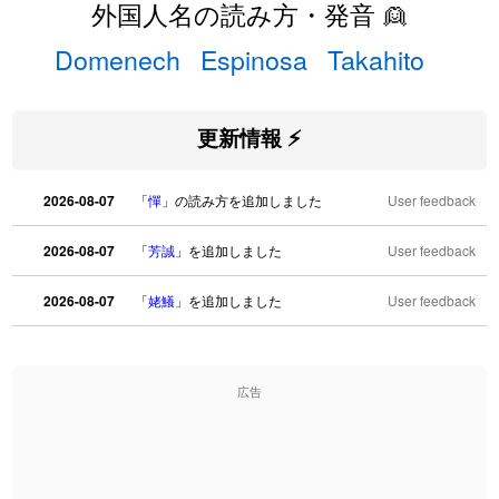
外国人名の読み方・発音 👱
Domenech
Espinosa
Takahito
更新情報 ⚡
2026-08-07
「
憚
」の読み方を追加しました
User feedback
2026-08-07
「
芳誠
」を追加しました
User feedback
2026-08-07
「
姥鱶
」を追加しました
User feedback
2026-08-06
「
海中公園
」のイメージを追加しました
User feedback
広告
2026-08-06
「
啗
」のイメージを追加しました
User feedback
2026-08-06
「
元旦
」のイメージを追加しました
User feedback