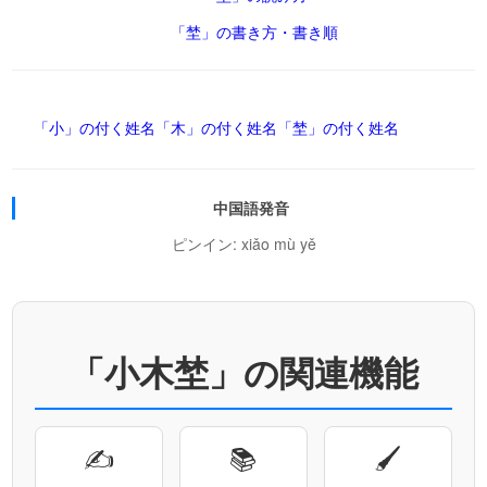
「埜」の書き方・書き順
「小」の付く姓名
「木」の付く姓名
「埜」の付く姓名
中国語発音
ピンイン: xiǎo mù yě
「小木埜」の関連機能
✍
📚
🖌