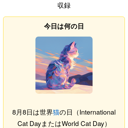
収録
今日は何の日
8月8日は世界
猫
の日（International
Cat DayまたはWorld Cat Day）