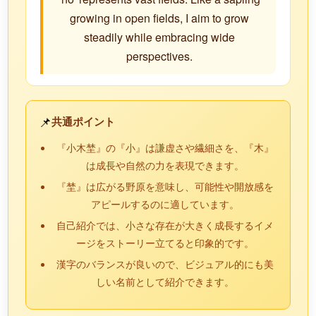
growing in open fields, I aim to grow
steadily while embracing wide
perspectives.
📌
共通ポイント
『小木埜』の『小』は謙虚さや繊細さを、『木』
は成長や自然の力を表現できます。
『埜』は広がる野原を意味し、可能性や開放感を
アピールするのに適しています。
自己紹介では、小さな存在が大きく成長するイメ
ージをストーリー立てると印象的です。
漢字のバランスが良いので、ビジュアル的にも美
しい名前として紹介できます。