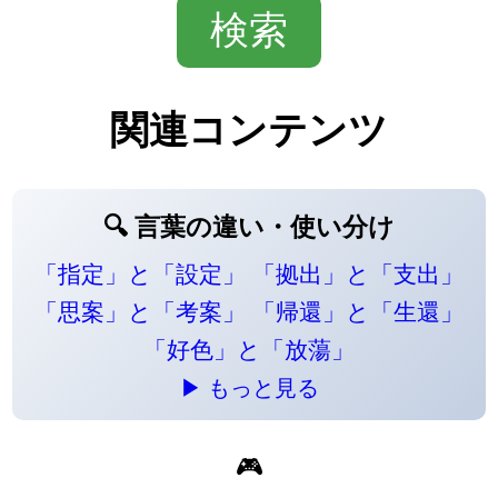
関連コンテンツ
🔍 言葉の違い・使い分け
「指定」と「設定」
「拠出」と「支出」
「思案」と「考案」
「帰還」と「生還」
「好色」と「放蕩」
▶ もっと見る
🎮