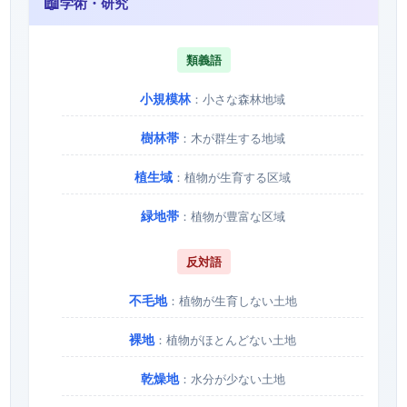
📖
学術・研究
類義語
小規模林
：小さな森林地域
樹林帯
：木が群生する地域
植生域
：植物が生育する区域
緑地帯
：植物が豊富な区域
反対語
不毛地
：植物が生育しない土地
裸地
：植物がほとんどない土地
乾燥地
：水分が少ない土地