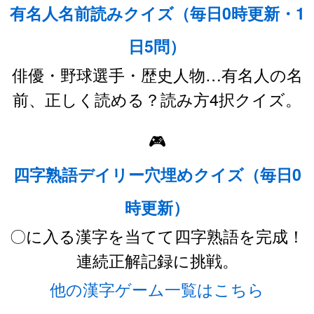
有名人名前読みクイズ（毎日0時更新・1
日5問）
俳優・野球選手・歴史人物…有名人の名
前、正しく読める？読み方4択クイズ。
🎮
四字熟語デイリー穴埋めクイズ（毎日0
時更新）
〇に入る漢字を当てて四字熟語を完成！
連続正解記録に挑戦。
他の漢字ゲーム一覧はこちら