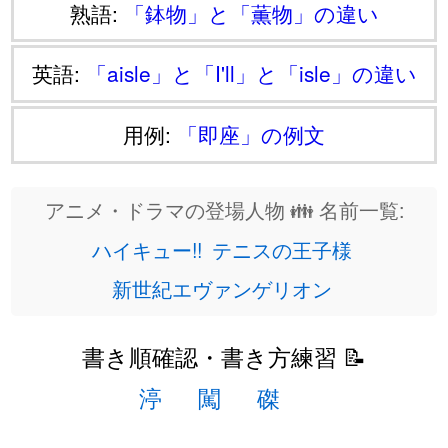
熟語:
「鉢物」と「薫物」の違い
英語:
「aisle」と「I'll」と「isle」の違い
用例:
「即座」の例文
アニメ・ドラマの登場人物 👪 名前一覧:
ハイキュー!!
テニスの王子様
新世紀エヴァンゲリオン
書き順確認・書き方練習 📝
渟
闖
磔