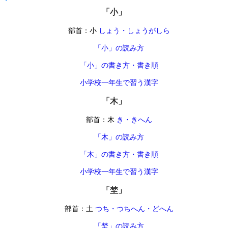
「小」
部首：小
しょう・しょうがしら
「小」の読み方
「小」の書き方・書き順
小学校一年生で習う漢字
「木」
部首：木
き・きへん
「木」の読み方
「木」の書き方・書き順
小学校一年生で習う漢字
「埜」
部首：土
つち・つちへん・どへん
「埜」の読み方