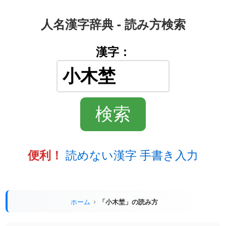
人名漢字辞典 - 読み方検索
漢字：
読めない漢字 手書き入力
便利！
ホーム
「小木埜」の読み方