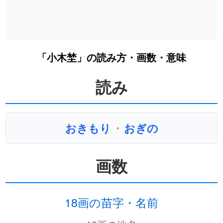
「小木埜」の読み方・画数・意味
読み
おきもり
・
おぎの
画数
18画の苗字・名前