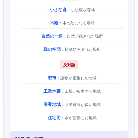
小さな森
：小規模な森林
木陰
：木の陰になる場所
自然の一角
：自然が残された場所
緑の空間
：植物に囲まれた場所
反対語
都市
：建物が密集した地域
工業地帯
：工場が集中する地域
商業地域
：商業施設が多い地域
住宅街
：家が密集した地域