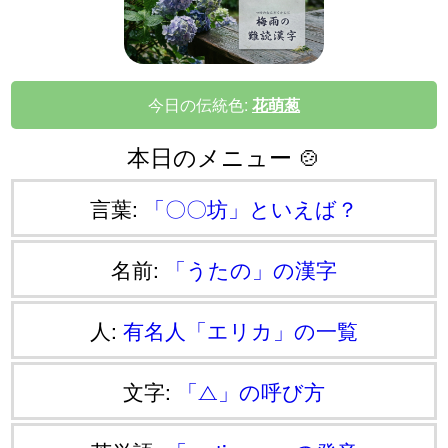
今日の伝統色:
花萌葱
本日のメニュー 🍲
言葉:
「〇〇坊」といえば？
名前:
「うたの」の漢字
人:
有名人「エリカ」の一覧
文字:
「⧍」の呼び方