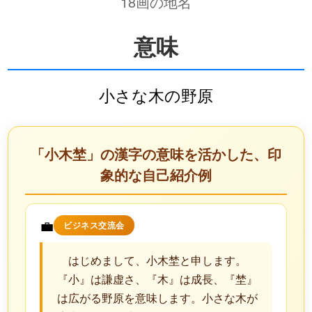
18画の地名
意味
小さな木の野原
「小木埜」の漢字の意味を活かした、印
象的な自己紹介例
💼
ビジネス交流会
はじめまして、小木埜と申します。
『小』は謙虚さ、『木』は成長、『埜』
は広がる野原を意味します。小さな木が