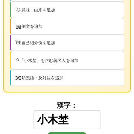
💡
意味・由来を追加
📖
例文を追加
👋
自己紹介例を追加
⭐
「小木埜」を含む著名人を追加
🔀
類義語・反対語を追加
漢字：