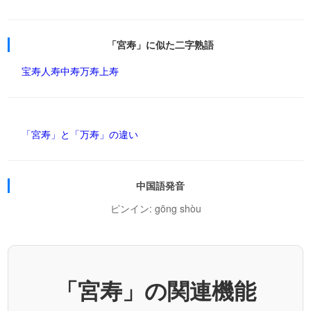
「宮寿」に似た二字熟語
宝寿
人寿
中寿
万寿
上寿
「宮寿」と「万寿」の違い
中国語発音
ピンイン: gōng shòu
「宮寿」の関連機能