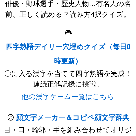
俳優・野球選手・歴史人物…有名人の名
前、正しく読める？読み方4択クイズ。
🎮
四字熟語デイリー穴埋めクイズ（毎日0
時更新）
〇に入る漢字を当てて四字熟語を完成！
連続正解記録に挑戦。
他の漢字ゲーム一覧はこちら
😊
顔文字メーカー＆コピペ顔文字辞典
目・口・輪郭・手を組み合わせてオリジ