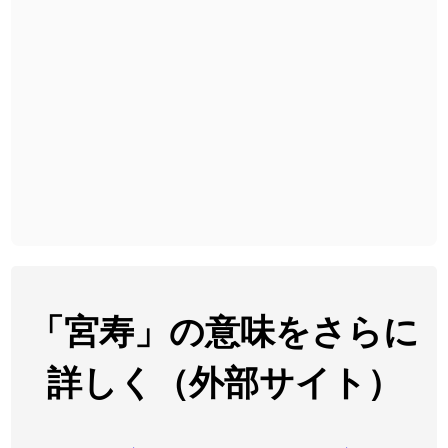
2026-08-06
「
発売
」のイメージを追加しました
User feedback
2026-08-06
「
大筋
」のイメージを追加しました
User feedback
2026-08-06
「
翌朝
」のイメージを追加しました
User feedback
2026-08-06
「
先行
」のイメージを追加しました
User feedback
2026-08-06
「
語弊
」のイメージを追加しました
User feedback
2026-08-06
「
研究熱心
」のイメージを追加しました
User feedback
2026-08-06
「
禰
」のイメージを追加しました
User feedback
「宮寿」の意味をさらに
2026-08-06
「
同位
」のイメージを追加しました
User feedback
詳しく（外部サイト）
2026-08-05
「
蘇連
」を追加しました
User feedback
「
康哲
」の読み方を追加しました
User feedback