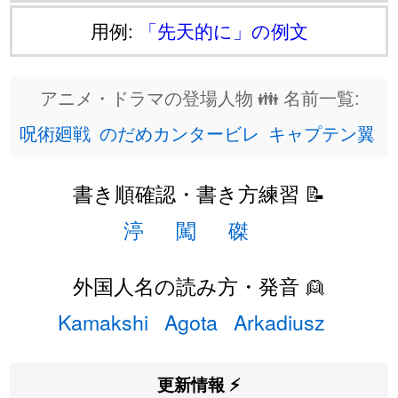
用例:
「先天的に」の例文
アニメ・ドラマの登場人物 👪 名前一覧:
呪術廻戦
のだめカンタービレ
キャプテン翼
書き順確認・書き方練習 📝
渟
闖
磔
外国人名の読み方・発音 👱
Kamakshi
Agota
Arkadiusz
更新情報 ⚡