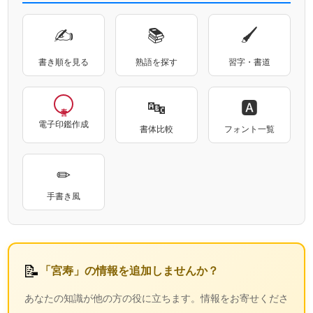
✍
📚
🖌
書き順を見る
熟語を探す
習字・書道
🔤
🅰
電子印鑑作成
書体比較
フォント一覧
✏
手書き風
📝
「宮寿」の情報を追加しませんか？
あなたの知識が他の方の役に立ちます。情報をお寄せくださ