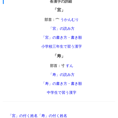
各漢字の詳細
「宮」
部首：宀
うかんむり
「宮」の読み方
「宮」の書き方・書き順
小学校三年生で習う漢字
「寿」
部首：寸
すん
「寿」の読み方
「寿」の書き方・書き順
中学生で習う漢字
「宮」の付く姓名
「寿」の付く姓名