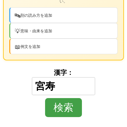
い。
🔤
別の読み方を追加
💡
意味・由来を追加
📖
例文を追加
漢字：