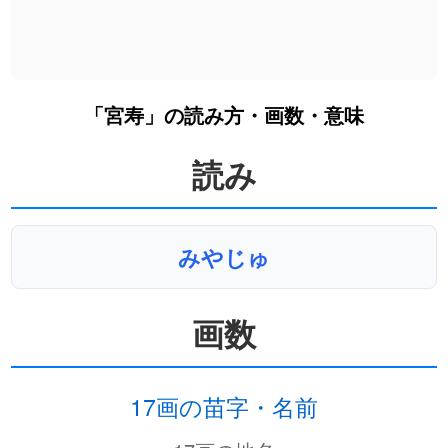
「宮寿」の読み方・画数・意味
読み
みやじゅ
画数
17画の苗字・名前