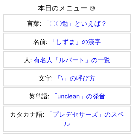
本日のメニュー 🍲
言葉:
「〇〇勉」といえば？
名前:
「しずま」の漢字
人:
有名人「ルパート」の一覧
文字:
「⧵」の呼び方
英単語:
「unclean」の発音
カタカナ語:
「プレデセサーズ」のスペ
ル