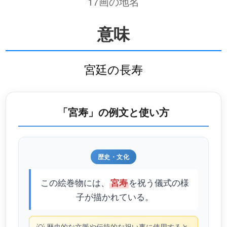
17画の地名
意味
宮廷の長寿
「宮寿」の例文と使い方
歴史・文化
この絵巻物には、
を祝う儀式の様
宮寿
子が描かれている。
歴史的な文脈や伝統的な祝い事に使用すると