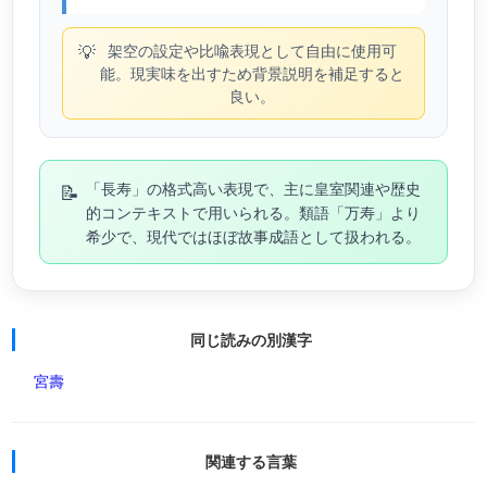
💡
架空の設定や比喩表現として自由に使用可
能。現実味を出すため背景説明を補足すると
良い。
📝
「長寿」の格式高い表現で、主に皇室関連や歴史
的コンテキストで用いられる。類語「万寿」より
希少で、現代ではほぼ故事成語として扱われる。
同じ読みの別漢字
宮壽
関連する言葉