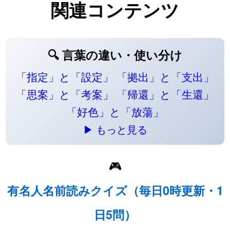
関連コンテンツ
🔍 言葉の違い・使い分け
「指定」と「設定」
「拠出」と「支出」
「思案」と「考案」
「帰還」と「生還」
「好色」と「放蕩」
▶ もっと見る
🎮
有名人名前読みクイズ（毎日0時更新・1
日5問）