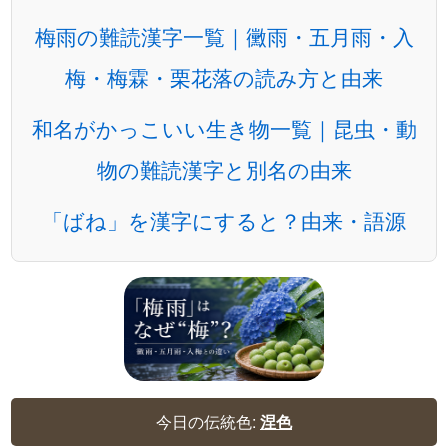
梅雨の難読漢字一覧｜黴雨・五月雨・入
梅・梅霖・栗花落の読み方と由来
和名がかっこいい生き物一覧｜昆虫・動
物の難読漢字と別名の由来
「ばね」を漢字にすると？由来・語源
今日の伝統色:
涅色