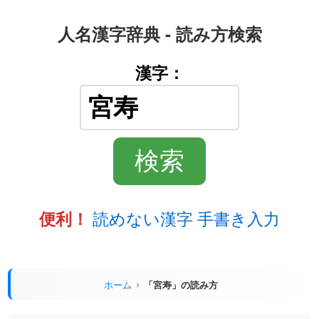
人名漢字辞典 - 読み方検索
漢字：
読めない漢字 手書き入力
便利！
ホーム
「宮寿」の読み方