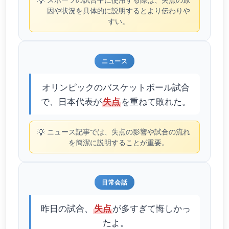
💡
因や状況を具体的に説明するとより伝わりや
すい。
ニュース
オリンピックのバスケットボール試合
で、日本代表が
を重ねて敗れた。
失点
💡
ニュース記事では、失点の影響や試合の流れ
を簡潔に説明することが重要。
日常会話
昨日の試合、
が多すぎて悔しかっ
失点
たよ。