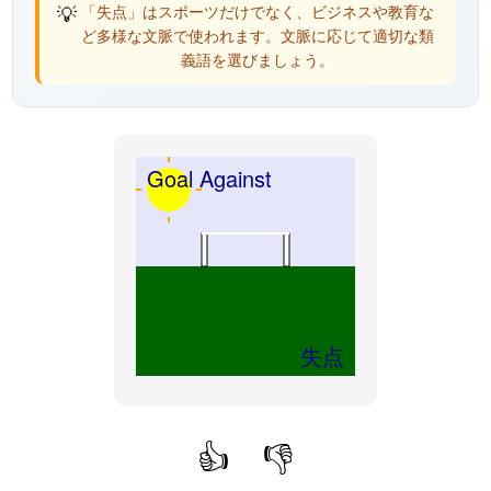
💡
「失点」はスポーツだけでなく、ビジネスや教育な
ど多様な文脈で使われます。文脈に応じて適切な類
義語を選びましょう。
Goal Against
失点
👍
👎