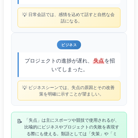
💡
日常会話では、感情を込めて話すと自然な会
話になる。
ビジネス
プロジェクトの進捗が遅れ、
を招
失点
いてしまった。
💡
ビジネスシーンでは、失点の原因とその改善
策を明確に示すことが望ましい。
📝
「失点」は主にスポーツや競技で使用されるが、
比喩的にビジネスやプロジェクトの失敗を表現す
る際にも使える。類語としては「失策」や「ミ