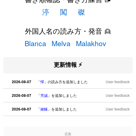
渟
闖
磔
外国人名の読み方・発音 👱
Blanca
Melva
Malakhov
更新情報 ⚡
2026-08-07
「
憚
」の読み方を追加しました
User feedback
2026-08-07
「
芳誠
」を追加しました
User feedback
2026-08-07
「
姥鱶
」を追加しました
User feedback
2026-08-06
「
海中公園
」のイメージを追加しました
User feedback
広告