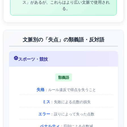
ス」があるが、これらはより広い文脈で使用され
る。
文脈別の「失点」の類義語・反対語
⚽
スポーツ・競技
類義語
失格
：ルール違反で得点を失うこと
ミス
：失敗による点数の損失
エラー
：誤りによって失った点数
ペナルティ
：罰則による点数減