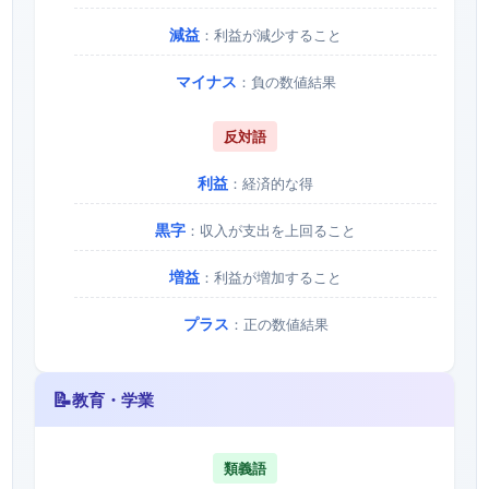
減益
：利益が減少すること
マイナス
：負の数値結果
反対語
利益
：経済的な得
黒字
：収入が支出を上回ること
増益
：利益が増加すること
プラス
：正の数値結果
📝
教育・学業
類義語