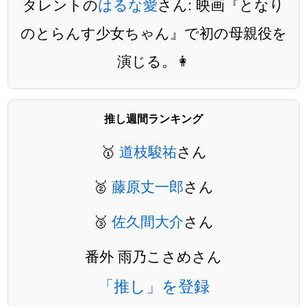
タレントの
はるな愛
さん: 映画『となり
のとらんす少女ちゃん』で初の母親役を
演じる。👩
推し週間ランキング
🥇
道枝駿祐
さん
🥈
藤原丈一郎
さん
🥉
佐久間大介
さん
番外 雨乃こさめさん
「推し」を登録