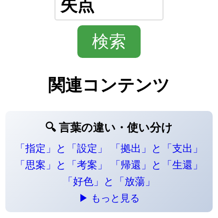
関連コンテンツ
🔍 言葉の違い・使い分け
「指定」と「設定」
「拠出」と「支出」
「思案」と「考案」
「帰還」と「生還」
「好色」と「放蕩」
▶ もっと見る