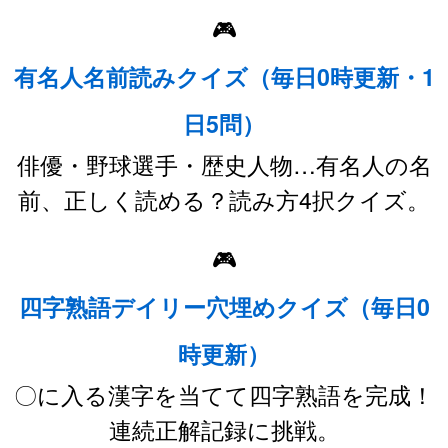
🎮
有名人名前読みクイズ（毎日0時更新・1
日5問）
俳優・野球選手・歴史人物…有名人の名
前、正しく読める？読み方4択クイズ。
🎮
四字熟語デイリー穴埋めクイズ（毎日0
時更新）
〇に入る漢字を当てて四字熟語を完成！
連続正解記録に挑戦。