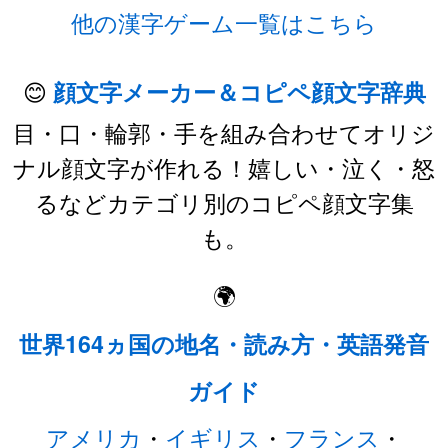
他の漢字ゲーム一覧はこちら
😊
顔文字メーカー＆コピペ顔文字辞典
目・口・輪郭・手を組み合わせてオリジ
ナル顔文字が作れる！嬉しい・泣く・怒
るなどカテゴリ別のコピペ顔文字集
も。
🌍
世界164ヵ国の地名・読み方・英語発音
ガイド
アメリカ
・
イギリス
・
フランス
・