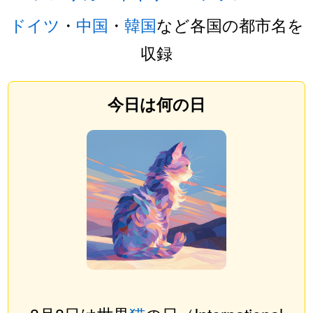
ドイツ
・
中国
・
韓国
など各国の都市名を
収録
今日は何の日