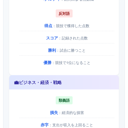
反対語
得点
：競技で獲得した点数
スコア
：記録された点数
勝利
：試合に勝つこと
優勝
：競技で1位になること
💼
ビジネス・経済・戦略
類義語
損失
：経済的な損害
赤字
：支出が収入を上回ること