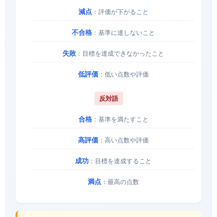
減点
：評価が下がること
不合格
：基準に達しないこと
失敗
：目標を達成できなかったこと
低評価
：低い点数や評価
反対語
合格
：基準を満たすこと
高評価
：高い点数や評価
成功
：目標を達成すること
満点
：最高の点数