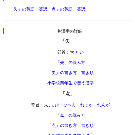
「失」の英語・英訳
「点」の英語・英訳
各漢字の詳細
「失」
部首：大
だい
「失」の読み方
「失」の書き方・書き順
小学校四年生で習う漢字
「点」
部首：火
灬 ひ・ひへん・れっか・れんが
「点」の読み方
「点」の書き方・書き順