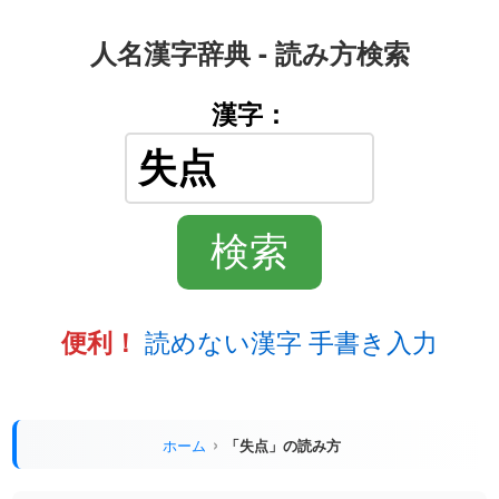
人名漢字辞典 - 読み方検索
漢字：
読めない漢字 手書き入力
便利！
ホーム
「失点」の読み方