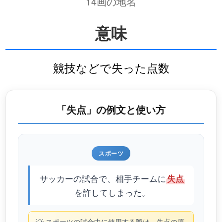
14画の地名
意味
競技などで失った点数
「失点」の例文と使い方
スポーツ
サッカーの試合で、相手チームに
失点
を許してしまった。
スポーツの試合中に使用する際は、失点の原