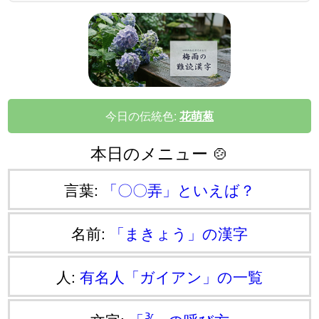
今日の伝統色:
花萌葱
本日のメニュー 🍲
言葉:
「〇〇弄」といえば？
名前:
「まきょう」の漢字
人:
有名人「ガイアン」の一覧