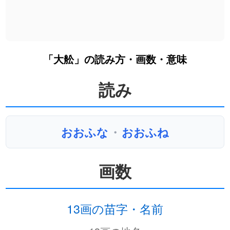
「大舩」の読み方・画数・意味
読み
おおふな
・
おおふね
画数
13画の苗字・名前