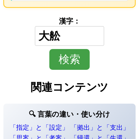
漢字：
関連コンテンツ
🔍 言葉の違い・使い分け
「指定」と「設定」
「拠出」と「支出」
「思案」と「考案」
「帰還」と「生還」