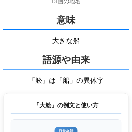
13画の地名
意味
大きな船
語源や由来
「舩」は「船」の異体字
「大舩」の例文と使い方
日常会話