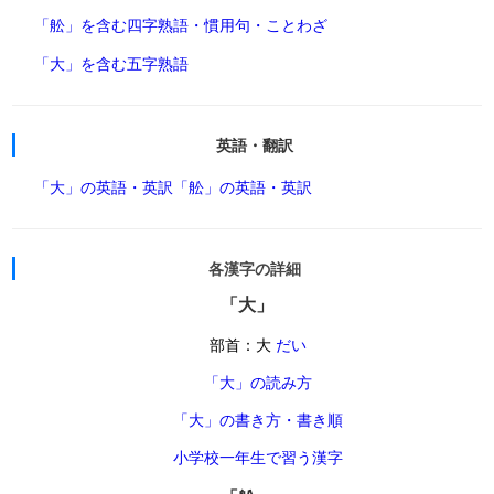
「舩」を含む四字熟語・慣用句・ことわざ
「大」を含む五字熟語
英語・翻訳
「大」の英語・英訳
「舩」の英語・英訳
各漢字の詳細
「大」
部首：大
だい
「大」の読み方
「大」の書き方・書き順
小学校一年生で習う漢字