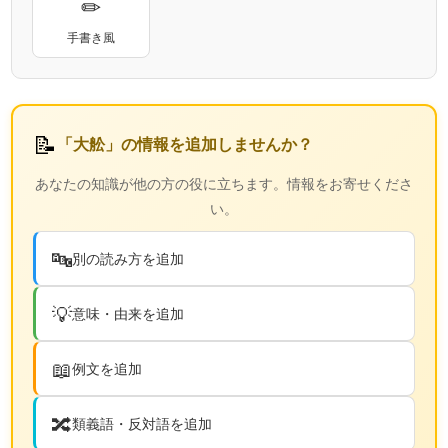
✏
手書き風
📝
「大舩」の情報を追加しませんか？
あなたの知識が他の方の役に立ちます。情報をお寄せくださ
い。
🔤
別の読み方を追加
💡
意味・由来を追加
📖
例文を追加
🔀
類義語・反対語を追加