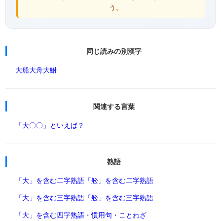
う。
同じ読みの別漢字
大船
大舟
大鮒
関連する言葉
「大〇〇」といえば？
熟語
「大」を含む二字熟語
「舩」を含む二字熟語
「大」を含む三字熟語
「舩」を含む三字熟語
「大」を含む四字熟語・慣用句・ことわざ