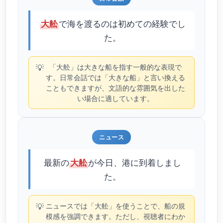
で海を渡るのは初めての経験でし
大舩
た。
💡
「大舩」は大きな船を指す一般的な表現で
す。日常会話では「大きな船」と言い換える
こともできますが、文語的な雰囲気を出した
い場合に適しています。
ニュース
最新の
が今日、港に到着しまし
大舩
た。
💡
ニュースでは「大舩」を使うことで、船の規
模感を強調できます。ただし、視聴者にわか