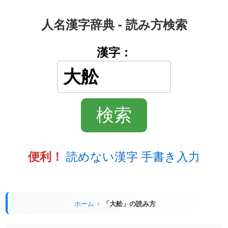
人名漢字辞典 - 読み方検索
漢字：
読めない漢字 手書き入力
便利！
ホーム
「大舩」の読み方