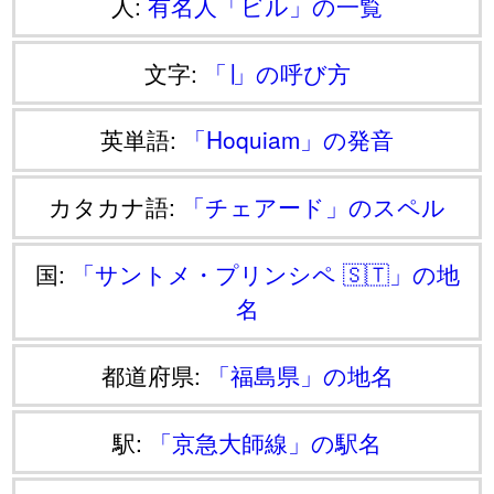
人:
有名人「ビル」の一覧
文字:
「∣」の呼び方
英単語:
「Hoquiam」の発音
カタカナ語:
「チェアード」のスペル
国:
「サントメ・プリンシペ 🇸🇹」の地
名
都道府県:
「福島県」の地名
駅:
「京急大師線」の駅名