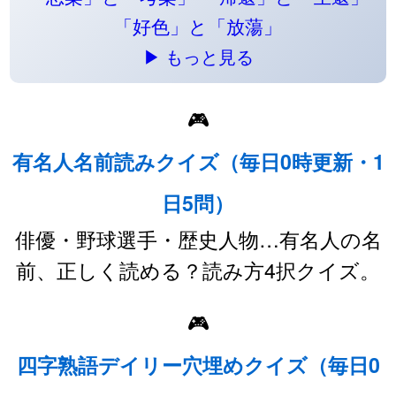
「好色」と「放蕩」
▶ もっと見る
🎮
有名人名前読みクイズ（毎日0時更新・1
日5問）
俳優・野球選手・歴史人物…有名人の名
前、正しく読める？読み方4択クイズ。
🎮
四字熟語デイリー穴埋めクイズ（毎日0