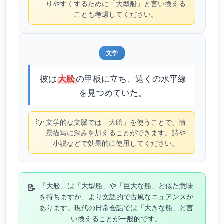
りやすくするために「大型船」と言い換える
ことも考慮してください。
文学
彼は
の甲板に立ち、遠くの水平線
大舩
を見つめていた。
💡
文学的な文脈では「大舩」を使うことで、情
景描写に深みを加えることができます。詩や
小説などで効果的に使用してください。
📝
「大舩」は「大型船」や「巨大な船」と似た意味
を持ちますが、より文語的で古風なニュアンスが
あります。現代の日常会話では「大きな船」と言
い換えることが一般的です。