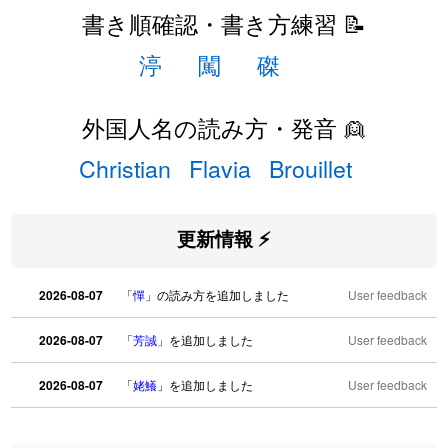
書き順確認・書き方練習 📝
渟
闖
磔
外国人名の読み方・発音 👱
Christian
Flavia
Brouillet
更新情報 ⚡
2026-08-07
「
憚
」の読み方を追加しました
User feedback
2026-08-07
「
芳誠
」を追加しました
User feedback
2026-08-07
「
姥鱶
」を追加しました
User feedback
2026-08-06
「
海中公園
」のイメージを追加しました
User feedback