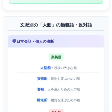
文脈別の「大舩」の類義語・反対語
💬
日常会話・個人の決断
類義語
大型船
：規模の大きな船
貨物船
：荷物を運ぶための船
客船
：人を運ぶための大型船
輸送船
：物資を運ぶための船