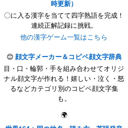
時更新）
〇に入る漢字を当てて四字熟語を完成！
連続正解記録に挑戦。
他の漢字ゲーム一覧はこちら
😊
顔文字メーカー＆コピペ顔文字辞典
目・口・輪郭・手を組み合わせてオリジ
ナル顔文字が作れる！嬉しい・泣く・怒
るなどカテゴリ別のコピペ顔文字集
も。
🌍