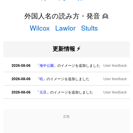
外国人名の読み方・発音 👱
Wilcox
Lawlor
Stults
更新情報 ⚡
2026-08-06
「
海中公園
」のイメージを追加しました
User feedback
2026-08-06
「
啗
」のイメージを追加しました
User feedback
2026-08-06
「
元旦
」のイメージを追加しました
User feedback
2026-08-06
「
矛
」のイメージを追加しました
User feedback
広告
2026-08-06
「
旅行客
」のイメージを追加しました
User feedback
2026-08-06
「
胆石
」のイメージを追加しました
User feedback