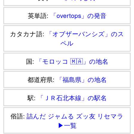
英単語:
「overtops」の発音
カタカナ語:
「オブザーバンシズ」のス
ペル
国:
「モロッコ 🇲🇦」の地名
都道府県:
「福島県」の地名
駅:
「ＪＲ石北本線」の駅名
俗語:
詰んだ
ジャムる
ズッ友
リセマラ
▶一覧