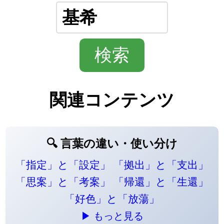
関連コンテンツ
🔍 言葉の違い・使い分け
「指定」と「設定」
「拠出」と「支出」
「思案」と「考案」
「帰還」と「生還」
「好色」と「放蕩」
▶ もっと見る