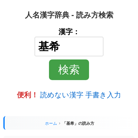
人名漢字辞典 - 読み方検索
漢字：
読めない漢字 手書き入力
便利！
ホーム
「基希」の読み方