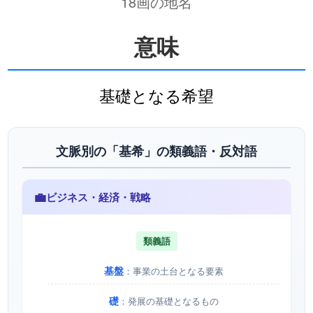
18画の地名
意味
基礎となる希望
文脈別の「基希」の類義語・反対語
💼
ビジネス・経済・戦略
類義語
基盤
：事業の土台となる要素
礎
：発展の基礎となるもの