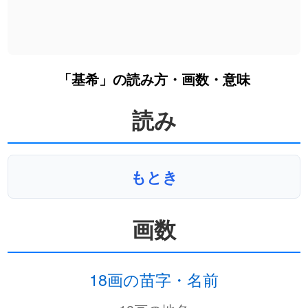
「基希」の読み方・画数・意味
読み
もとき
画数
18画の苗字・名前