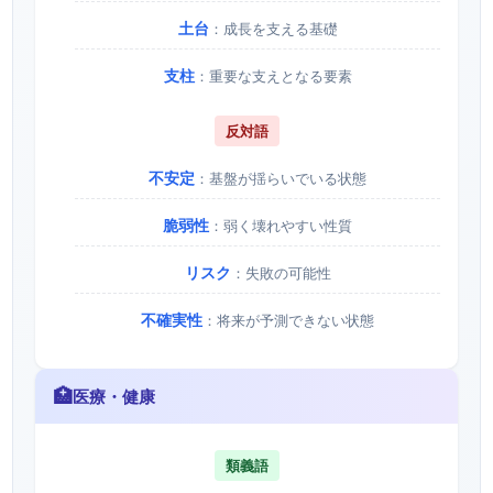
土台
：成長を支える基礎
支柱
：重要な支えとなる要素
反対語
不安定
：基盤が揺らいでいる状態
脆弱性
：弱く壊れやすい性質
リスク
：失敗の可能性
不確実性
：将来が予測できない状態
🏥
医療・健康
類義語