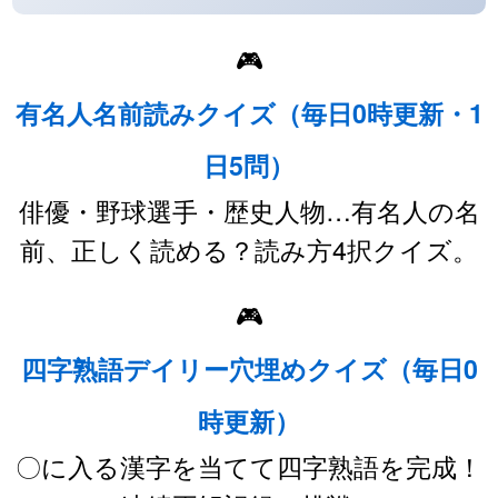
🎮
有名人名前読みクイズ（毎日0時更新・1
日5問）
俳優・野球選手・歴史人物…有名人の名
前、正しく読める？読み方4択クイズ。
🎮
四字熟語デイリー穴埋めクイズ（毎日0
時更新）
〇に入る漢字を当てて四字熟語を完成！