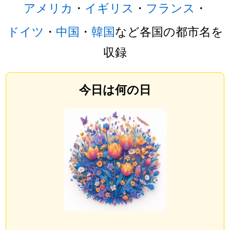
アメリカ
・
イギリス
・
フランス
・
ドイツ
・
中国
・
韓国
など各国の都市名を
収録
今日は何の日