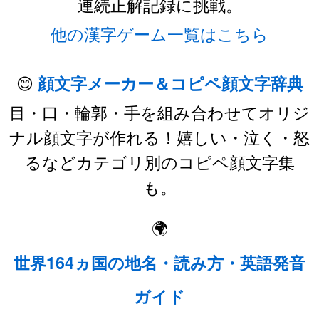
連続正解記録に挑戦。
他の漢字ゲーム一覧はこちら
😊
顔文字メーカー＆コピペ顔文字辞典
目・口・輪郭・手を組み合わせてオリジ
ナル顔文字が作れる！嬉しい・泣く・怒
るなどカテゴリ別のコピペ顔文字集
も。
🌍
世界164ヵ国の地名・読み方・英語発音
ガイド