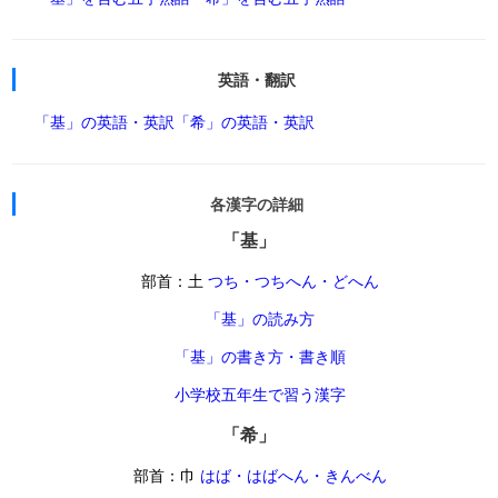
英語・翻訳
「基」の英語・英訳
「希」の英語・英訳
各漢字の詳細
「基」
部首：土
つち・つちへん・どへん
「基」の読み方
「基」の書き方・書き順
小学校五年生で習う漢字
「希」
部首：巾
はば・はばへん・きんべん