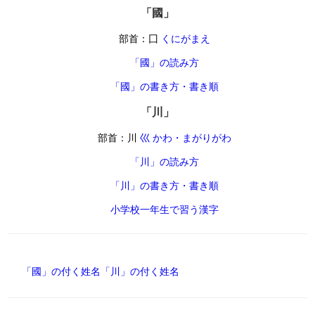
「國」
部首：囗
くにがまえ
「國」の読み方
「國」の書き方・書き順
「川」
部首：川
巛 かわ・まがりがわ
「川」の読み方
「川」の書き方・書き順
小学校一年生で習う漢字
「國」の付く姓名
「川」の付く姓名