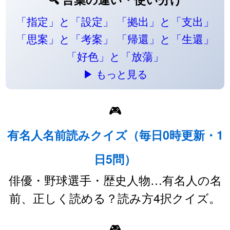
「指定」と「設定」
「拠出」と「支出」
「思案」と「考案」
「帰還」と「生還」
「好色」と「放蕩」
▶ もっと見る
🎮
有名人名前読みクイズ（毎日0時更新・1
日5問）
俳優・野球選手・歴史人物…有名人の名
前、正しく読める？読み方4択クイズ。
🎮