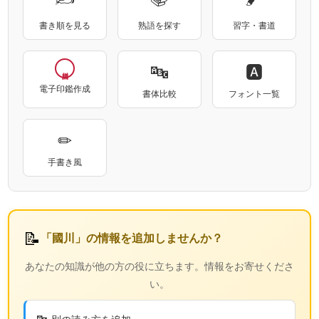
書き順を見る
熟語を探す
習字・書道
🔤
🅰
電子印鑑作成
書体比較
フォント一覧
✏
手書き風
📝
「國川」の情報を追加しませんか？
あなたの知識が他の方の役に立ちます。情報をお寄せくださ
い。