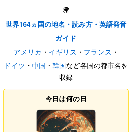
🌍
世界164ヵ国の地名・読み方・英語発音
ガイド
アメリカ
・
イギリス
・
フランス
・
ドイツ
・
中国
・
韓国
など各国の都市名を
収録
今日は何の日