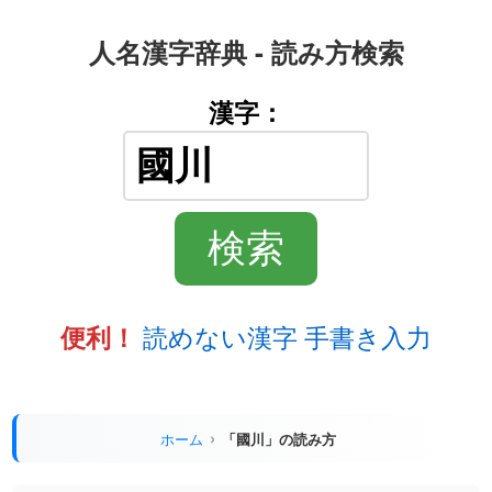
人名漢字辞典 - 読み方検索
漢字：
読めない漢字 手書き入力
便利！
ホーム
「國川」の読み方