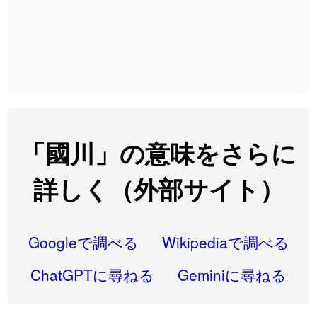
2026-08-06
「
截
」のイメージを追加しました
User feedback
2026-08-06
「
発売
」のイメージを追加しました
User feedback
2026-08-06
「
大筋
」のイメージを追加しました
User feedback
2026-08-06
「
翌朝
」のイメージを追加しました
User feedback
2026-08-06
「
先行
」のイメージを追加しました
User feedback
「國川」の意味をさらに
2026-08-06
「
語弊
」のイメージを追加しました
User feedback
詳しく（外部サイト）
2026-08-06
「
研究熱心
」のイメージを追加しました
User feedback
2026-08-06
「
禰
」のイメージを追加しました
User feedback
Googleで調べる
Wikipediaで調べる
2026-08-06
「
同位
」のイメージを追加しました
User feedback
ChatGPTに尋ねる
Geminiに尋ねる
2026-08-05
「
蘇連
」を追加しました
User feedback