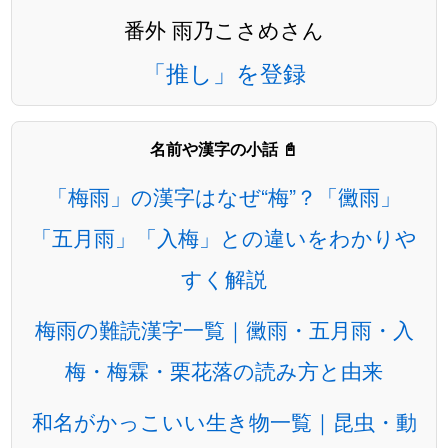
番外 雨乃こさめさん
「推し」を登録
名前や漢字の小話 📓
「梅雨」の漢字はなぜ“梅”？「黴雨」
「五月雨」「入梅」との違いをわかりや
すく解説
梅雨の難読漢字一覧｜黴雨・五月雨・入
梅・梅霖・栗花落の読み方と由来
和名がかっこいい生き物一覧｜昆虫・動