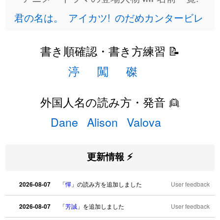
君の名は。
アイカツ!
のだめカンタービレ
書き順確認・書き方練習 📝
渟
闖
磔
外国人名の読み方・発音 👱
Dane
Alison
Valova
更新情報 ⚡
2026-08-07
「
憚
」の読み方を追加しました
User feedback
2026-08-07
「
芳誠
」を追加しました
User feedback