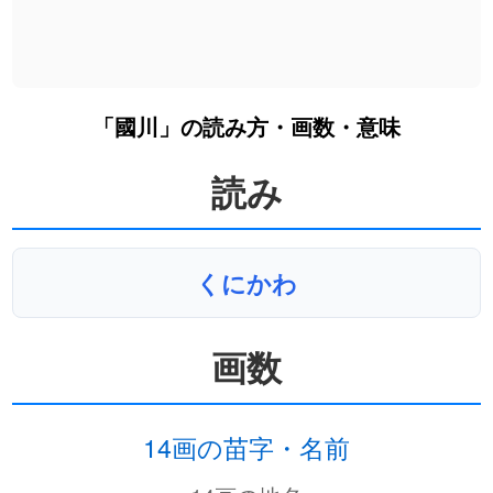
「國川」の読み方・画数・意味
読み
くにかわ
画数
14画の苗字・名前