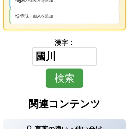
🔤
別の読み方を追加
💡
意味・由来を追加
漢字：
関連コンテンツ
🔍 言葉の違い・使い分け