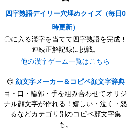
四字熟語デイリー穴埋めクイズ（毎日0
時更新）
〇に入る漢字を当てて四字熟語を完成！
連続正解記録に挑戦。
他の漢字ゲーム一覧はこちら
😊
顔文字メーカー＆コピペ顔文字辞典
目・口・輪郭・手を組み合わせてオリジ
ナル顔文字が作れる！嬉しい・泣く・怒
るなどカテゴリ別のコピペ顔文字集
も。