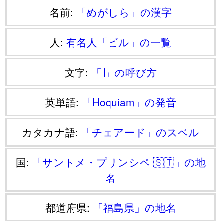
名前:
「めがしら」の漢字
人:
有名人「ビル」の一覧
文字:
「∣」の呼び方
英単語:
「Hoquiam」の発音
カタカナ語:
「チェアード」のスペル
国:
「サントメ・プリンシペ 🇸🇹」の地
名
都道府県:
「福島県」の地名